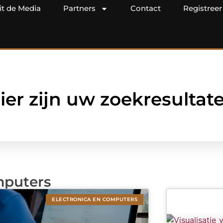
it de Media
Partners
Contact
Registreer
ier zijn uw zoekresultat
mputers
ELECTRONICA EN COMPUTERS