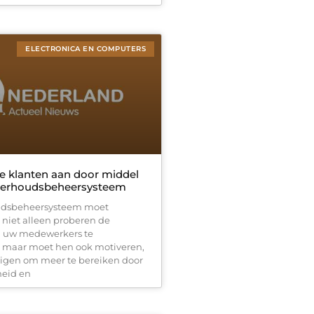
ELECTRONICA EN COMPUTERS
te klanten aan door middel
derhoudsbeheersysteem
dsbeheersysteem moet
niet alleen proberen de
n uw medewerkers te
, maar moet hen ook motiveren,
gen om meer te bereiken door
heid en