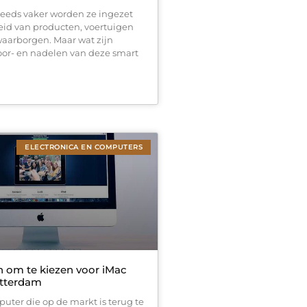
steeds vaker worden ze ingezet
eid van producten, voertuigen
waarborgen. Maar wat zijn
voor- en nadelen van deze smart
ELECTRONICA EN COMPUTERS
n om te kiezen voor iMac
otterdam
uter die op de markt is terug te