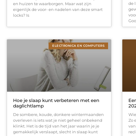
de 
en huizen te waarborgen. Maar wat zijn
gew
eigenlijk de voor- en nadelen van deze smart
voo
locks? Is
Goo
ELECTRONICA EN COMPUTERS
Hoe je slaap kunt verbeteren met een
Een
daglichtlamp
202
De sombere, koude, donkere wintermaanden
Wie
overleven is iets wat je niet geheel onbekend
Zo 
klinkt. Het is de tijd van het jaar waarin je je
van
gemakkelijk verslaapt, slecht in slaap kunt
rec