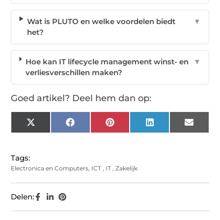
Wat is PLUTO en welke voordelen biedt
▼
het?
Hoe kan IT lifecycle management winst- en
▼
verliesverschillen maken?
Goed artikel? Deel hem dan op:
X
Facebook
Pinterest
LinkedIn
Email
(Twitter)
Tags:
Electronica en Computers
,
ICT
,
IT
,
Zakelijk
Delen: