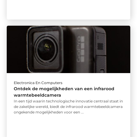
Electronica En Computers
Ontdek de mogelijkheden van een infrarood
warmtebeeldcamera
In een tijd waarin technologische innovatie centraal staat in
de zakelijke wereld, biedt de infrarood warmtebeeldcamera
ongekende mogelijkheden voor een ...