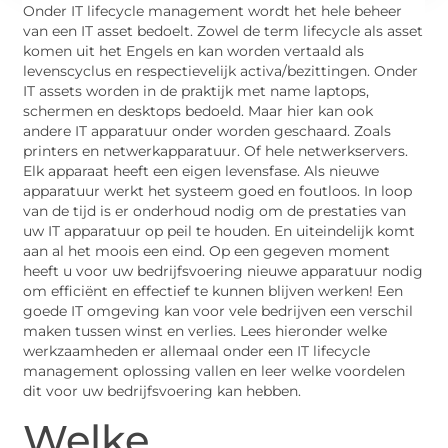
Onder IT lifecycle management wordt het hele beheer
van een IT asset bedoelt. Zowel de term lifecycle als asset
komen uit het Engels en kan worden vertaald als
levenscyclus en respectievelijk activa/bezittingen. Onder
IT assets worden in de praktijk met name laptops,
schermen en desktops bedoeld. Maar hier kan ook
andere IT apparatuur onder worden geschaard. Zoals
printers en netwerkapparatuur. Of hele netwerkservers.
Elk apparaat heeft een eigen levensfase. Als nieuwe
apparatuur werkt het systeem goed en foutloos. In loop
van de tijd is er onderhoud nodig om de prestaties van
uw IT apparatuur op peil te houden. En uiteindelijk komt
aan al het moois een eind. Op een gegeven moment
heeft u voor uw bedrijfsvoering nieuwe apparatuur nodig
om efficiënt en effectief te kunnen blijven werken! Een
goede IT omgeving kan voor vele bedrijven een verschil
maken tussen winst en verlies. Lees hieronder welke
werkzaamheden er allemaal onder een IT lifecycle
management oplossing vallen en leer welke voordelen
dit voor uw bedrijfsvoering kan hebben.
Welke