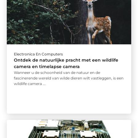
Electronica En Computers
Ontdek de natuurlijke pracht met een wildlife
camera en timelapse camera
Wanneer u de schoonheid van de natuur en de
fascinerende wereld van wilde dieren wilt vastleggen, is een
wildlife camera ...