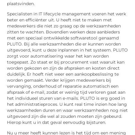
plaatsvinden.
Specialisten in IT lifecycle management voeren het werk
beter en efficiënter uit. U heeft niet te maken met
medewerkers die niet zo graag op de werkzaamheden
zitten te wachten. Bovendien werken deze aanbieders
met een speciaal ontwikkelde softwaretool genaamd
PLUTO. Bij alle werkzaamheden die er kunnen worden
uitgevoerd, kunt u deze inplannen in het systeem. PLUTO
zorgt voor automatisering waar het kan worden
toegepast. Zo staat er bij procurement vast waaruit kan
worden gekozen en zijn de afspraken en kosten direct
duidelijk. Er hoeft niet weer een aankoopbeslissing te
worden gemaakt. Verder krijgen medewerkers bij
vervanging, onderhoud of reparatie automatisch een
afspraak of e-mail, zodat er weinig tijd verloren gaat aan
het individueel sturen van e-mails. PLUTO is erg goed in
het administratieproces. U kunt real time inzien hoe lang
werkzaamheden duren en waar werkzaamheden nog niet
uitgevoerd zijn die wel al zouden moeten zijn gebeurd.
Hierop kunt u in dat geval eenvoudig bijsturen.
Nu u meer heeft kunnen lezen is het tijd om een mening