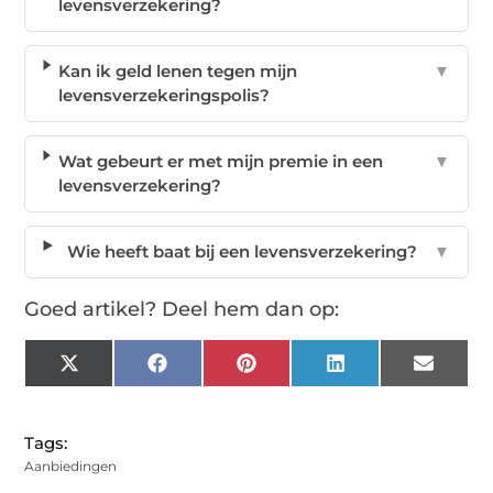
levensverzekering?
Kan ik geld lenen tegen mijn
▼
levensverzekeringspolis?
Wat gebeurt er met mijn premie in een
▼
levensverzekering?
Wie heeft baat bij een levensverzekering?
▼
Goed artikel? Deel hem dan op:
X
Facebook
Pinterest
LinkedIn
Email
(Twitter)
Tags:
Aanbiedingen