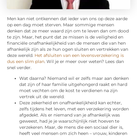
Men kan niet ontkennen dat ieder van ons op deze aarde
op een dag moet sterven. Maar sommige mensen
denken dat ze meer waard zijn om te leven dan om dood
te zijn. Maar, het punt dat ze missen is de veiligheid en
financiële onafhankelijkheid van de mensen die van hen
afhankelijk zijn als ze hun ogen sluiten en vertrekken van
deze wereld.
Het afsluiten van een levensverzekering is
dus een slim plan
. Wil je er meer over weten? Lees dan
snel verder.
Wat daarna? Niemand wil er zelfs maar aan denken
dat zijn of haar familie uitgehongerd raakt en hard
moet vechten om de kost te verdienen na zijn
vertrek uit de wereld.
Deze zekerheid en onafhankelijkheid kan echter,
zelfs tijdens het leven, met een verzekering worden
afgedekt. Als er niemand van je afhankelijk was
geweest, had je je waarschijnlijk niet hoeven te
verzekeren. Maar, de mens die een sociaal dier is,
heeft veel mensen om zich heen – vrouw, kinderen