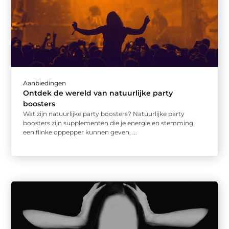
Aanbiedingen
Ontdek de wereld van natuurlijke party
boosters
Wat zijn natuurlijke party boosters? Natuurlijke party
boosters zijn supplementen die je energie en stemming
een flinke oppepper kunnen geven, ...