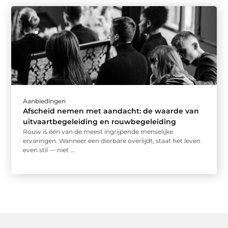
Aanbiedingen
Afscheid nemen met aandacht: de waarde van
uitvaartbegeleiding en rouwbegeleiding
Rouw is één van de meest ingrijpende menselijke
ervaringen. Wanneer een dierbare overlijdt, staat het leven
even stil — niet ...