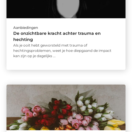
Aanbiedingen
De onzichtbare kracht achter trauma en
hechting
Als je ooit hebt geworsteld met trauma of
hechtingsproblemen, weet je hoe diepgaand de impact
kan zijn op je dagelijks ...