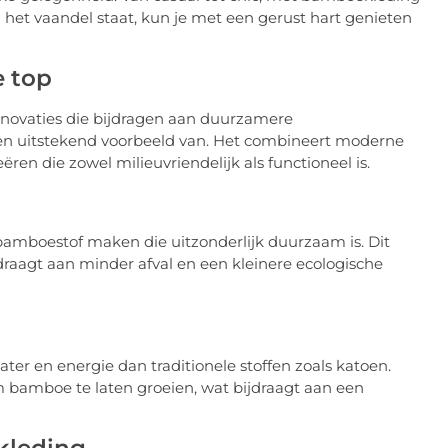
n het vaandel staat, kun je met een gerust hart genieten
e top
innovaties die bijdragen aan duurzamere
en uitstekend voorbeeld van. Het combineert moderne
ren die zowel milieuvriendelijk als functioneel is.
mboestof maken die uitzonderlijk duurzaam is. Dit
raagt aan minder afval en een kleinere ecologische
er en energie dan traditionele stoffen zoals katoen.
m bamboe te laten groeien, wat bijdraagt aan een