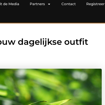
it de Media
Partners
Contact
Registreer
ouw dagelijkse outfit