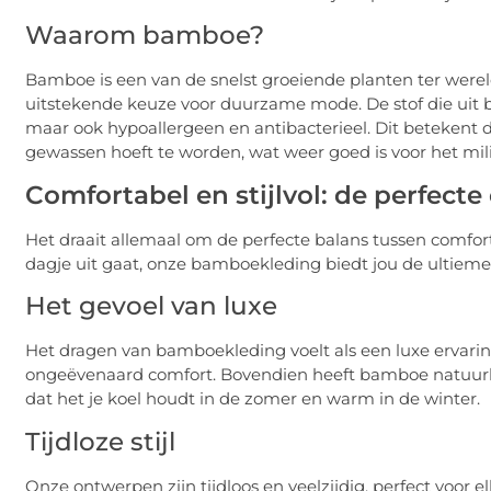
Waarom bamboe?
Bamboe is een van de snelst groeiende planten ter were
uitstekende keuze voor duurzame mode. De stof die uit 
maar ook hypoallergeen en antibacterieel. Dit betekent da
gewassen hoeft te worden, wat weer goed is voor het mil
Comfortabel en stijlvol: de perfect
Het draait allemaal om de perfecte balans tussen comfort 
dagje uit gaat, onze bamboekleding biedt jou de ultieme
Het gevoel van luxe
Het dragen van bamboekleding voelt als een luxe ervaring.
ongeëvenaard comfort. Bovendien heeft bamboe natuurl
dat het je koel houdt in de zomer en warm in de winter.
Tijdloze stijl
Onze ontwerpen zijn tijdloos en veelzijdig, perfect voor