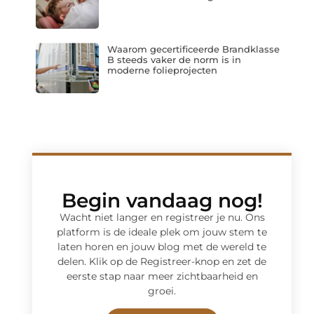
Waarom gecertificeerde Brandklasse
B steeds vaker de norm is in
moderne folieprojecten
Begin vandaag nog!
Wacht niet langer en registreer je nu. Ons
platform is de ideale plek om jouw stem te
laten horen en jouw blog met de wereld te
delen. Klik op de Registreer-knop en zet de
eerste stap naar meer zichtbaarheid en
groei.