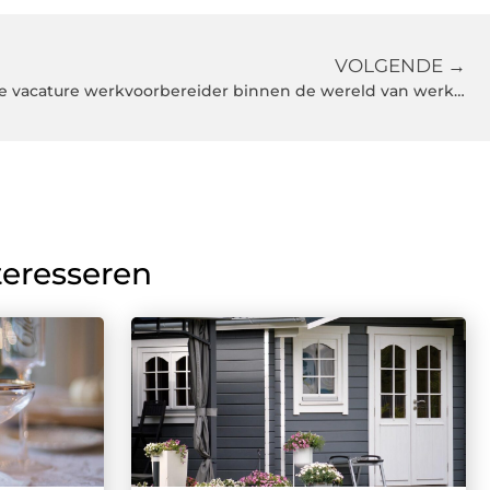
VOLGENDE →
Pak je kans met een veelzijdige vacature werkvoorbereider binnen de wereld van werken in de bouw
teresseren