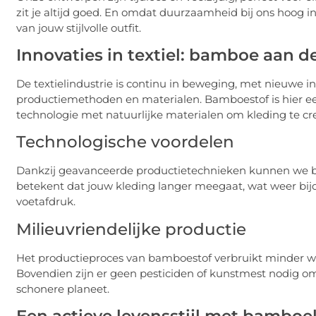
zit je altijd goed. En omdat duurzaamheid bij ons hoog i
van jouw stijlvolle outfit.
Innovaties in textiel: bamboe aan d
De textielindustrie is continu in beweging, met nieuwe 
productiemethoden en materialen. Bamboestof is hier e
technologie met natuurlijke materialen om kleding te creë
Technologische voordelen
Dankzij geavanceerde productietechnieken kunnen we ba
betekent dat jouw kleding langer meegaat, wat weer bijd
voetafdruk.
Milieuvriendelijke productie
Het productieproces van bamboestof verbruikt minder wat
Bovendien zijn er geen pesticiden of kunstmest nodig o
schonere planeet.