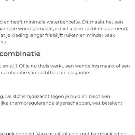
ld en heeft minimale waterbehoefte. Dit maakt het een
bamboe wordt gemaakt, is niet alleen zacht en ademend,
t je kleding langer fris blijft ruiken en minder vaak
ieu.
e combinatie
en stijl. Of je nu thuis werkt, een wandeling maakt of een
 combinatie van zachtheid en elegantie.
 De stof is zijdezacht tegen je huid en biedt een
ijke thermoregulerende eigenschappen, wat betekent
 elke gelegenheid. Van casual tot chic, met bamboekleding