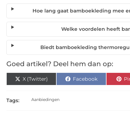
Hoe lang gaat bamboekleding mee en
Welke voordelen heeft ba
Biedt bamboekleding thermoregula
Goed artikel? Deel hem dan op:
X (Twitter)
Facebook
Pi
Aanbiedingen
Tags: