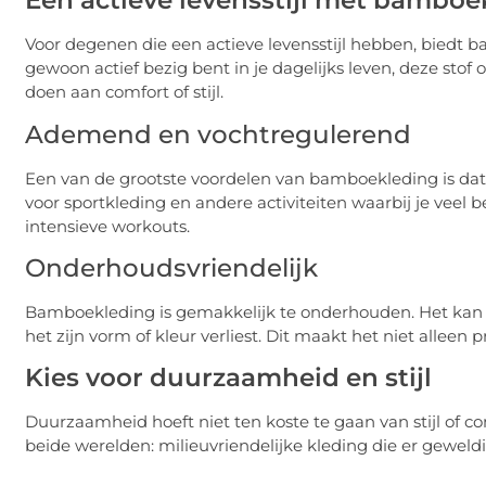
Een actieve levensstijl met bamboe
Voor degenen die een actieve levensstijl hebben, biedt b
gewoon actief bezig bent in je dagelijks leven, deze sto
doen aan comfort of stijl.
Ademend en vochtregulerend
Een van de grootste voordelen van bamboekleding is dat 
voor sportkleding en andere activiteiten waarbij je veel be
intensieve workouts.
Onderhoudsvriendelijk
Bamboekleding is gemakkelijk te onderhouden. Het ka
het zijn vorm of kleur verliest. Dit maakt het niet allee
Kies voor duurzaamheid en stijl
Duurzaamheid hoeft niet ten koste te gaan van stijl of 
beide werelden: milieuvriendelijke kleding die er geweldig 