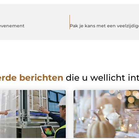
w evenement
erde berichten
die u wellicht in