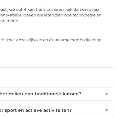
lijkse outfit kan transformeren, kijk dan eens naar
e innovatieve ideeën die laten zien hoe technologie en
van mode.
tfit met onze stijlvolle en duurzame bamboekleding!
et milieu dan traditionele katoen?
▼
 sport en actieve activiteiten?
▼