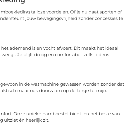
kleding
amboekleding talloze voordelen. Of je nu gaat sporten of
f ondersteunt jouw bewegingsvrijheid zonder concessies te
het ademend is en vocht afvoert. Dit maakt het ideaal
weegt. Je blijft droog en comfortabel, zelfs tijdens
n gewoon in de wasmachine gewassen worden zonder dat
n praktisch maar ook duurzaam op de lange termijn.
comfort. Onze unieke bamboestof biedt jou het beste van
uitziet én heerlijk zit.