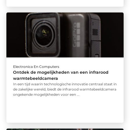
Electronica En Computers
Ontdek de mogelijkheden van een infrarood
warmtebeeldcamera
In een tijd waarin technologische innovatie centraal staat in
de zakelijke wereld, biedt de infrarood warmtebeeldcamera
ongekende mogelijkheden voor een ...