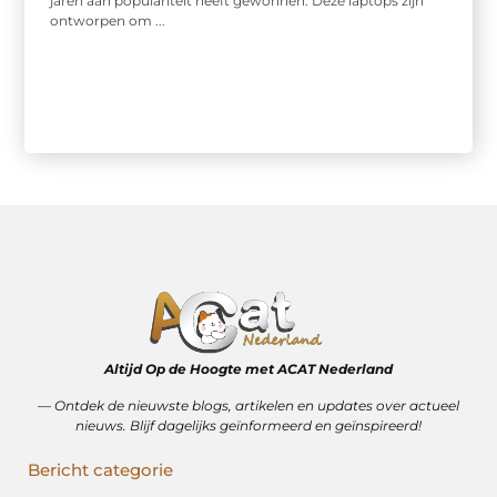
jaren aan populariteit heeft gewonnen. Deze laptops zijn
ontworpen om ...
Altijd Op de Hoogte met ACAT Nederland
–– Ontdek de nieuwste blogs, artikelen en updates over actueel
nieuws. Blijf dagelijks geïnformeerd en geïnspireerd!
Bericht categorie