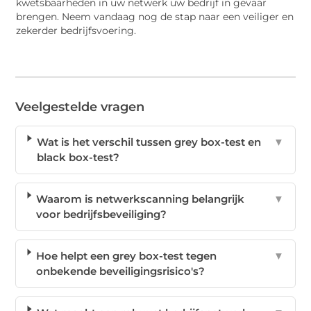
kwetsbaarheden in uw netwerk uw bedrijf in gevaar
brengen. Neem vandaag nog de stap naar een veiliger en
zekerder bedrijfsvoering.
Veelgestelde vragen
Wat is het verschil tussen grey box-test en
▼
black box-test?
Waarom is netwerkscanning belangrijk
▼
voor bedrijfsbeveiliging?
Hoe helpt een grey box-test tegen
▼
onbekende beveiligingsrisico's?