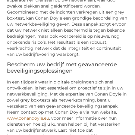
zwakke plekken snel geïdentificeerd worden.
Gecombineerd met de inzichten verkregen uit een grey
box-test, kan Conan Doyle een grondige beoordeling van
uw netwerkbeveiliging geven. Deze aanpak zorgt ervoor
dat uw netwerk niet alleen beschermd is tegen bekende
bedreigingen, maar ook voorbereid is op nieuwe, nog
onbekende risico’s. Het resultaat is een robuust,
veerkrachtig netwerk dat de integriteit en continuïteit
van uw bedrijfsvoering waarborgt.
Bescherm uw bedrijf met geavanceerde
beveiligingsoplossingen
In een tijdperk waarin digitale dreigingen zich snel
ontwikkelen, is het essentieel om proactief te zijn in uw
netwerkbeveiliging. Met de expertise van Conan Doyle in
zowel grey box-tests als netwerkscanning, bent u
verzekerd van een geavanceerde beveiligingsaanpak.
Neem contact op met Conan Doyle via hun website,
www.conandoyle.eu
, voor meer informatie over hun
diensten en hoe zij u kunnen helpen bij het versterken
van uw bedrijfsnetwerk. Laat niet toe dat