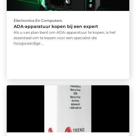
Electronica En Computers
ADA-apparatuur kopen bij een expert
Als u van plan bent om ADA-apparatuur te kopen, is het
essentieel om te kiezen voor een specialist die
hoogwaardige ...