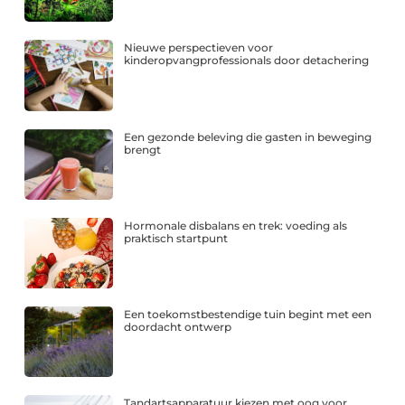
Nieuwe perspectieven voor
kinderopvangprofessionals door detachering
Een gezonde beleving die gasten in beweging
brengt
Hormonale disbalans en trek: voeding als
praktisch startpunt
Een toekomstbestendige tuin begint met een
doordacht ontwerp
Tandartsapparatuur kiezen met oog voor