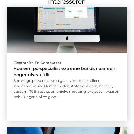
interesseren
Electronica En Computers
Hoe een pc-specialist extreme builds naar een
hoger niveau tilt
Sommige pc-specialisten gaan verder dan alleen
standaardbouw. Denk aan vloeistofgekoelde systemen,
custom RGB-setups en unieke modding-projecten waarbij
behuizingen volledig op ...