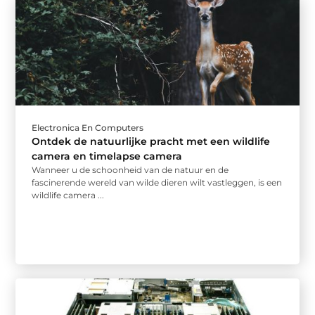
Electronica En Computers
Ontdek de natuurlijke pracht met een wildlife
camera en timelapse camera
Wanneer u de schoonheid van de natuur en de
fascinerende wereld van wilde dieren wilt vastleggen, is een
wildlife camera ...