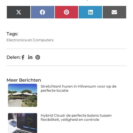
X
Facebook
Pinterest
LinkedIn
Email
(Twitter)
Tags:
Electronica en Computers
Delen:
Meer Berichten
Stretchtent huren in Hilversum voor op de
perfecte locatie
Hybrid Cloud: de perfecte balans tussen
flexibiliteit, veiligheid en controle