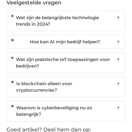
Veelgestelde vragen
Wat zijn de belangrijkste technologie
▼
trends in 2024?
Hoe kan AI mijn bedrijf helpen?
▼
Wat zijn praktische IoT-toepassingen voor
▼
bedrijven?
Is blockchain alleen voor
▼
cryptocurrencies?
Waarom is cyberbeveiliging nu zo
▼
belangrijk?
Goed artikel? Deel hem dan op: