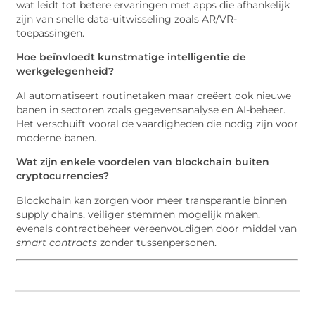
wat leidt tot betere ervaringen met apps die afhankelijk
zijn van snelle data-uitwisseling zoals AR/VR-
toepassingen.
Hoe beïnvloedt kunstmatige intelligentie de
werkgelegenheid?
AI automatiseert routinetaken maar creëert ook nieuwe
banen in sectoren zoals gegevensanalyse en AI-beheer.
Het verschuift vooral de vaardigheden die nodig zijn voor
moderne banen.
Wat zijn enkele voordelen van blockchain buiten
cryptocurrencies?
Blockchain kan zorgen voor meer transparantie binnen
supply chains, veiliger stemmen mogelijk maken,
evenals contractbeheer vereenvoudigen door middel van
smart contracts
zonder tussenpersonen.