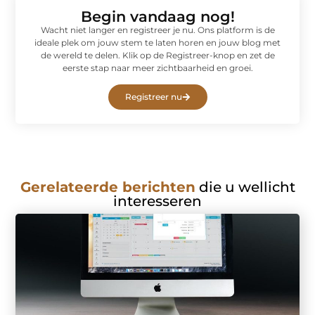
Begin vandaag nog!
Wacht niet langer en registreer je nu. Ons platform is de
ideale plek om jouw stem te laten horen en jouw blog met
de wereld te delen. Klik op de Registreer-knop en zet de
eerste stap naar meer zichtbaarheid en groei.
Registreer nu
Gerelateerde berichten
die u wellicht
interesseren