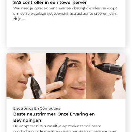
SAS controller in een tower server
Wanneer je op zoek bent naar een bedrijf die alles verkoopt
om een vlekkeloze gegevensinfrastructuur te creëren, dan
zit je ...
Electronica En Computers
Beste neustrimmer: Onze Ervaring en
Bevindingen
Bij Kooptest.nl zijn we altijd op zoek naar de beste
producten op de markt en delen we graag onze ervaringen