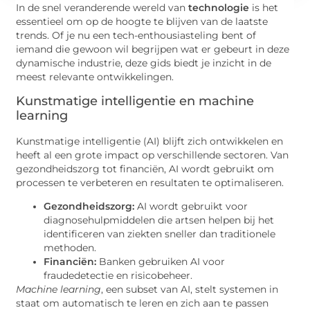
In de snel veranderende wereld van
technologie
is het
essentieel om op de hoogte te blijven van de laatste
trends. Of je nu een tech-enthousiasteling bent of
iemand die gewoon wil begrijpen wat er gebeurt in deze
dynamische industrie, deze gids biedt je inzicht in de
meest relevante ontwikkelingen.
Kunstmatige intelligentie en machine
learning
Kunstmatige intelligentie (AI) blijft zich ontwikkelen en
heeft al een grote impact op verschillende sectoren. Van
gezondheidszorg tot financiën, AI wordt gebruikt om
processen te verbeteren en resultaten te optimaliseren.
Gezondheidszorg:
AI wordt gebruikt voor
diagnosehulpmiddelen die artsen helpen bij het
identificeren van ziekten sneller dan traditionele
methoden.
Financiën:
Banken gebruiken AI voor
fraudedetectie en risicobeheer.
Machine learning
, een subset van AI, stelt systemen in
staat om automatisch te leren en zich aan te passen