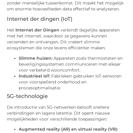
zonder menselijke tussenkomst. Dit maakt het mogelijk
om enorme hoeveelheden data effectief te analyseren.
Internet der dingen (IoT)
Het
Internet der Dingen
verbindt dagelijks apparaten
met het internet, waardoor ze gegevens kunnen
verzenden en ontvangen. Dit creëert slimme
ecosystemen die onze levens efficiënter maken.
Slimme huizen:
Apparaten zoals thermostaten en
beveiligingssystemen communiceren met elkaar
voor verbeterd wooncomfort.
Industrieel IoT:
Fabrieken gebruiken IoT-sensoren
voor voorspellend onderhoud en
procesoptimalisatie.
5G-technologie
De introductie van 5G-netwerken belooft snellere
verbindingen en lagere latentie. Dit opent nieuwe
mogelijkheden voor verschillende toepassingen:
Augmented reality (AR) en virtual reality (VR):