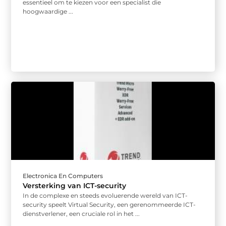
essentieel om te kiezen voor een specialist die
hoogwaardige ...
Electronica En Computers
Versterking van ICT-security
In de complexe en steeds evoluerende wereld van ICT-
security speelt Virtual Security, een gerenommeerde ICT-
dienstverlener, een cruciale rol in het ...