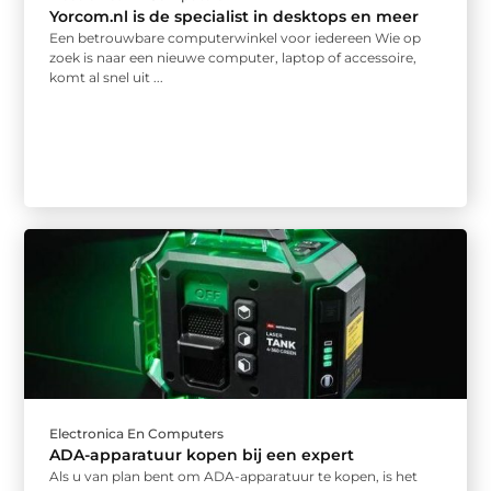
Yorcom.nl is de specialist in desktops en meer
Een betrouwbare computerwinkel voor iedereen Wie op
zoek is naar een nieuwe computer, laptop of accessoire,
komt al snel uit ...
Electronica En Computers
ADA-apparatuur kopen bij een expert
Als u van plan bent om ADA-apparatuur te kopen, is het