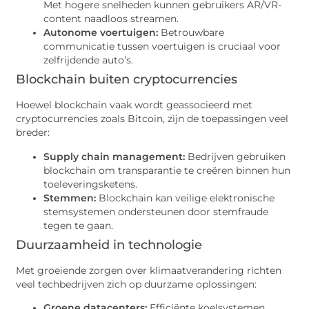
Met hogere snelheden kunnen gebruikers AR/VR-
content naadloos streamen.
Autonome voertuigen:
Betrouwbare
communicatie tussen voertuigen is cruciaal voor
zelfrijdende auto’s.
Blockchain buiten cryptocurrencies
Hoewel blockchain vaak wordt geassocieerd met
cryptocurrencies zoals Bitcoin, zijn de toepassingen veel
breder:
Supply chain management:
Bedrijven gebruiken
blockchain om transparantie te creëren binnen hun
toeleveringsketens.
Stemmen:
Blockchain kan veilige elektronische
stemsystemen ondersteunen door stemfraude
tegen te gaan.
Duurzaamheid in technologie
Met groeiende zorgen over klimaatverandering richten
veel techbedrijven zich op duurzame oplossingen:
Groene datacenters:
Efficiënte koelsystemen