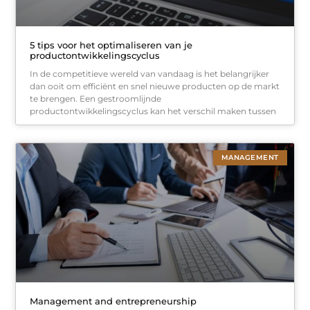
5 tips voor het optimaliseren van je
productontwikkelingscyclus
In de competitieve wereld van vandaag is het belangrijker
dan ooit om efficiënt en snel nieuwe producten op de markt
te brengen. Een gestroomlijnde
productontwikkelingscyclus kan het verschil maken tussen
MANAGEMENT
Management and entrepreneurship