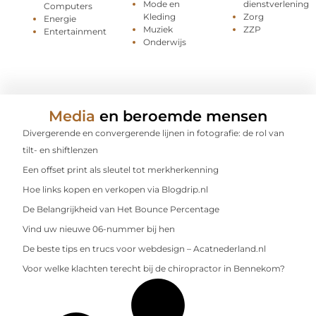
Mode en
dienstverlening
Computers
Kleding
Zorg
Energie
Muziek
ZZP
Entertainment
Onderwijs
Media
en beroemde mensen
Divergerende en convergerende lijnen in fotografie: de rol van
tilt- en shiftlenzen
Een offset print als sleutel tot merkherkenning
Hoe links kopen en verkopen via Blogdrip.nl
De Belangrijkheid van Het Bounce Percentage
Vind uw nieuwe 06-nummer bij hen
De beste tips en trucs voor webdesign – Acatnederland.nl
Voor welke klachten terecht bij de chiropractor in Bennekom?