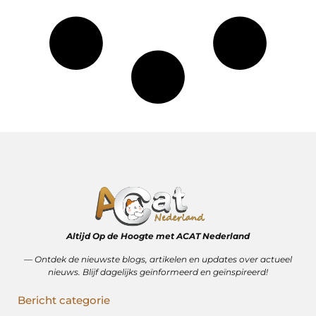
Altijd Op de Hoogte met ACAT Nederland
–– Ontdek de nieuwste blogs, artikelen en updates over actueel
nieuws. Blijf dagelijks geïnformeerd en geïnspireerd!
Bericht categorie