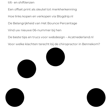
tilt- en shiftlenzen
Een offset print als sleutel tot merkherkenning
Hoe links kopen en verkopen via Blogdrip.nl
De Belangrijkheid van Het Bounce Percentage
Vind uw nieuwe 06-nummer bij hen
De beste tips en trucs voor webdesign – Acatnederland.nl
Voor welke klachten terecht bij de chiropractor in Bennekom?