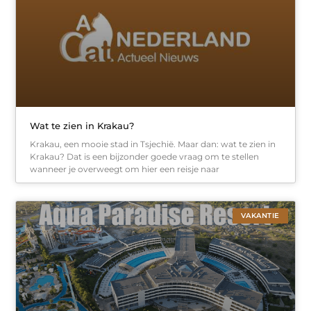
Wat te zien in Krakau?
Krakau, een mooie stad in Tsjechië. Maar dan: wat te zien in
Krakau? Dat is een bijzonder goede vraag om te stellen
wanneer je overweegt om hier een reisje naar
VAKANTIE