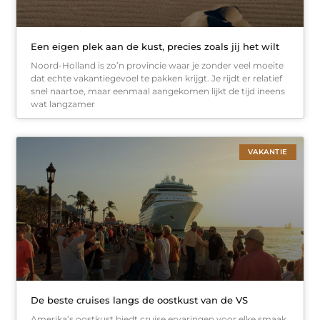
Een eigen plek aan de kust, precies zoals jij het wilt
Noord-Holland is zo’n provincie waar je zonder veel moeite
dat echte vakantiegevoel te pakken krijgt. Je rijdt er relatief
snel naartoe, maar eenmaal aangekomen lijkt de tijd ineens
wat langzamer
VAKANTIE
De beste cruises langs de oostkust van de VS
Amerika’s oostkust biedt cruise ervaringen voor elke smaak