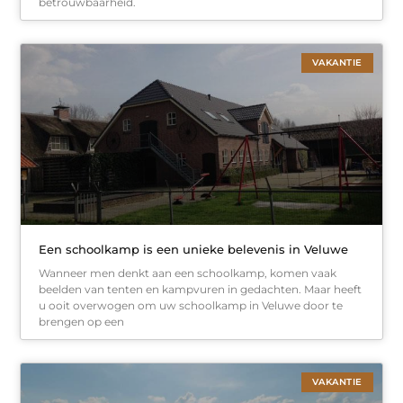
betrouwbaarheid.
VAKANTIE
Een schoolkamp is een unieke belevenis in Veluwe
Wanneer men denkt aan een schoolkamp, komen vaak
beelden van tenten en kampvuren in gedachten. Maar heeft
u ooit overwogen om uw schoolkamp in Veluwe door te
brengen op een
VAKANTIE