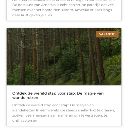
De oostkust van Amerika is echt een cruise paradijs dat veel
mensen over het hoofd zien. Noord-Amerika cruises langs
deze kust geven je alles
VAKANTIE
Ontdek de wereld stap voor stap: De magie van
wandelreizen
Ontdek de wereld stap voor stap: De magie van
wandelreizen In een wereld die steeds sneller lijkt te draaien,
zoeken veel mensen naar manieren om te vertragen, te
onthaasten en