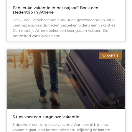
Een leuke vakantie in het najaar? Boek een
stedentrip in Athene
Ben jij een liefhebber van cultuur en geschiedenis en wil je
veel bezienswaardigheden bezoeken tijdens een vakantie?
Dan moet je Athene zeker een keer gezien hebben. De
hoofdstad van Griekenland
VAKANTIE
3 tips voor een zorgeloze vakantie
3 tips voor een zorgeloze vakantie Wanneer je bijna op
vakantie gaat, dan komen hier natuurlijk nog de laatste