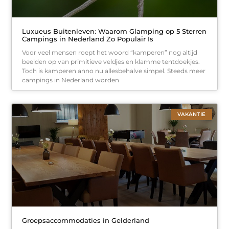
Luxueus Buitenleven: Waarom Glamping op 5 Sterren
Campings in Nederland Zo Populair Is
Voor veel mensen roept het woord “kamperen” nog altijd
beelden op van primitieve veldjes en klamme tentdoekjes.
Toch is kamperen anno nu allesbehalve simpel. Steeds meer
campings in Nederland worden
VAKANTIE
Groepsaccommodaties in Gelderland