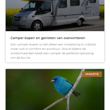
Camper kopen en genieten van overwinteren
Een camper kopen is niet alleen een investering in vrijheid,
maar ook in comfort en avontuur. Vooral tijdens de
wintermaanden biedt een camper de perfecte oplossing
om de kou te
VAKANTIE