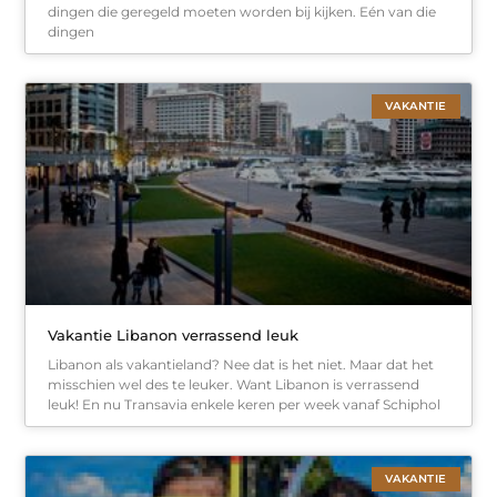
dingen die geregeld moeten worden bij kijken. Eén van die
dingen
VAKANTIE
Vakantie Libanon verrassend leuk
Libanon als vakantieland? Nee dat is het niet. Maar dat het
misschien wel des te leuker. Want Libanon is verrassend
leuk! En nu Transavia enkele keren per week vanaf Schiphol
VAKANTIE