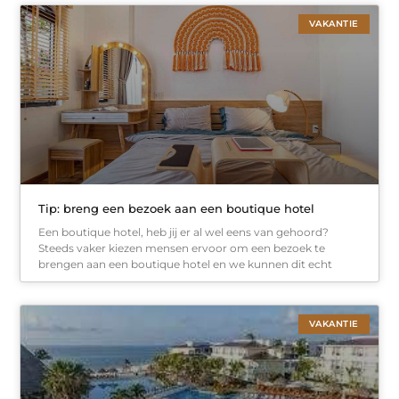
VAKANTIE
Tip: breng een bezoek aan een boutique hotel
Een boutique hotel, heb jij er al wel eens van gehoord?
Steeds vaker kiezen mensen ervoor om een bezoek te
brengen aan een boutique hotel en we kunnen dit echt
VAKANTIE