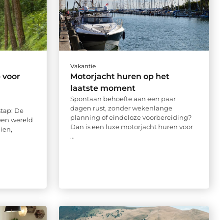
Vakantie
 voor
Motorjacht huren op het
laatste moment
Spontaan behoefte aan een paar
dagen rust, zonder wekenlange
stap: De
planning of eindeloze voorbereiding?
een wereld
Dan is een luxe motorjacht huren voor
aien,
...