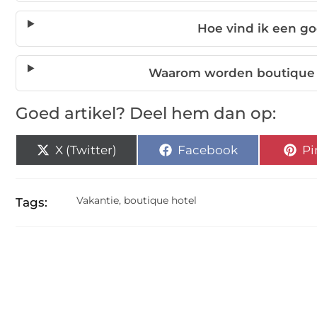
Hoe vind ik een g
Waarom worden boutique h
Goed artikel? Deel hem dan op:
X (Twitter)
Facebook
Pi
Vakantie
,
boutique hotel
Tags: