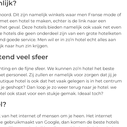
lijk?
hoord. Dit zijn namelijk winkels waar men Franse mode of
 met een hotel te maken, echter is de link naar een
s het geval. Deze hotels bieden namelijk ook vaak net even
ere hotels die geen onderdeel zijn van een grote hotelketen
d goede service. Men wil er in zo’n hotel echt alles aan
k naar hun zin krijgen.
tend veel sfeer
hting en de fijne sfeer. We kunnen zo’n hotel het beste
et personeel. Zij zullen er namelijk voor zorgen dat jij je
utique hotel is ook dat het vaak gelegen is in het centrum
je geshopt? Dan loop je zo weer terug naar je hotel. we
tel ook staat voor een stukje gemak. Ideaal toch?
l?
k van het internet of mensen om je heen. Het internet
e gebruikmaakt van Google, dan komen de beste hotels