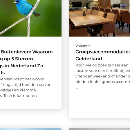
Vakantie
 Buitenleven: Waarom
Groepsaccommodaties
 op 5 Sterren
Gelderland
Voor wie op zoek is naar een 
s in Nederland Zo
locatie voor een familiebije
 Is
vriendenweekend of ander gr
mensen roept het woord
bieden leuke groepsaccomm
 nog altijd beelden op van
...
 veldjes en klamme
. Toch is kamperen ...