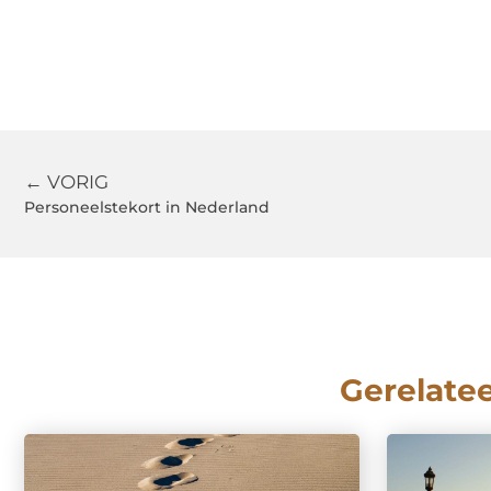
← VORIG
Personeelstekort in Nederland
Gerelate