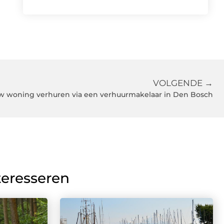
VOLGENDE →
w woning verhuren via een verhuurmakelaar in Den Bosch
teresseren