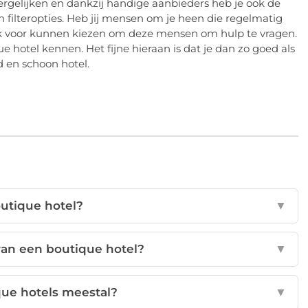
vergelijken en dankzij handige aanbieders heb je ook de
 filteropties. Heb jij mensen om je heen die regelmatig
k voor kunnen kiezen om deze mensen om hulp te vragen.
e hotel kennen. Het fijne hieraan is dat je dan zo goed als
 en schoon hotel.
outique hotel?
▼
van een boutique hotel?
▼
que hotels meestal?
▼