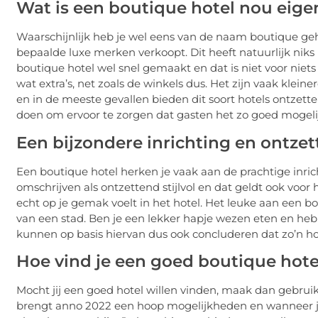
Wat is een boutique hotel nou eigen
Waarschijnlijk heb je wel eens van de naam boutique ge
bepaalde luxe merken verkoopt. Dit heeft natuurlijk niks
boutique hotel wel snel gemaakt en dat is niet voor niet
wat extra’s, net zoals de winkels dus. Het zijn vaak klein
en in de meeste gevallen bieden dit soort hotels ontzetten
doen om ervoor te zorgen dat gasten het zo goed mogelij
Een bijzondere inrichting en ontzet
Een boutique hotel herken je vaak aan de prachtige inric
omschrijven als ontzettend stijlvol en dat geldt ook voor h
echt op je gemak voelt in het hotel. Het leuke aan een bo
van een stad. Ben je een lekker hapje wezen eten en heb 
kunnen op basis hiervan dus ook concluderen dat zo’n ho
Hoe vind je een goed boutique hote
Mocht jij een goed hotel willen vinden, maak dan gebrui
brengt anno 2022 een hoop mogelijkheden en wanneer j