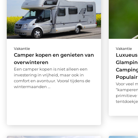
Vakantie
Vakantie
Camper kopen en genieten van
Luxueus
overwinteren
Glamping
Een camper kopen is niet alleen een
Camping
investering in vrijheid, maar ook in
Populair
comfort en avontuur. Vooral tijdens de
Voor veel 
wintermaanden ...
“kamperen”
primitieve
tentdoekjes