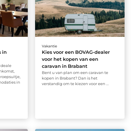
Vakantie
 in
Kies voor een BOVAG-dealer
voor het kopen van een
ideale
caravan in Brabant
enkomst,
Bent u van plan om een caravan te
oepsuitje,
kopen in Brabant? Dan is het
odaties in
verstandig om te kiezen voor een ...