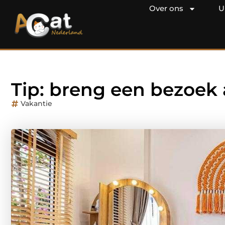
Over ons
U
Tip: breng een bezoek
Vakantie