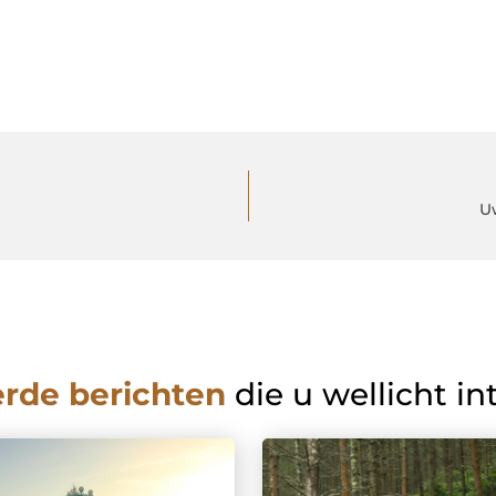
U
erde berichten
die u wellicht in