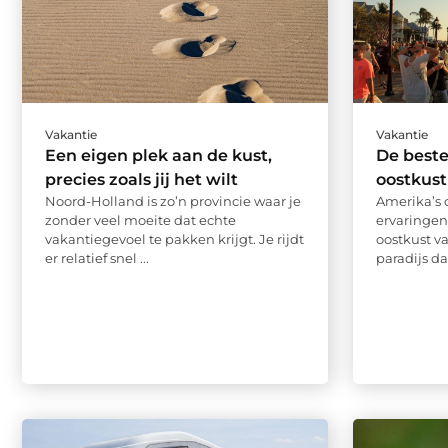
Vakantie
Vakantie
Een eigen plek aan de kust,
De beste
precies zoals jij het wilt
oostkust
Noord-Holland is zo’n provincie waar je
Amerika’s 
zonder veel moeite dat echte
ervaringen
vakantiegevoel te pakken krijgt. Je rijdt
oostkust v
er relatief snel ...
paradijs da