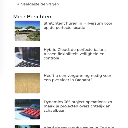
Veelgestelde vragen
Meer Berichten
Stretchtent huren in Hilversum voor
op de perfecte locatie
Hybrid Cloud: de perfecte balans
tussen flexibiliteit, veiligheid en
controle
Heeft u een vergunning nodig voor
een pvc-vloer in Brabant?
Dynamics 365 project operations: zo
maak je projecten overzichtelijk en
schaalbaar
Word de meesterhovenier in Ede die