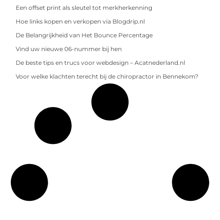
Een offset print als sleutel tot merkherkenning
Hoe links kopen en verkopen via Blogdrip.nl
De Belangrijkheid van Het Bounce Percentage
Vind uw nieuwe 06-nummer bij hen
De beste tips en trucs voor webdesign – Acatnederland.nl
Voor welke klachten terecht bij de chiropractor in Bennekom?