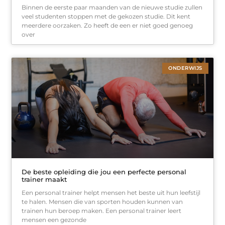
Binnen de eerste paar maanden van de nieuwe studie zullen
veel studenten stoppen met de gekozen studie. Dit kent
meerdere oorzaken. Zo heeft de een er niet goed genoeg
over
ONDERWIJS
De beste opleiding die jou een perfecte personal
trainer maakt
Een personal trainer helpt mensen het beste uit hun leefstijl
te halen. Mensen die van sporten houden kunnen van
trainen hun beroep maken. Een personal trainer leert
mensen een gezonde