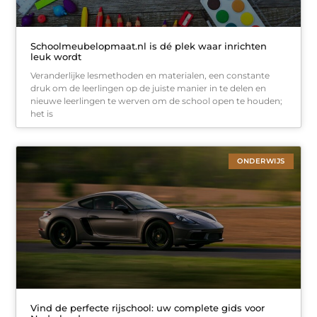
Schoolmeubelopmaat.nl is dé plek waar inrichten
leuk wordt
Veranderlijke lesmethoden en materialen, een constante
druk om de leerlingen op de juiste manier in te delen en
nieuwe leerlingen te werven om de school open te houden;
het is
ONDERWIJS
Vind de perfecte rijschool: uw complete gids voor