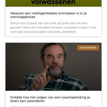
Waarom een intelligentietest onmisbaar is in je
wervingsproces
Stel je voor: je bent een recruiter op zoek naar dat ene
gouden talent dat niet alleen je team compleet maakt, maar
ook naar nieuwe hoogtes kan tillen. Je bladert
ONDERWIJS
Ontdek hoe het volgen van een coachopleiding je
leven kan veranderen