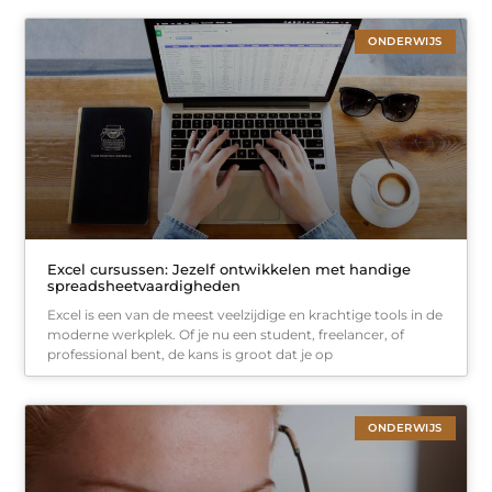
ONDERWIJS
Excel cursussen: Jezelf ontwikkelen met handige
spreadsheetvaardigheden
Excel is een van de meest veelzijdige en krachtige tools in de
moderne werkplek. Of je nu een student, freelancer, of
professional bent, de kans is groot dat je op
ONDERWIJS