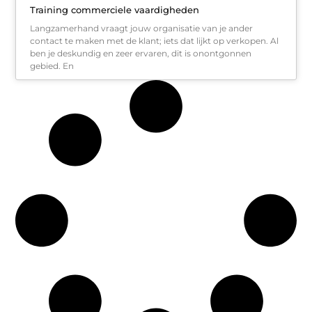
Training commerciele vaardigheden
Langzamerhand vraagt jouw organisatie van je ander
contact te maken met de klant; iets dat lijkt op verkopen. Al
ben je deskundig en zeer ervaren, dit is onontgonnen
gebied. En