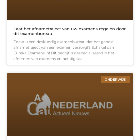
Laat het afnametraject van uw examens regelen door
dit examenbureau
Zoekt u een deskundig examenbureau dat het gehele
afnametraject van een examen verzorgt? Schakel dan
Eureka Examens in! Dit bedrijf is gespecialiseerd in het
afnemen van examens en het digitaal
ONDERWIJS