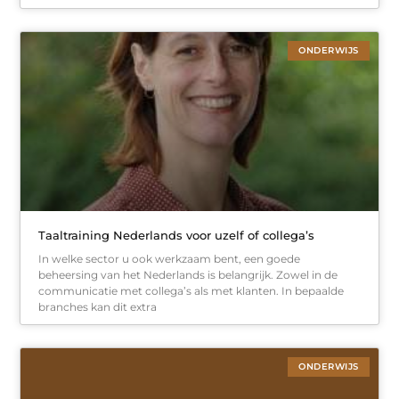
ONDERWIJS
Taaltraining Nederlands voor uzelf of collega’s
In welke sector u ook werkzaam bent, een goede
beheersing van het Nederlands is belangrijk. Zowel in de
communicatie met collega’s als met klanten. In bepaalde
branches kan dit extra
ONDERWIJS