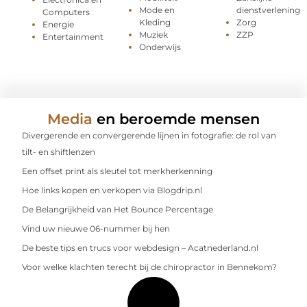
Mode en
dienstverlening
Computers
Kleding
Zorg
Energie
Muziek
ZZP
Entertainment
Onderwijs
Media
en beroemde mensen
Divergerende en convergerende lijnen in fotografie: de rol van
tilt- en shiftlenzen
Een offset print als sleutel tot merkherkenning
Hoe links kopen en verkopen via Blogdrip.nl
De Belangrijkheid van Het Bounce Percentage
Vind uw nieuwe 06-nummer bij hen
De beste tips en trucs voor webdesign – Acatnederland.nl
Voor welke klachten terecht bij de chiropractor in Bennekom?