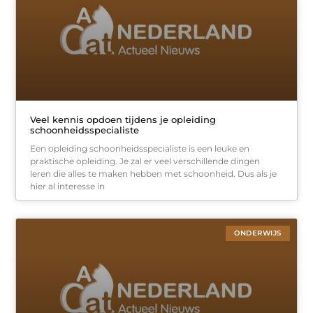
Veel kennis opdoen tijdens je opleiding
schoonheidsspecialiste
Een opleiding schoonheidsspecialiste is een leuke en
praktische opleiding. Je zal er veel verschillende dingen
leren die alles te maken hebben met schoonheid. Dus als je
hier al interesse in
ONDERWIJS