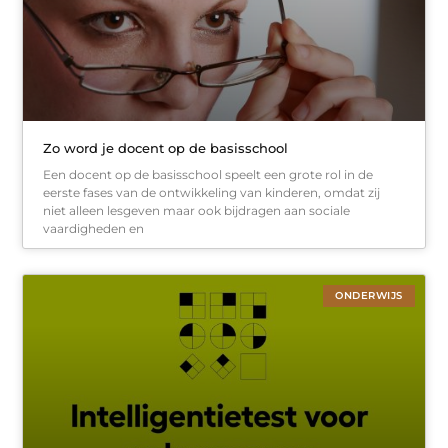
Zo word je docent op de basisschool
Een docent op de basisschool speelt een grote rol in de
eerste fases van de ontwikkeling van kinderen, omdat zij
niet alleen lesgeven maar ook bijdragen aan sociale
vaardigheden en
ONDERWIJS