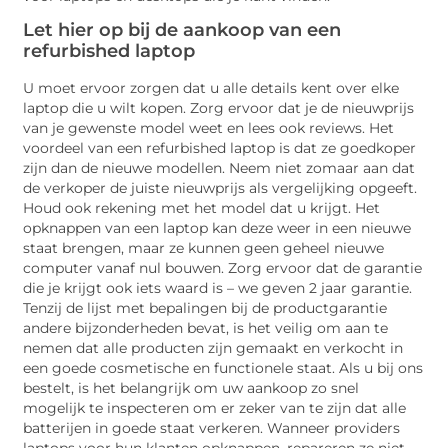
Let hier op bij de aankoop van een
refurbished laptop
U moet ervoor zorgen dat u alle details kent over elke
laptop die u wilt kopen. Zorg ervoor dat je de nieuwprijs
van je gewenste model weet en lees ook reviews. Het
voordeel van een refurbished laptop is dat ze goedkoper
zijn dan de nieuwe modellen. Neem niet zomaar aan dat
de verkoper de juiste nieuwprijs als vergelijking opgeeft.
Houd ook rekening met het model dat u krijgt. Het
opknappen van een laptop kan deze weer in een nieuwe
staat brengen, maar ze kunnen geen geheel nieuwe
computer vanaf nul bouwen. Zorg ervoor dat de garantie
die je krijgt ook iets waard is – we geven 2 jaar garantie.
Tenzij de lijst met bepalingen bij de productgarantie
andere bijzonderheden bevat, is het veilig om aan te
nemen dat alle producten zijn gemaakt en verkocht in
een goede cosmetische en functionele staat. Als u bij ons
bestelt, is het belangrijk om uw aankoop zo snel
mogelijk te inspecteren om er zeker van te zijn dat alle
batterijen in goede staat verkeren. Wanneer providers
laptops voor hun klanten opknappen, repareren ze niet