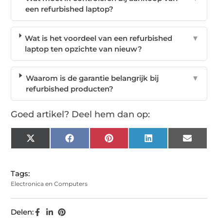
een refurbished laptop?
Wat is het voordeel van een refurbished
▼
laptop ten opzichte van nieuw?
Waarom is de garantie belangrijk bij
▼
refurbished producten?
Goed artikel? Deel hem dan op:
X
Facebook
Pinterest
LinkedIn
Email
(Twitter)
Tags:
Electronica en Computers
Delen: