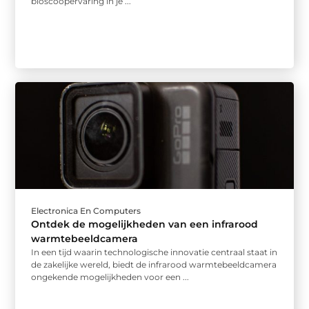
bioscoopervaring in je ...
Electronica En Computers
Ontdek de mogelijkheden van een infrarood
warmtebeeldcamera
In een tijd waarin technologische innovatie centraal staat in
de zakelijke wereld, biedt de infrarood warmtebeeldcamera
ongekende mogelijkheden voor een ...