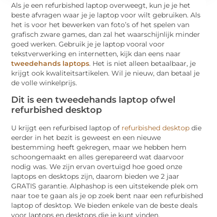
Als je een refurbished laptop overweegt, kun je je het
beste afvragen waar je je laptop voor wilt gebruiken. Als
het is voor het bewerken van foto’s of het spelen van
grafisch zware games, dan zal het waarschijnlijk minder
goed werken. Gebruik je je laptop vooral voor
tekstverwerking en internetten, kijk dan eens naar
tweedehands laptops
. Het is niet alleen betaalbaar, je
krijgt ook kwaliteitsartikelen. Wil je nieuw, dan betaal je
de volle winkelprijs.
Dit is een tweedehands laptop ofwel
refurbished desktop
U krijgt een refurbised laptop of
refurbished desktop
die
eerder in het bezit is geweest en een nieuwe
bestemming heeft gekregen, maar we hebben hem
schoongemaakt en alles gerepareerd wat daarvoor
nodig was. We zijn ervan overtuigd hoe goed onze
laptops en desktops zijn, daarom bieden we 2 jaar
GRATIS garantie. Alphashop is een uitstekende plek om
naar toe te gaan als je op zoek bent naar een refurbished
laptop of desktop. We bieden enkele van de beste deals
voor laptops en desktops die je kunt vinden.