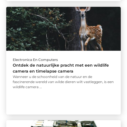
Electronica En Computers
Ontdek de natuurlijke pracht met een wildlife
camera en timelapse camera
Wanneer u de schoonheid van de natuur en de
fascinerende wereld van wilde dieren wilt vastleggen, is een
wildlife camera ...