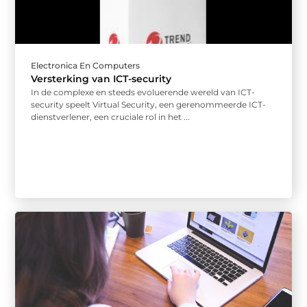
Electronica En Computers
Versterking van ICT-security
In de complexe en steeds evoluerende wereld van ICT-
security speelt Virtual Security, een gerenommeerde ICT-
dienstverlener, een cruciale rol in het ...