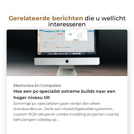
Gerelateerde berichten
die u wellicht
interesseren
Electronica En Computers
Hoe een pc-specialist extreme builds naar een
hoger niveau tilt
Sommige pc-specialisten gaan verder dan alleen
standaardbouw. Denk aan vloeistofgekoelde systemen,
custom RGB-setups en unieke modding-projecten waarbij
behuizingen volledig op ...