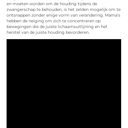
en moeten worden om de houding tijdens de
zwangerschap te behouden, is het zelden mogelijk om te
ontsnappen zonder enige vorm van verandering. Mama’s
hebben de neiging om zich te concentreren op
bewegingen die de juiste lichaamsuitlijning en het
herstel van de juiste houding bevorderen.