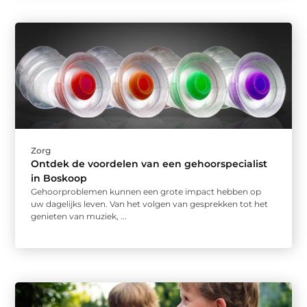
Zorg
Ontdek de voordelen van een gehoorspecialist
in Boskoop
Gehoorproblemen kunnen een grote impact hebben op
uw dagelijks leven. Van het volgen van gesprekken tot het
genieten van muziek, ...