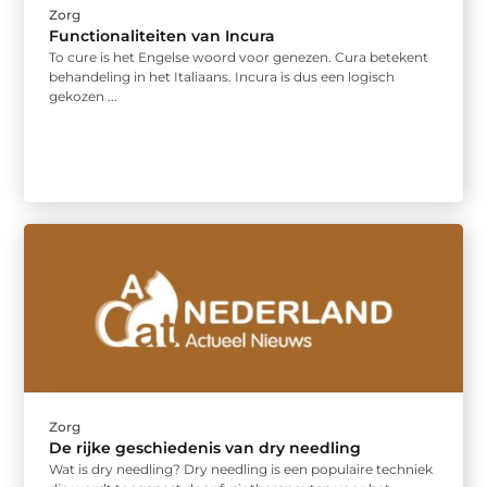
Zorg
Functionaliteiten van Incura
To cure is het Engelse woord voor genezen. Cura betekent
behandeling in het Italiaans. Incura is dus een logisch
gekozen ...
Zorg
De rijke geschiedenis van dry needling
Wat is dry needling? Dry needling is een populaire techniek