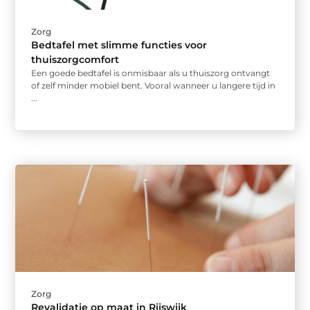
Zorg
Bedtafel met slimme functies voor
thuiszorgcomfort
Een goede bedtafel is onmisbaar als u thuiszorg ontvangt
of zelf minder mobiel bent. Vooral wanneer u langere tijd in
...
Zorg
Revalidatie op maat in Rijswijk