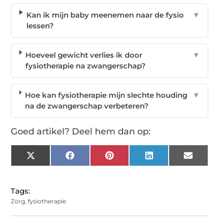
Kan ik mijn baby meenemen naar de fysio
▼
lessen?
Hoeveel gewicht verlies ik door
▼
fysiotherapie na zwangerschap?
Hoe kan fysiotherapie mijn slechte houding
▼
na de zwangerschap verbeteren?
Goed artikel? Deel hem dan op:
X
Facebook
Pinterest
LinkedIn
Email
(Twitter)
Tags:
Zorg
,
fysiotherapie