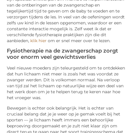
van de ontberingen van de zwangerschap en
tegelijkertijd tijd te geven om de baby te voeden en te
verzorgen tijdens de les. In veel van de oefeningen wordt
zelfs uw kind in de lessen opgenomen, waardoor er een
constante interactie mogelijk is. Zelf weet ik dat er
verschillende fysiotherapie praktijken zijn die dit
aanbieden,
klik hier
om er snel meer over te lezen.
Fysiotherapie na de zwangerschap zorgt
voor enorm veel gewichtsverlies
Veel nieuwe moeders zijn teleurgesteld om te ontdekken
dat hun lichaam niet meer is zoals het was voordat ze
zwanger werden. Dit is volkomen normaal. Na verloop
van tijd zal het lichaam op natuurlijke wijze een deel van
het werk doen om je te helpen terug te keren naar hoe
het vroeger was.
Bewegen is echter ook belangrijk. Het is echter van
cruciaal belang dat je je weer op je gemak voelt bij het
sporten — je lichaam heeft immers een behoorlijke
beproeving doorgemaakt en je zult niet klaar zijn om
direct terug te gaan naar het soort trainingsschema dat