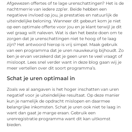
Afgewezen offertes of te lage urenschattingen? Het is de
nachtmerrie van iedere zzp’er. Beide hebben een
negatieve invloed op jou, je prestaties en natuurlijk de
uiteindelijke beloning. Wanneer dit gebeurt kom je niet
op een optimale offerte voor jou en je klant terwijl je dit
wel graag wilt naleven. Wat is dan het beste doen om te
zorgen dat je urenschattingen niet te hoog of te laag
zijn? Het antwoord hierop is vrij simpel. Maak gebruik
van een programma dat je uren nauwkeurig bijhoudt. Zo
ben je ervan verzekerd dat je geen uren te veel vraagt of
misloopt. Lees snel verder want in deze blog gaan wij je
meer vertellen over dit soort programma’s.
Schat je uren optimaal in
Zoals we al aangaven is het hoger inschatten van uren
negatief voor je uiteindelijke resultaat. Op deze manier
kun je namelijk de opdracht mislopen en daarmee
belangrijke inkomsten. Schat je uren ook niet te laag in
want dan gaat je marge eraan. Gebruik een
urenregistratie programma want dit kan uitkomst
bieden.