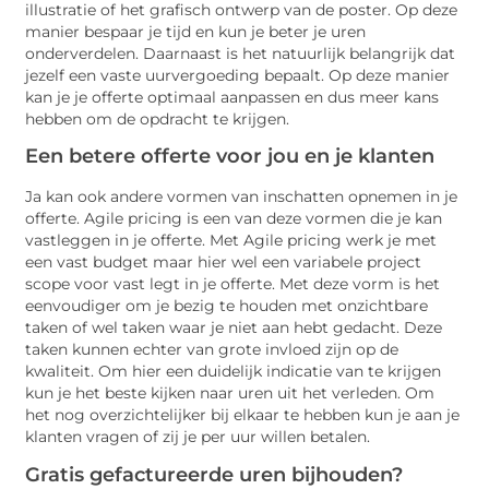
illustratie of het grafisch ontwerp van de poster. Op deze
manier bespaar je tijd en kun je beter je uren
onderverdelen. Daarnaast is het natuurlijk belangrijk dat
jezelf een vaste uurvergoeding bepaalt. Op deze manier
kan je je offerte optimaal aanpassen en dus meer kans
hebben om de opdracht te krijgen.
Een betere offerte voor jou en je klanten
Ja kan ook andere vormen van inschatten opnemen in je
offerte. Agile pricing is een van deze vormen die je kan
vastleggen in je offerte. Met Agile pricing werk je met
een vast budget maar hier wel een variabele project
scope voor vast legt in je offerte. Met deze vorm is het
eenvoudiger om je bezig te houden met onzichtbare
taken of wel taken waar je niet aan hebt gedacht. Deze
taken kunnen echter van grote invloed zijn op de
kwaliteit. Om hier een duidelijk indicatie van te krijgen
kun je het beste kijken naar uren uit het verleden. Om
het nog overzichtelijker bij elkaar te hebben kun je aan je
klanten vragen of zij je per uur willen betalen.
Gratis gefactureerde uren bijhouden?