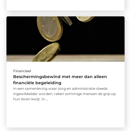
Financieel
Beschermingsbewind met meer dan alleen
financiële begeleiding
In een samenleving waar zorg en administratie steeds
ingewikkelder worden, raken sommige mensen de grip op
hun leven kwijt. In ...