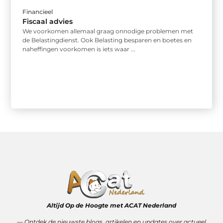
Financieel
Fiscaal advies
We voorkomen allemaal graag onnodige problemen met
de Belastingdienst. Ook Belasting besparen en boetes en
naheffingen voorkomen is iets waar ...
Altijd Op de Hoogte met ACAT Nederland
–– Ontdek de nieuwste blogs, artikelen en updates over actueel