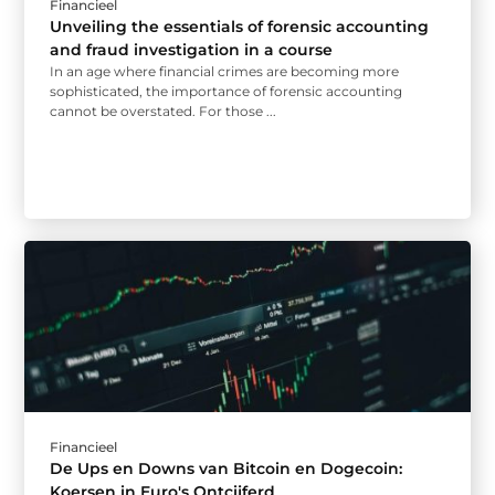
Financieel
Unveiling the essentials of forensic accounting
and fraud investigation in a course
In an age where financial crimes are becoming more
sophisticated, the importance of forensic accounting
cannot be overstated. For those ...
Financieel
De Ups en Downs van Bitcoin en Dogecoin:
Koersen in Euro's Ontcijferd