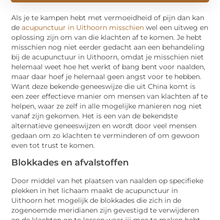
Als je te kampen hebt met vermoeidheid of pijn dan kan
de
acupunctuur in Uithoorn misschien
wel een uitweg en
oplossing zijn om van die klachten af te komen. Je hebt
misschien nog niet eerder gedacht aan een behandeling
bij de acupunctuur in Uithoorn, omdat je misschien niet
helemaal weet hoe het werkt of bang bent voor naalden,
maar daar hoef je helemaal geen angst voor te hebben.
Want deze bekende geneeswijze die uit China komt is
een zeer effectieve manier om mensen van klachten af te
helpen, waar ze zelf in alle mogelijke manieren nog niet
vanaf zijn gekomen. Het is een van de bekendste
alternatieve geneeswijzen en wordt door veel mensen
gedaan om zo klachten te verminderen of om gewoon
even tot trust te komen.
Blokkades en afvalstoffen
Door middel van het plaatsen van naalden op specifieke
plekken in het lichaam maakt de acupunctuur in
Uithoorn het mogelijk de blokkades die zich in de
zogenoemde meridianen zijn gevestigd te verwijderen
en de klachten op te lossen waar jij mee te maken hebt.