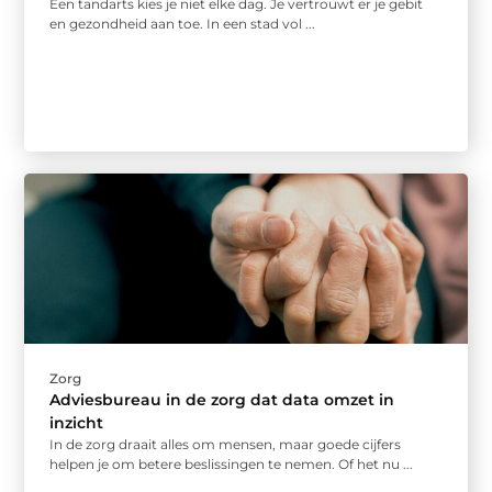
Een tandarts kies je niet elke dag. Je vertrouwt er je gebit
en gezondheid aan toe. In een stad vol ...
Zorg
Adviesbureau in de zorg dat data omzet in
inzicht
In de zorg draait alles om mensen, maar goede cijfers
helpen je om betere beslissingen te nemen. Of het nu ...