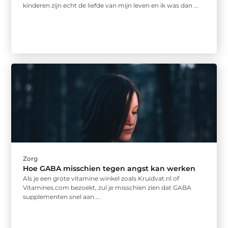
kinderen zijn echt de liefde van mijn leven en ik was dan ...
Zorg
Hoe GABA misschien tegen angst kan werken
Als je een grote vitamine winkel zoals Kruidvat.nl of
Vitamines.com bezoekt, zul je misschien zien dat GABA
supplementen snel aan ...