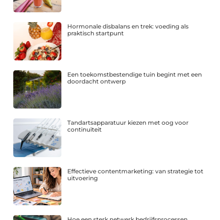
Hormonale disbalans en trek: voeding als
praktisch startpunt
Een toekomstbestendige tuin begint met een
doordacht ontwerp
Tandartsapparatuur kiezen met oog voor
continuïteit
Effectieve contentmarketing: van strategie tot
uitvoering
Hoe een sterk netwerk bedrijfsprocessen