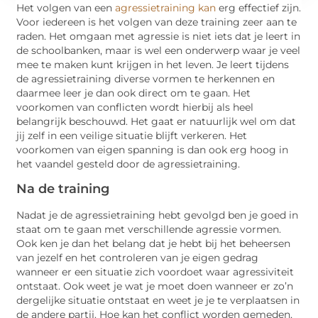
Het volgen van een
agressietraining kan
erg effectief zijn.
Voor iedereen is het volgen van deze training zeer aan te
raden. Het omgaan met agressie is niet iets dat je leert in
de schoolbanken, maar is wel een onderwerp waar je veel
mee te maken kunt krijgen in het leven. Je leert tijdens
de agressietraining diverse vormen te herkennen en
daarmee leer je dan ook direct om te gaan. Het
voorkomen van conflicten wordt hierbij als heel
belangrijk beschouwd. Het gaat er natuurlijk wel om dat
jij zelf in een veilige situatie blijft verkeren. Het
voorkomen van eigen spanning is dan ook erg hoog in
het vaandel gesteld door de agressietraining.
Na de training
Nadat je de agressietraining hebt gevolgd ben je goed in
staat om te gaan met verschillende agressie vormen.
Ook ken je dan het belang dat je hebt bij het beheersen
van jezelf en het controleren van je eigen gedrag
wanneer er een situatie zich voordoet waar agressiviteit
ontstaat. Ook weet je wat je moet doen wanneer er zo’n
dergelijke situatie ontstaat en weet je je te verplaatsen in
de andere partij. Hoe kan het conflict worden gemeden,