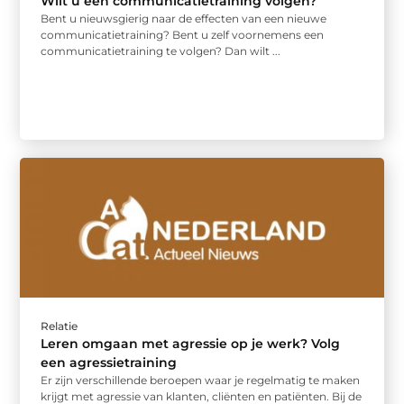
Wilt u een communicatietraining volgen?
Bent u nieuwsgierig naar de effecten van een nieuwe
communicatietraining? Bent u zelf voornemens een
communicatietraining te volgen? Dan wilt ...
Relatie
Leren omgaan met agressie op je werk? Volg
een agressietraining
Er zijn verschillende beroepen waar je regelmatig te maken
krijgt met agressie van klanten, cliënten en patiënten. Bij de