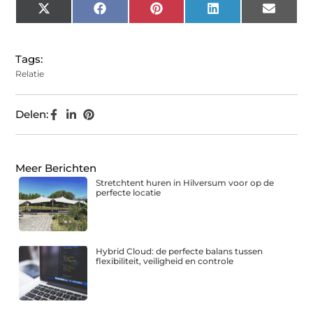
X
Facebook
Pinterest
LinkedIn
Email
(Twitter)
Tags:
Relatie
Delen:
Meer Berichten
Stretchtent huren in Hilversum voor op de
perfecte locatie
Hybrid Cloud: de perfecte balans tussen
flexibiliteit, veiligheid en controle