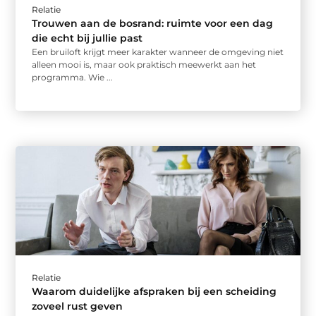
Relatie
Trouwen aan de bosrand: ruimte voor een dag
die echt bij jullie past
Een bruiloft krijgt meer karakter wanneer de omgeving niet
alleen mooi is, maar ook praktisch meewerkt aan het
programma. Wie ...
Relatie
Waarom duidelijke afspraken bij een scheiding
zoveel rust geven