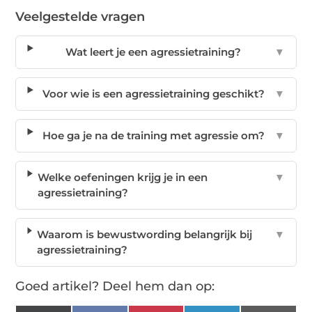
Veelgestelde vragen
Wat leert je een agressietraining?
▼
Voor wie is een agressietraining geschikt?
▼
Hoe ga je na de training met agressie om?
▼
Welke oefeningen krijg je in een
▼
agressietraining?
Waarom is bewustwording belangrijk bij
▼
agressietraining?
Goed artikel? Deel hem dan op: