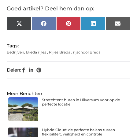
Goed artikel? Deel hem dan op:
X
Facebook
Pinterest
LinkedIn
Email
(Twitter)
Tags:
Bedrijven
,
Breda rijles
,
Rijles Breda
,
rijschool Breda
Delen:
Meer Berichten
Stretchtent huren in Hilversum voor op de
perfecte locatie
Hybrid Cloud: de perfecte balans tussen
flexibiliteit, veiligheid en controle