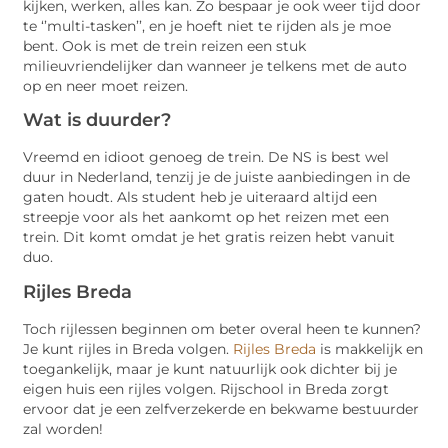
kijken, werken, alles kan. Zo bespaar je ook weer tijd door
te ‘’multi-tasken’’, en je hoeft niet te rijden als je moe
bent. Ook is met de trein reizen een stuk
milieuvriendelijker dan wanneer je telkens met de auto
op en neer moet reizen.
Wat is duurder?
Vreemd en idioot genoeg de trein. De NS is best wel
duur in Nederland, tenzij je de juiste aanbiedingen in de
gaten houdt. Als student heb je uiteraard altijd een
streepje voor als het aankomt op het reizen met een
trein. Dit komt omdat je het gratis reizen hebt vanuit
duo.
Rijles Breda
Toch rijlessen beginnen om beter overal heen te kunnen?
Je kunt rijles in Breda volgen.
Rijles Breda
is makkelijk en
toegankelijk, maar je kunt natuurlijk ook dichter bij je
eigen huis een rijles volgen. Rijschool in Breda zorgt
ervoor dat je een zelfverzekerde en bekwame bestuurder
zal worden!