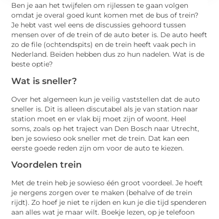
Ben je aan het twijfelen om rijlessen te gaan volgen
omdat je overal goed kunt komen met de bus of trein?
Je hebt vast wel eens de discussies gehoord tussen
mensen over of de trein of de auto beter is. De auto heeft
zo de file (ochtendspits) en de trein heeft vaak pech in
Nederland. Beiden hebben dus zo hun nadelen. Wat is de
beste optie?
Wat is sneller?
Over het algemeen kun je veilig vaststellen dat de auto
sneller is. Dit is alleen discutabel als je van station naar
station moet en er vlak bij moet zijn of woont. Heel
soms, zoals op het traject van Den Bosch naar Utrecht,
ben je sowieso ook sneller met de trein. Dat kan een
eerste goede reden zijn om voor de auto te kiezen.
Voordelen trein
Met de trein heb je sowieso één groot voordeel. Je hoeft
je nergens zorgen over te maken (behalve of de trein
rijdt). Zo hoef je niet te rijden en kun je die tijd spenderen
aan alles wat je maar wilt. Boekje lezen, op je telefoon