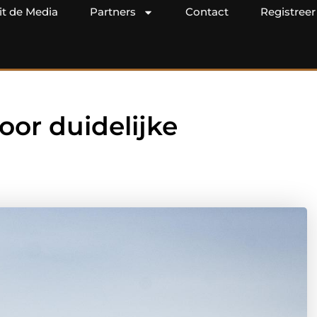
it de Media
Partners
Contact
Registreer
oor duidelijke