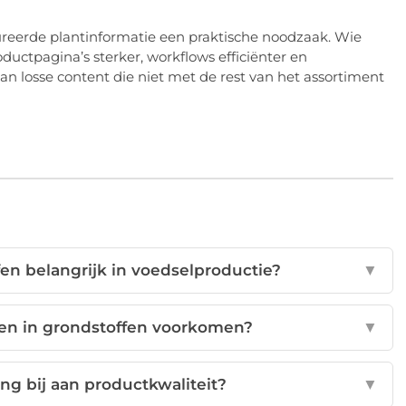
tureerde plantinformatie een praktische noodzaak. Wie
ductpagina’s sterker, workflows efficiënter en
n losse content die niet met de rest van het assortiment
en belangrijk in voedselproductie?
▼
en in grondstoffen voorkomen?
▼
ng bij aan productkwaliteit?
▼