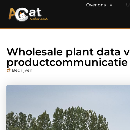
Over ons
U
Wholesale plant data v
productcommunicatie
Bedrijven