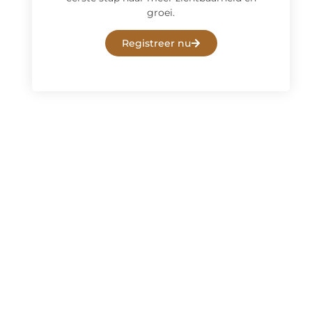
groei.
Registreer nu