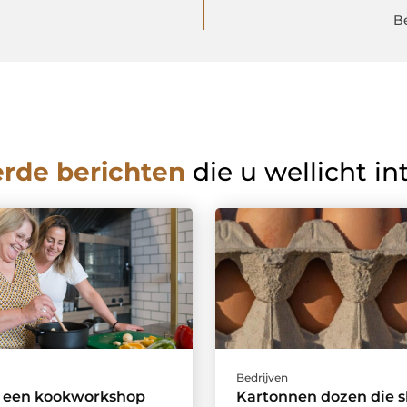
B
erde berichten
die u wellicht in
Bedrijven
een kookworkshop
Kartonnen dozen die s