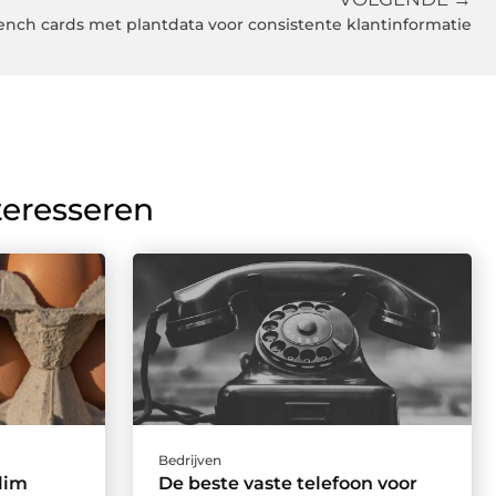
ench cards met plantdata voor consistente klantinformatie
teresseren
Bedrijven
lim
De beste vaste telefoon voor