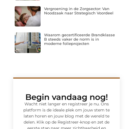
Vergroening in de Zorgsector: Van
Noodzaak naar Strategisch Voordeel
Waarom gecertificeerde Brandklasse
B steeds vaker de norm is in
moderne folieprojecten
Begin vandaag nog!
Wacht niet langer en registreer je nu. Ons
platform is de ideale plek om jouw stem te
laten horen en jouw blog met de wereld te
delen. Klik op de Registreer-knop en zet de
eerste stap naar meer zichtbaarheid en