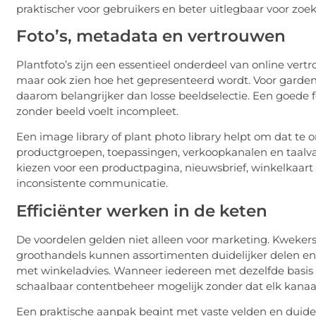
praktischer voor gebruikers en beter uitlegbaar voor zo
Foto’s, metadata en vertrouwen
Plantfoto’s zijn een essentieel onderdeel van online vertr
maar ook zien hoe het gepresenteerd wordt. Voor garden
daarom belangrijker dan losse beeldselectie. Een goede 
zonder beeld voelt incompleet.
Een image library of plant photo library helpt om dat t
productgroepen, toepassingen, verkoopkanalen en taalvar
kiezen voor een productpagina, nieuwsbrief, winkelkaart 
inconsistente communicatie.
Efficiënter werken in de keten
De voordelen gelden niet alleen voor marketing. Kweker
groothandels kunnen assortimenten duidelijker delen en
met winkeladvies. Wanneer iedereen met dezelfde basis 
schaalbaar contentbeheer mogelijk zonder dat elk kanaa
Een praktische aanpak begint met vaste velden en duide