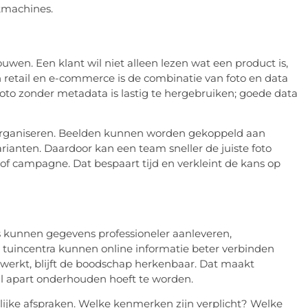
ekmachines.
ouwen. Een klant wil niet alleen lezen wat een product is,
 retail en e-commerce is de combinatie van foto en data
foto zonder metadata is lastig te hergebruiken; goede data
e organiseren. Beelden kunnen worden gekoppeld aan
ianten. Daardoor kan een team sneller de juiste foto
of campagne. Dat bespaart tijd en verkleint de kans op
s kunnen gegevens professioneler aanleveren,
 tuincentra kunnen online informatie beter verbinden
werkt, blijft de boodschap herkenbaar. Dat maakt
l apart onderhouden hoeft te worden.
lijke afspraken. Welke kenmerken zijn verplicht? Welke