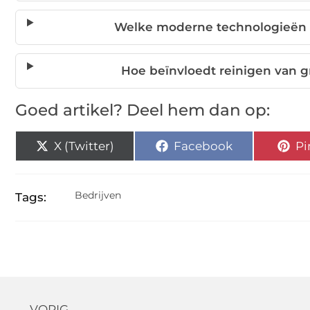
Welke moderne technologieën z
Hoe beïnvloedt reinigen van 
Goed artikel? Deel hem dan op:
X (Twitter)
Facebook
Pi
Bedrijven
Tags:
← VORIG