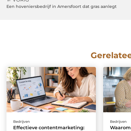
Een hoveniersbedrijf in Amersfoort dat gras aanlegt
Gerelate
Bedrijven
Bedrijven
Effectieve contentmarketing:
Waarom 