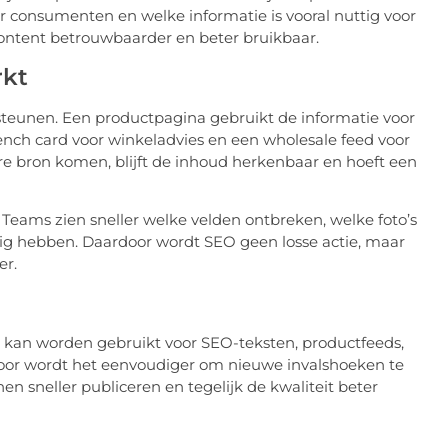
oor consumenten en welke informatie is vooral nuttig voor
tcontent betrouwbaarder en beter bruikbaar.
rkt
eunen. Een productpagina gebruikt de informatie voor
ench card voor winkeladvies en een wholesale feed voor
are bron komen, blijft de inhoud herkenbaar en hoeft een
Teams zien sneller welke velden ontbreken, welke foto’s
ig hebben. Daardoor wordt SEO geen losse actie, maar
er.
n kan worden gebruikt voor SEO-teksten, productfeeds,
rdoor wordt het eenvoudiger om nieuwe invalshoeken te
 sneller publiceren en tegelijk de kwaliteit beter