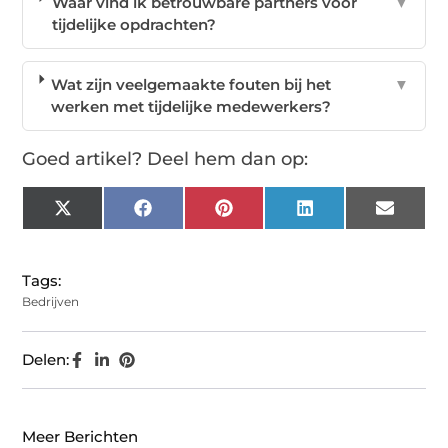
Waar vind ik betrouwbare partners voor
▼
tijdelijke opdrachten?
Wat zijn veelgemaakte fouten bij het
▼
werken met tijdelijke medewerkers?
Goed artikel? Deel hem dan op:
X
Facebook
Pinterest
LinkedIn
Email
(Twitter)
Tags:
Bedrijven
Delen:
Meer Berichten