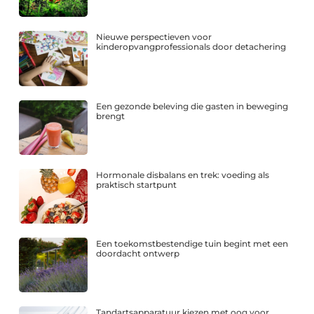
Nieuwe perspectieven voor
kinderopvangprofessionals door detachering
Een gezonde beleving die gasten in beweging
brengt
Hormonale disbalans en trek: voeding als
praktisch startpunt
Een toekomstbestendige tuin begint met een
doordacht ontwerp
Tandartsapparatuur kiezen met oog voor