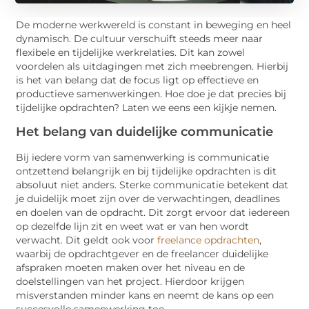
De moderne werkwereld is constant in beweging en heel
dynamisch. De cultuur verschuift steeds meer naar
flexibele en tijdelijke werkrelaties. Dit kan zowel
voordelen als uitdagingen met zich meebrengen. Hierbij
is het van belang dat de focus ligt op effectieve en
productieve samenwerkingen. Hoe doe je dat precies bij
tijdelijke opdrachten? Laten we eens een kijkje nemen.
Het belang van duidelijke communicatie
Bij iedere vorm van samenwerking is communicatie
ontzettend belangrijk en bij tijdelijke opdrachten is dit
absoluut niet anders. Sterke communicatie betekent dat
je duidelijk moet zijn over de verwachtingen, deadlines
en doelen van de opdracht. Dit zorgt ervoor dat iedereen
op dezelfde lijn zit en weet wat er van hen wordt
verwacht. Dit geldt ook voor
freelance opdrachten
,
waarbij de opdrachtgever en de freelancer duidelijke
afspraken moeten maken over het niveau en de
doelstellingen van het project. Hierdoor krijgen
misverstanden minder kans en neemt de kans op een
succesvolle samenwerking toe.