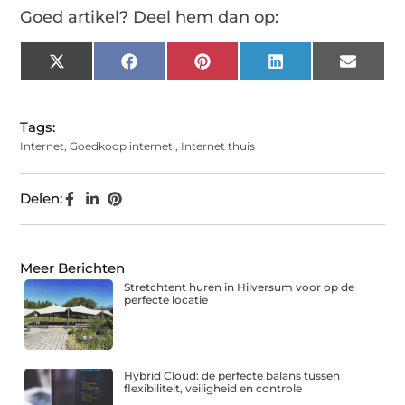
Goed artikel? Deel hem dan op:
X
Facebook
Pinterest
LinkedIn
Email
(Twitter)
Tags:
Internet
,
Goedkoop internet
,
Internet thuis
Delen:
Meer Berichten
Stretchtent huren in Hilversum voor op de
perfecte locatie
Hybrid Cloud: de perfecte balans tussen
flexibiliteit, veiligheid en controle