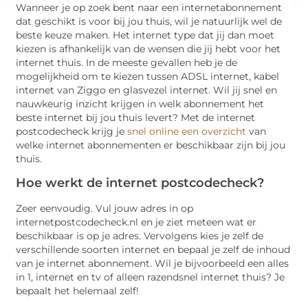
Wanneer je op zoek bent naar een internetabonnement
dat geschikt is voor bij jou thuis, wil je natuurlijk wel de
beste keuze maken. Het internet type dat jij dan moet
kiezen is afhankelijk van de wensen die jij hebt voor het
internet thuis. In de meeste gevallen heb je de
mogelijkheid om te kiezen tussen ADSL internet, kabel
internet van Ziggo en glasvezel internet. Wil jij snel en
nauwkeurig inzicht krijgen in welk abonnement het
beste internet bij jou thuis levert? Met de internet
postcodecheck krijg je
snel online een overzicht
van
welke internet abonnementen er beschikbaar zijn bij jou
thuis.
Hoe werkt de internet postcodecheck?
Zeer eenvoudig. Vul jouw adres in op
internetpostcodecheck.nl en je ziet meteen wat er
beschikbaar is op je adres. Vervolgens kies je zelf de
verschillende soorten internet en bepaal je zelf de inhoud
van je internet abonnement. Wil je bijvoorbeeld een alles
in 1, internet en tv of alleen razendsnel internet thuis? Je
bepaalt het helemaal zelf!