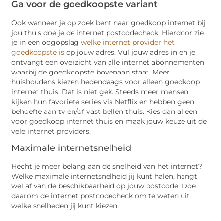
Ga voor de goedkoopste variant
Ook wanneer je op zoek bent naar goedkoop internet bij
jou thuis doe je de internet postcodecheck. Hierdoor zie
je in een oogopslag
welke internet provider het
goedkoopste is
op jouw adres. Vul jouw adres in en je
ontvangt een overzicht van alle internet abonnementen
waarbij de goedkoopste bovenaan staat. Meer
huishoudens kiezen hedendaags voor alleen goedkoop
internet thuis. Dat is niet gek. Steeds meer mensen
kijken hun favoriete series via Netflix en hebben geen
behoefte aan tv en/of vast bellen thuis. Kies dan alleen
voor goedkoop internet thuis en maak jouw keuze uit de
vele internet providers.
Maximale internetsnelheid
Hecht je meer belang aan de snelheid van het internet?
Welke maximale internetsnelheid jij kunt halen, hangt
wel af van de beschikbaarheid op jouw postcode. Doe
daarom de internet postcodecheck om te weten uit
welke snelheden jij kunt kiezen.