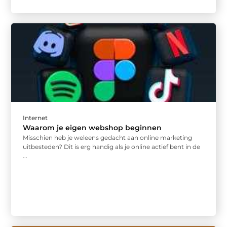
Internet
Waarom je eigen webshop beginnen
Misschien heb je weleens gedacht aan online marketing
uitbesteden? Dit is erg handig als je online actief bent in de
...