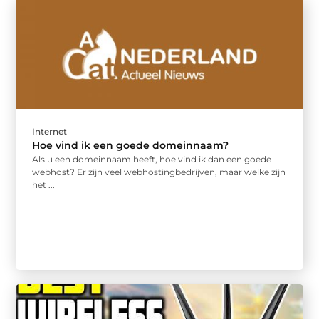
Internet
Hoe vind ik een goede domeinnaam?
Als u een domeinnaam heeft, hoe vind ik dan een goede
webhost? Er zijn veel webhostingbedrijven, maar welke zijn
het ...