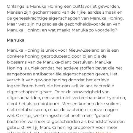
Onlangs is Manuka Honing een cultfavoriet geworden.
Mensen zijn gecharmeerd van de rijke, aardse smaak en
de geneeskrachtige eigenschappen van Manuka Honing.
Maar wat zijn nu precies de gezondheidsvoordelen van
Manuka Honing, en wat maakt Manuka zo voordelig?
Manuka
Manuka Honing is uniek voor Nieuw-Zeeland en is een
donkere honing geproduceerd door bijen die de
bloesems van de Manuka-plant bestuiven. Manuka
Honing is uniek omdat het actieve stoffen bevat die het
aangeboren antibacteriële eigenschappen geven. Het
verschilt van gewone honing doordat het actieve
ingrediënten heeft die het natuurlijke antibacteriële
eigenschappen geven. Door de aanwezigheid van
oligosachariden, een soort niet-verteerbare koolhydraten,
dient het als prebioticum. Mensen kunnen deze suikers
niet metaboliseren, maar de bacteriën in onze magen
wel. Ons spijsverteringsstelsel heeft meer “goede”
bacteriën wanneer oligosachariden als brandstof worden
gebruikt. Wil jij Manuka honing proberen? Voor meer