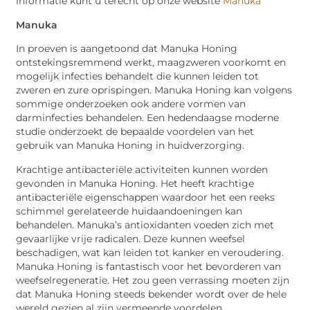
informatie kunt u terecht op onze website
Manuka
Manuka
In proeven is aangetoond dat Manuka Honing
ontstekingsremmend werkt, maagzweren voorkomt en
mogelijk infecties behandelt die kunnen leiden tot
zweren en zure oprispingen. Manuka Honing kan volgens
sommige onderzoeken ook andere vormen van
darminfecties behandelen. Een hedendaagse moderne
studie onderzoekt de bepaalde voordelen van het
gebruik van Manuka Honing in huidverzorging.
Krachtige antibacteriële activiteiten kunnen worden
gevonden in Manuka Honing. Het heeft krachtige
antibacteriële eigenschappen waardoor het een reeks
schimmel gerelateerde huidaandoeningen kan
behandelen. Manuka’s antioxidanten voeden zich met
gevaarlijke vrije radicalen. Deze kunnen weefsel
beschadigen, wat kan leiden tot kanker en veroudering.
Manuka Honing is fantastisch voor het bevorderen van
weefselregeneratie. Het zou geen verrassing moeten zijn
dat Manuka Honing steeds bekender wordt over de hele
wereld gezien al zijn vermeende voordelen.