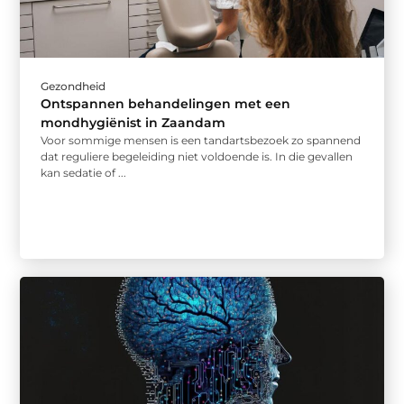
Gezondheid
Ontspannen behandelingen met een
mondhygiënist in Zaandam
Voor sommige mensen is een tandartsbezoek zo spannend
dat reguliere begeleiding niet voldoende is. In die gevallen
kan sedatie of ...