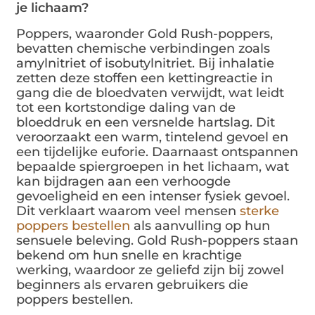
je lichaam?
Poppers, waaronder Gold Rush-poppers,
bevatten chemische verbindingen zoals
amylnitriet of isobutylnitriet. Bij inhalatie
zetten deze stoffen een kettingreactie in
gang die de bloedvaten verwijdt, wat leidt
tot een kortstondige daling van de
bloeddruk en een versnelde hartslag. Dit
veroorzaakt een warm, tintelend gevoel en
een tijdelijke euforie. Daarnaast ontspannen
bepaalde spiergroepen in het lichaam, wat
kan bijdragen aan een verhoogde
gevoeligheid en een intenser fysiek gevoel.
Dit verklaart waarom veel mensen
sterke
poppers bestellen
als aanvulling op hun
sensuele beleving. Gold Rush-poppers staan
bekend om hun snelle en krachtige
werking, waardoor ze geliefd zijn bij zowel
beginners als ervaren gebruikers die
poppers bestellen.