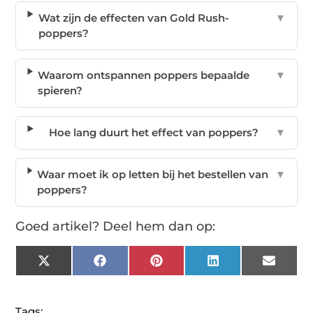
Wat zijn de effecten van Gold Rush-
▼
poppers?
Waarom ontspannen poppers bepaalde
▼
spieren?
Hoe lang duurt het effect van poppers?
▼
Waar moet ik op letten bij het bestellen van
▼
poppers?
Goed artikel? Deel hem dan op:
X
Facebook
Pinterest
LinkedIn
Email
(Twitter)
Tags: