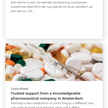
Een hernia is een vervelende aandoening waarbij een
tussenwervelschijf in de rug uitpuilt en druk uitoefent op
een zenuw. Dit ...
Gezondheid
Trusted support from a knowledgeable
pharmaceutical company in Amsterdam
Starting a new medication or switching to a different one
can raise all sorts of questions. How will it affect ...