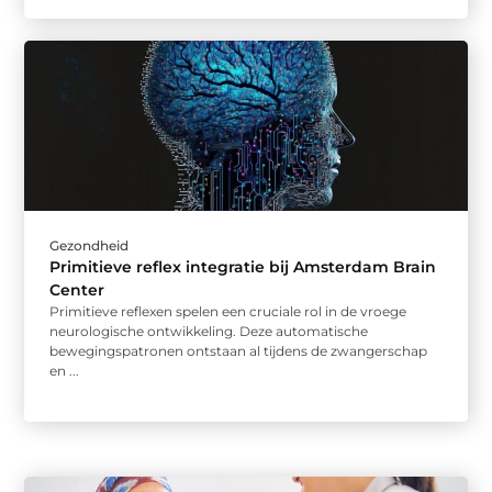
Gezondheid
Primitieve reflex integratie bij Amsterdam Brain
Center
Primitieve reflexen spelen een cruciale rol in de vroege
neurologische ontwikkeling. Deze automatische
bewegingspatronen ontstaan al tijdens de zwangerschap
en ...