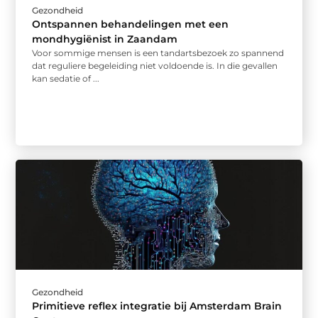
Gezondheid
Ontspannen behandelingen met een
mondhygiënist in Zaandam
Voor sommige mensen is een tandartsbezoek zo spannend
dat reguliere begeleiding niet voldoende is. In die gevallen
kan sedatie of ...
Gezondheid
Primitieve reflex integratie bij Amsterdam Brain