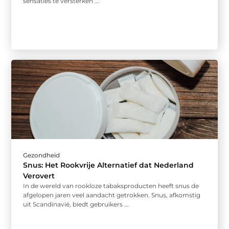
sensaties te versterken ...
Gezondheid
Snus: Het Rookvrije Alternatief dat Nederland
Verovert
In de wereld van rookloze tabaksproducten heeft snus de
afgelopen jaren veel aandacht getrokken. Snus, afkomstig
uit Scandinavië, biedt gebruikers ...