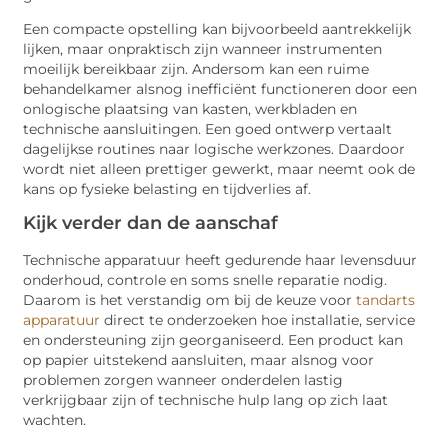
Een compacte opstelling kan bijvoorbeeld aantrekkelijk
lijken, maar onpraktisch zijn wanneer instrumenten
moeilijk bereikbaar zijn. Andersom kan een ruime
behandelkamer alsnog inefficiënt functioneren door een
onlogische plaatsing van kasten, werkbladen en
technische aansluitingen. Een goed ontwerp vertaalt
dagelijkse routines naar logische werkzones. Daardoor
wordt niet alleen prettiger gewerkt, maar neemt ook de
kans op fysieke belasting en tijdverlies af.
Kijk verder dan de aanschaf
Technische apparatuur heeft gedurende haar levensduur
onderhoud, controle en soms snelle reparatie nodig.
Daarom is het verstandig om bij de keuze voor
tandarts
apparatuur
direct te onderzoeken hoe installatie, service
en ondersteuning zijn georganiseerd. Een product kan
op papier uitstekend aansluiten, maar alsnog voor
problemen zorgen wanneer onderdelen lastig
verkrijgbaar zijn of technische hulp lang op zich laat
wachten.