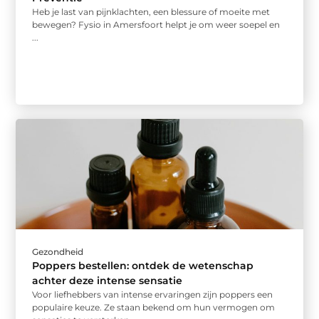
Heb je last van pijnklachten, een blessure of moeite met
bewegen? Fysio in Amersfoort helpt je om weer soepel en
...
Gezondheid
Poppers bestellen: ontdek de wetenschap
achter deze intense sensatie
Voor liefhebbers van intense ervaringen zijn poppers een
populaire keuze. Ze staan bekend om hun vermogen om