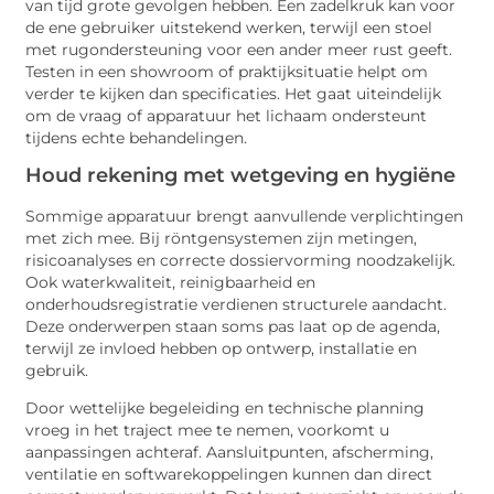
van tijd grote gevolgen hebben. Een zadelkruk kan voor
de ene gebruiker uitstekend werken, terwijl een stoel
met rugondersteuning voor een ander meer rust geeft.
Testen in een showroom of praktijksituatie helpt om
verder te kijken dan specificaties. Het gaat uiteindelijk
om de vraag of apparatuur het lichaam ondersteunt
tijdens echte behandelingen.
Houd rekening met wetgeving en hygiëne
Sommige apparatuur brengt aanvullende verplichtingen
met zich mee. Bij röntgensystemen zijn metingen,
risicoanalyses en correcte dossiervorming noodzakelijk.
Ook waterkwaliteit, reinigbaarheid en
onderhoudsregistratie verdienen structurele aandacht.
Deze onderwerpen staan soms pas laat op de agenda,
terwijl ze invloed hebben op ontwerp, installatie en
gebruik.
Door wettelijke begeleiding en technische planning
vroeg in het traject mee te nemen, voorkomt u
aanpassingen achteraf. Aansluitpunten, afscherming,
ventilatie en softwarekoppelingen kunnen dan direct