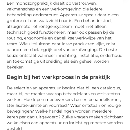
Een mondzorgpraktijk draait op vertrouwen,
vakmanschap en een werkomgeving die iedere
behandeling ondersteunt. Apparatuur speelt daarin een
grotere rol dan vaak zichtbaar is. Een behandelstoel,
afzuigmotor of röntgensysteem moet niet alleen
technisch goed functioneren, maar ook passen bij de
routing, ergonomie en dagelijkse werkwijze van het
team. Wie uitsluitend naar losse producten kijkt, mist
daarom een belangrijk deel van de afweging. De beste
keuze ontstaat wanneer inrichting, installatie, onderhoud
en toekomstige uitbreiding als één geheel worden
bekeken.
Begin bij het werkproces in de praktijk
De selectie van apparatuur begint niet bij een catalogus,
maar bij de manier waarop behandelaars en assistenten
werken. Hoe lopen medewerkers tussen behandelkamer,
sterilisatieruimte en voorraad? Waar ontstaan onnodige
bewegingen? Welke handelingen worden meerdere
keren per dag uitgevoerd? Zulke vragen maken zichtbaar
welke eisen aan apparatuur en inrichting moeten worden
gesteld.