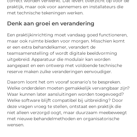
correct worden verwerkt. Dat levert overzicht op voor de
praktijk, maar ook voor aannemers en installateurs die
met technische tekeningen werken.
Denk aan groei en verandering
Een praktijkinrichting moet vandaag goed functioneren,
maar ook ruimte bieden voor morgen. Misschien komt
er een extra behandelkamer, verandert de
teamsamenstelling of wordt digitale beeldvorming
uitgebreid. Apparatuur die modulair kan worden
aangepast en een ontwerp met voldoende technische
reserve maken zulke veranderingen eenvoudiger.
Daarom loont het om vooraf scenario’s te bespreken.
Welke onderdelen moeten gemakkelijk vervangbaar zijn?
Waar kunnen later aansluitingen worden toegevoegd?
Welke software blijft compatibel bij uitbreiding? Door
deze vragen vroeg te stellen, ontstaat een praktijk die
niet alleen verzorgd oogt, maar duurzaam meebeweegt
met nieuwe behandelmethoden en organisatorische
wensen.