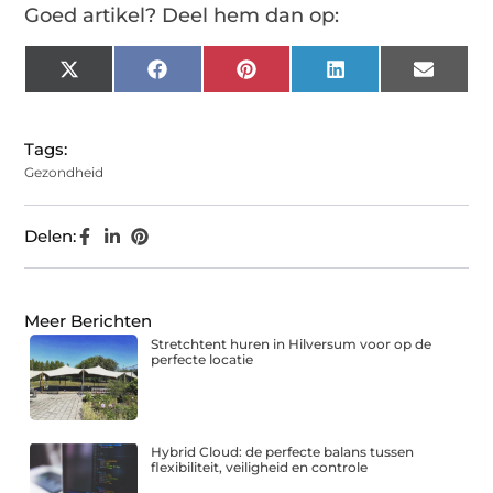
Goed artikel? Deel hem dan op:
X
Facebook
Pinterest
LinkedIn
Email
(Twitter)
Tags:
Gezondheid
Delen:
Meer Berichten
Stretchtent huren in Hilversum voor op de
perfecte locatie
Hybrid Cloud: de perfecte balans tussen
flexibiliteit, veiligheid en controle