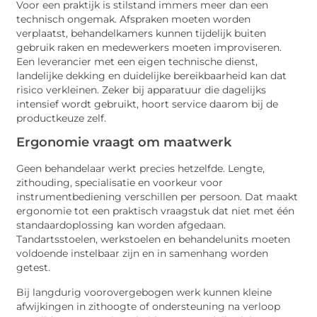
Voor een praktijk is stilstand immers meer dan een
technisch ongemak. Afspraken moeten worden
verplaatst, behandelkamers kunnen tijdelijk buiten
gebruik raken en medewerkers moeten improviseren.
Een leverancier met een eigen technische dienst,
landelijke dekking en duidelijke bereikbaarheid kan dat
risico verkleinen. Zeker bij apparatuur die dagelijks
intensief wordt gebruikt, hoort service daarom bij de
productkeuze zelf.
Ergonomie vraagt om maatwerk
Geen behandelaar werkt precies hetzelfde. Lengte,
zithouding, specialisatie en voorkeur voor
instrumentbediening verschillen per persoon. Dat maakt
ergonomie tot een praktisch vraagstuk dat niet met één
standaardoplossing kan worden afgedaan.
Tandartsstoelen, werkstoelen en behandelunits moeten
voldoende instelbaar zijn en in samenhang worden
getest.
Bij langdurig voorovergebogen werk kunnen kleine
afwijkingen in zithoogte of ondersteuning na verloop