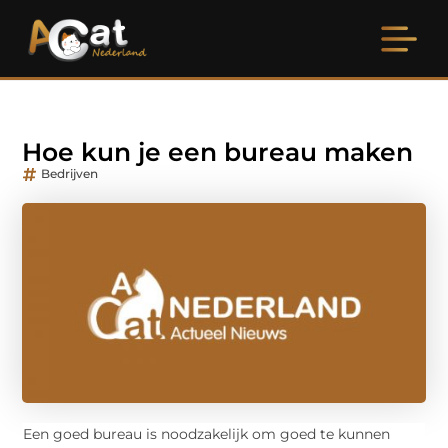
Hoe kun je een bureau maken
Bedrijven
Een goed bureau is noodzakelijk om goed te kunnen