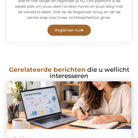
Wacht niet langer en registreer je nu. Ons platform is de
ideale plek om jouw stem te laten horen en jouw blog met
de wereld te delen. Klik op de Registreer-knop en zet de
eerste stap naar meer zichtbaarheid en groei.
Registreer nu
Gerelateerde berichten
die u wellicht
interesseren