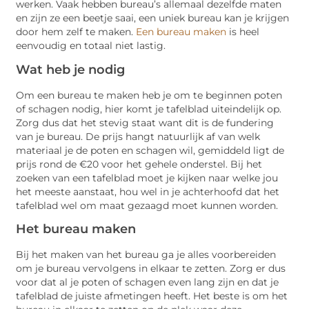
werken. Vaak hebben bureau’s allemaal dezelfde maten
en zijn ze een beetje saai, een uniek bureau kan je krijgen
door hem zelf te maken.
Een bureau maken
is heel
eenvoudig en totaal niet lastig.
Wat heb je nodig
Om een bureau te maken heb je om te beginnen poten
of schagen nodig, hier komt je tafelblad uiteindelijk op.
Zorg dus dat het stevig staat want dit is de fundering
van je bureau. De prijs hangt natuurlijk af van welk
materiaal je de poten en schagen wil, gemiddeld ligt de
prijs rond de €20 voor het gehele onderstel. Bij het
zoeken van een tafelblad moet je kijken naar welke jou
het meeste aanstaat, hou wel in je achterhoofd dat het
tafelblad wel om maat gezaagd moet kunnen worden.
Het bureau maken
Bij het maken van het bureau ga je alles voorbereiden
om je bureau vervolgens in elkaar te zetten. Zorg er dus
voor dat al je poten of schagen even lang zijn en dat je
tafelblad de juiste afmetingen heeft. Het beste is om het