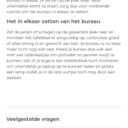
bureau in elkaar te zetten op de plek waar deze
uiteindelijk komt te staan, zorg dus voor voldoende
ruimte om het bureau in elkaar te zetten.
Het in elkaar zetten van het bureau
Zet de poten of schagen op de gewenste plek neer en
monteer het tafelblad er zorgvuldig op, controleer goed
of alles stevig is en gewicht aan kan. Je bureau is nu klaar
maar toch nog wat saai. Kleed je bureau dus wat aan
met wat ladenkastjes om potloden en pennen kwijt te
kunnen, kijk of je ergens een stekkerblok kunt monteren
om uiteindelijk je laptop op te kunnen laden en plaats
een lamp zodat je in de late uurtjes toch nog door kan
werken.
Veelgestelde vragen