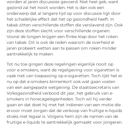
worden al jaren discussies gevoerd. Niet heel gek, want
gezond zal het nooit worden. Het is dan ook een
onderwerp dat al langere tijd op voor discussie ligt door
het schadelijke effect dat het op gezondheid heeft. In
tabak zitten verschillende stoffen die verslavend zijn. Ook
zijn deze stoffen slecht voor verschillende organen.
Vooral de longen krijgen een flinke klap door het roken
van tabak. Dit is ook de reden waarom de overheid al
jaren probeert wetten aan te passen om roken minder
aantrekkelijk te maken.
Tot nu toe gingen deze regelingen eigenlijk nooit op
voor e-smokers, want de regelgeving voor sigaretten is
vaak niet van toepassing op e-sigaretten. Toch lijkt het er
nu op dat e-smokers binnenkort ook wat gaan voelen
van een aangepaste wetgeving. De staatssecretaris van
Volksgezondheid verbood dit jaar, het gebruik van e-
smokers in horecagelegenheden. Toch wil hij verder
gaan en dat doet hij met het indienen van een motie die
ervoor moet zorgen dat de verkoop van fruitige e-liquids
straks niet legaal is. Volgens hem zijn de namen van de
fruitige e-liquids te aantrekkelijk gemaakt voor jongeren.