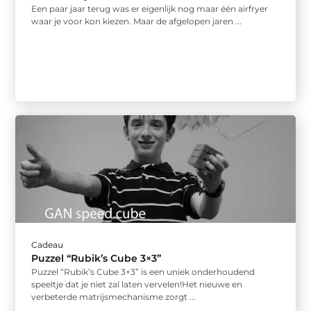
Een paar jaar terug was er eigenlijk nog maar één airfryer
waar je voor kon kiezen. Maar de afgelopen jaren ...
Cadeau
Puzzel “Rubik’s Cube 3×3”
Puzzel “Rubik’s Cube 3×3” is een uniek onderhoudend
speeltje dat je niet zal laten vervelen!Het nieuwe en
verbeterde matrijsmechanisme zorgt ...