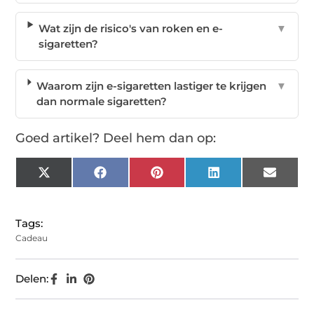
Wat zijn de risico's van roken en e-
▼
sigaretten?
Waarom zijn e-sigaretten lastiger te krijgen
▼
dan normale sigaretten?
Goed artikel? Deel hem dan op:
X
Facebook
Pinterest
LinkedIn
Email
(Twitter)
Tags:
Cadeau
Delen: