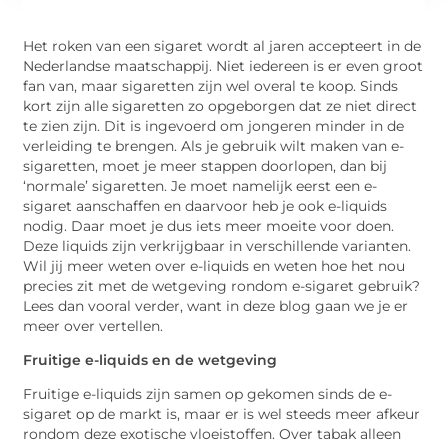
Het roken van een sigaret wordt al jaren accepteert in de
Nederlandse maatschappij. Niet iedereen is er even groot
fan van, maar sigaretten zijn wel overal te koop. Sinds
kort zijn alle sigaretten zo opgeborgen dat ze niet direct
te zien zijn. Dit is ingevoerd om jongeren minder in de
verleiding te brengen. Als je gebruik wilt maken van e-
sigaretten, moet je meer stappen doorlopen, dan bij
‘normale’ sigaretten. Je moet namelijk eerst een e-
sigaret aanschaffen en daarvoor heb je ook e-liquids
nodig. Daar moet je dus iets meer moeite voor doen.
Deze liquids zijn verkrijgbaar in verschillende varianten.
Wil jij meer weten over e-liquids en weten hoe het nou
precies zit met de wetgeving rondom e-sigaret gebruik?
Lees dan vooral verder, want in deze blog gaan we je er
meer over vertellen.
Fruitige e-liquids en de wetgeving
Fruitige e-liquids zijn samen op gekomen sinds de e-
sigaret op de markt is, maar er is wel steeds meer afkeur
rondom deze exotische vloeistoffen. Over tabak alleen