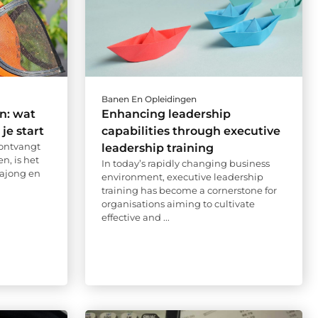
Banen En Opleidingen
n: wat
Enhancing leadership
je start
capabilities through executive
 ontvangt
leadership training
n, is het
In today’s rapidly changing business
Wajong en
environment, executive leadership
training has become a cornerstone for
organisations aiming to cultivate
effective and ...