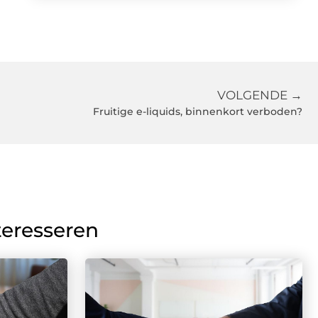
VOLGENDE →
Fruitige e-liquids, binnenkort verboden?
teresseren