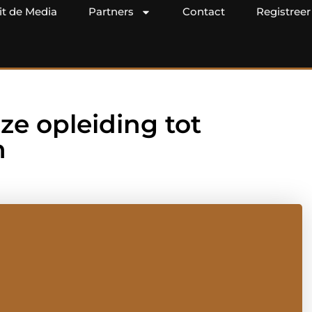
it de Media
Partners
Contact
Registreer
ze opleiding tot
h