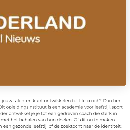
e jouw talenten kunt ontwikkelen tot life coach? Dan ben
it opleidingsinstituut is een academie voor leefstijl, sport
eider ontwikkel je je tot een gedreven coach die sterk in
met het behalen van hun doelen. Of dit nu te maken
een gezonde leefstijl of de zoektocht naar de identiteit: