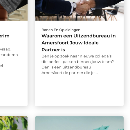
Banen En Opleidingen
erim
Waarom een Uitzendbureau in
Amersfoort Jouw Ideale
tvraag,
Partner is
eranderen
Ben je op zoek naar nieuwe collega’s
die perfect passen binnen jouw team?
el
Dan is een uitzendbureau
Amersfoort de partner die je ...