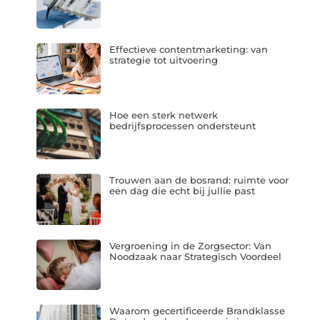
Effectieve contentmarketing: van
strategie tot uitvoering
Hoe een sterk netwerk
bedrijfsprocessen ondersteunt
Trouwen aan de bosrand: ruimte voor
een dag die echt bij jullie past
Vergroening in de Zorgsector: Van
Noodzaak naar Strategisch Voordeel
Waarom gecertificeerde Brandklasse