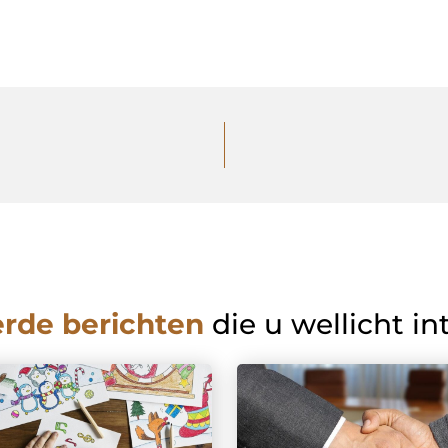
erde berichten
die u wellicht in