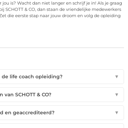
 jou is? Wacht dan niet langer en schrijf je in! Als je graag
h bij SCHOTT & CO, dan staan de vriendelijke medewerkers
 Zet die eerste stap naar jouw droom en volg de opleiding
 de life coach opleiding?
▼
en van SCHOTT & CO?
▼
nd en geaccrediteerd?
▼