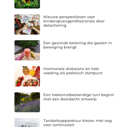
Nieuwe perspectieven voor
kinderopvangprofessionals door
detachering
Een gezonde beleving die gasten in
beweging brengt
Hormonale disbalans en trek:
voeding als praktisch startpunt
Een toekomstbestendige tuin begint
met een doordacht ontwerp
Tandartsapparatuur kiezen met oog
voor continuïteit