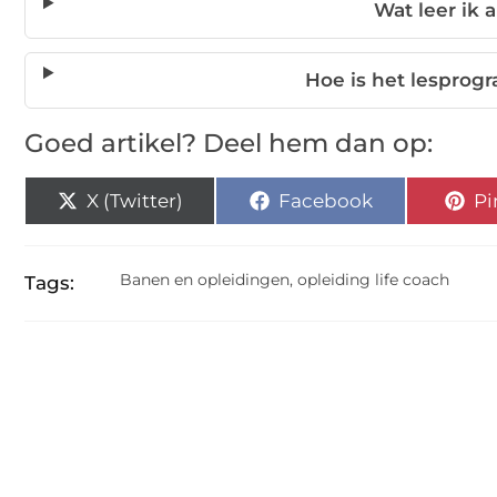
Wat leer ik a
Hoe is het lespr
Goed artikel? Deel hem dan op:
X (Twitter)
Facebook
Pi
Banen en opleidingen
,
opleiding life coach
Tags: