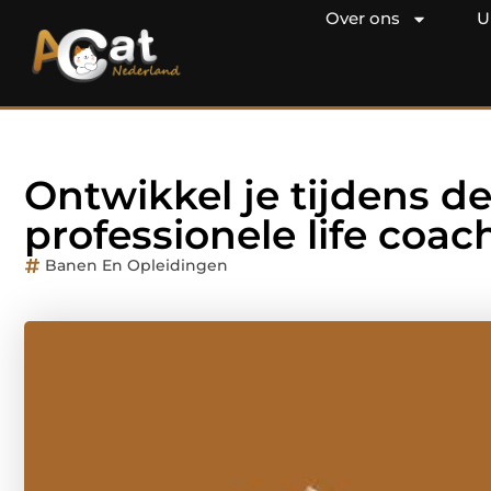
Over ons
U
Ontwikkel je tijdens de
professionele life coac
Banen En Opleidingen