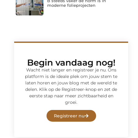
B steeds vaker de norm is in
moderne folieprojecten
Begin vandaag nog!
Wacht niet langer en registreer je nu. Ons
platform is de ideale plek om jouw stem te
laten horen en jouw blog met de wereld te
delen. Klik op de Registreer-knop en zet de
eerste stap naar meer zichtbaarheid en
groei.
Registreer nu