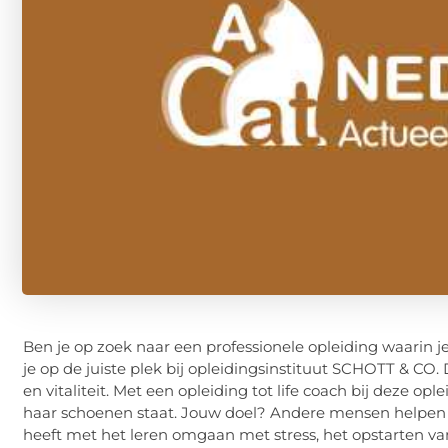
Ben je op zoek naar een professionele opleiding waarin j
je op de juiste plek bij opleidingsinstituut SCHOTT & CO. D
en vitaliteit. Met een opleiding tot life coach bij deze opl
haar schoenen staat. Jouw doel? Andere mensen helpen 
heeft met het leren omgaan met stress, het opstarten van 