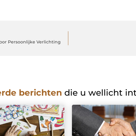
or Persoonlijke Verlichting
erde berichten
die u wellicht in