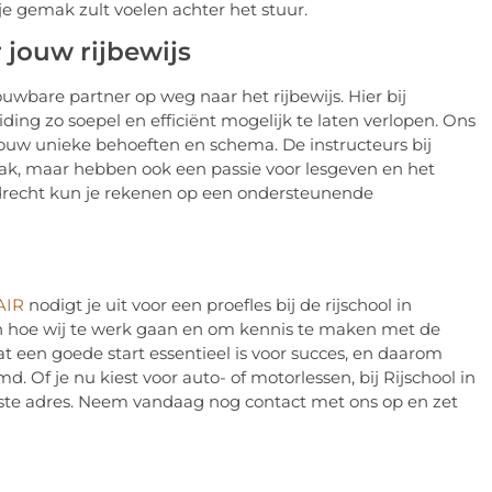
je gemak zult voelen achter het stuur.
 jouw rijbewijs
ouwbare partner op weg naar het rijbewijs. Hier bij
iding zo soepel en efficiënt mogelijk te laten verlopen. Ons
 jouw unieke behoeften en schema. De instructeurs bij
 vak, maar hebben ook een passie voor lesgeven en het
Dordrecht kun je rekenen op een ondersteunende
AIR
nodigt je uit voor een proefles bij de rijschool in
en hoe wij te werk gaan en om kennis te maken met de
at een goede start essentieel is voor succes, en daarom
d. Of je nu kiest voor auto- of motorlessen, bij Rijschool in
iste adres. Neem vandaag nog contact met ons op en zet