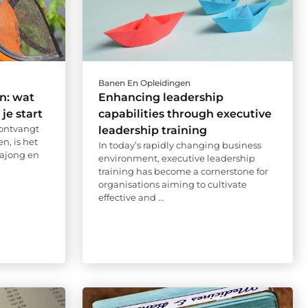
Banen En Opleidingen
n: wat
Enhancing leadership
je start
capabilities through executive
 ontvangt
leadership training
n, is het
In today’s rapidly changing business
Wajong en
environment, executive leadership
training has become a cornerstone for
organisations aiming to cultivate
effective and ...