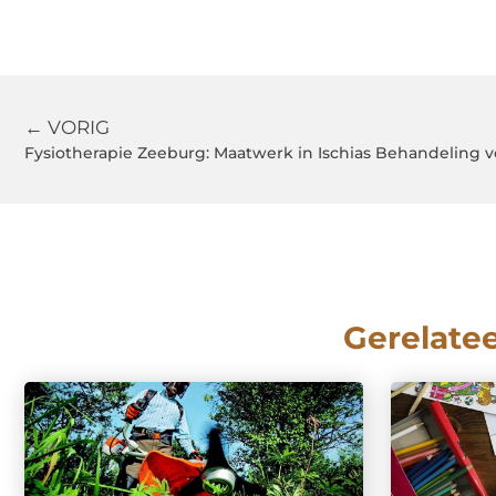
← VORIG
Fysiotherapie Zeeburg: Maatwerk in Ischias Behandeling vo
Gerelate