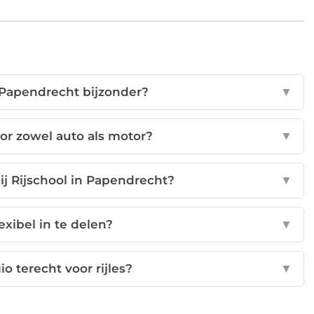
 Papendrecht bijzonder?
▼
voor zowel auto als motor?
▼
ij Rijschool in Papendrecht?
▼
lexibel in te delen?
▼
io terecht voor rijles?
▼