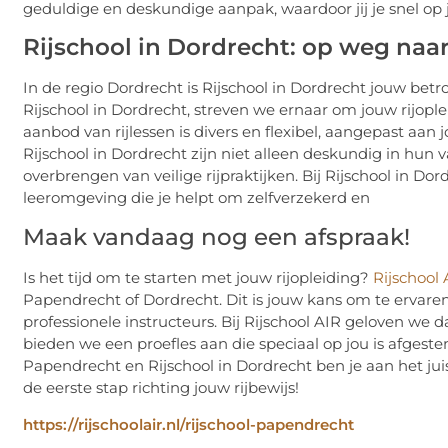
geduldige en deskundige aanpak, waardoor jij je snel op 
Rijschool in Dordrecht: op weg naar
In de regio Dordrecht is Rijschool in Dordrecht jouw betr
Rijschool in Dordrecht, streven we ernaar om jouw rijople
aanbod van rijlessen is divers en flexibel, aangepast aan
Rijschool in Dordrecht zijn niet alleen deskundig in hun
overbrengen van veilige rijpraktijken. Bij Rijschool in 
leeromgeving die je helpt om zelfverzekerd en
Maak vandaag nog een afspraak!
Is het tijd om te starten met jouw rijopleiding?
Rijschool 
Papendrecht of Dordrecht. Dit is jouw kans om te ervar
professionele instructeurs. Bij Rijschool AIR geloven we d
bieden we een proefles aan die speciaal op jou is afgestem
Papendrecht en Rijschool in Dordrecht ben je aan het ju
de eerste stap richting jouw rijbewijs!
https://rijschoolair.nl/rijschool-papendrecht