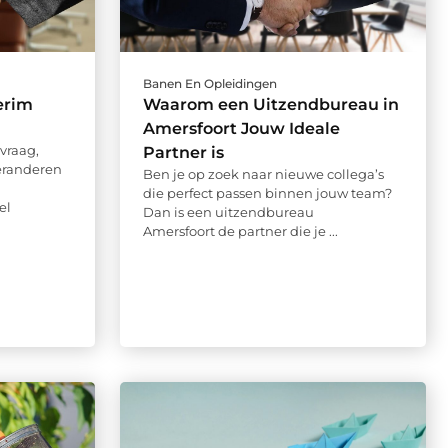
Banen En Opleidingen
erim
Waarom een Uitzendbureau in
Amersfoort Jouw Ideale
tvraag,
Partner is
eranderen
Ben je op zoek naar nieuwe collega’s
die perfect passen binnen jouw team?
el
Dan is een uitzendbureau
Amersfoort de partner die je ...