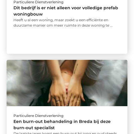
Particuliere Dienstverlening
Dit bedrijf is er niet alleen voor volledige prefab
woningbouw
Heeft u al een woning, maar zoekt u een efficiënte en
duurzame manier om meer ruimte in deze woning te ...
Particuliere Dienstverlening
Een burn-out behandeling in Breda bij deze
burn-out specialist
De laatste jaren komt een burn-out bij jong en oud steeds