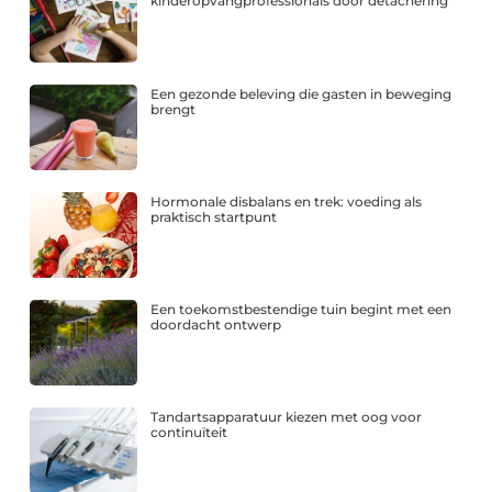
kinderopvangprofessionals door detachering
Een gezonde beleving die gasten in beweging
brengt
Hormonale disbalans en trek: voeding als
praktisch startpunt
Een toekomstbestendige tuin begint met een
doordacht ontwerp
Tandartsapparatuur kiezen met oog voor
continuïteit