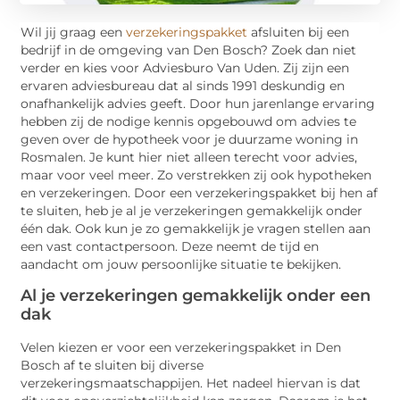
Wil jij graag een
verzekeringspakket
afsluiten bij een
bedrijf in de omgeving van Den Bosch? Zoek dan niet
verder en kies voor Adviesburo Van Uden. Zij zijn een
ervaren adviesbureau dat al sinds 1991 deskundig en
onafhankelijk advies geeft. Door hun jarenlange ervaring
hebben zij de nodige kennis opgebouwd om advies te
geven over de hypotheek voor je duurzame woning in
Rosmalen. Je kunt hier niet alleen terecht voor advies,
maar voor veel meer. Zo verstrekken zij ook hypotheken
en verzekeringen. Door een verzekeringspakket bij hen af
te sluiten, heb je al je verzekeringen gemakkelijk onder
één dak. Ook kun je zo gemakkelijk je vragen stellen aan
een vast contactpersoon. Deze neemt de tijd en
aandacht om jouw persoonlijke situatie te bekijken.
Al je verzekeringen gemakkelijk onder een
dak
Velen kiezen er voor een verzekeringspakket in Den
Bosch af te sluiten bij diverse
verzekeringsmaatschappijen. Het nadeel hiervan is dat