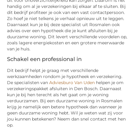
dit voor onoverzichtelijkheid kan zorgen. Daarom is het
handig om al je verzekeringen bij elkaar af te sluiten. Bij
dit bedrijf profiteer je ook van een vast contactpersoon.
Zo hoef je niet telkens je verhaal opnieuw uit te leggen.
Daarnaast kun je bij deze specialist uit Rosmalen ook
advies over een hypotheek die je kunt afsluiten bij je
duurzame woning. Dit levert verschillende voordelen op,
zoals lagere energiekosten en een grotere meerwaarde
van je huis.
Schakel een professional in
Dit bedrijf helpt je graag met verschillende
werkzaamheden rondom je hypotheek en verzekering.
De specialisten van
Adviesburo Van Uden
helpen je om
verzekeringspakket afsluiten in Den Bosch. Daarnaast
kun je bij hen terecht als het gaat om je woning
verduurzamen. Bij een duurzame woning in Rosmalen
krijg je namelijk een betere hypotheek dan wanneer je
geen duurzame woning hebt. Wil je weten wat zij voor
jou kunnen betekenen? Neem dan snel contact met hen
op.