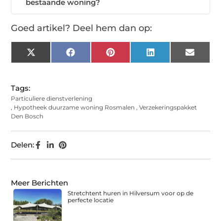
bestaande woning?
Goed artikel? Deel hem dan op:
X
Facebook
Pinterest
LinkedIn
Email
(Twitter)
Tags:
Particuliere dienstverlening
,
Hypotheek duurzame woning Rosmalen
,
Verzekeringspakket
Den Bosch
Delen:
Meer Berichten
Stretchtent huren in Hilversum voor op de
perfecte locatie