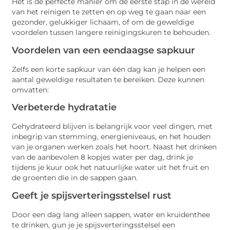
Het is de perfecte manier om de eerste stap in de wereld
van het reinigen te zetten en op weg te gaan naar een
gezonder, gelukkiger lichaam, of om de geweldige
voordelen tussen langere reinigingskuren te behouden.
Voordelen van een eendaagse sapkuur
Zelfs een korte sapkuur van één dag kan je helpen een
aantal geweldige resultaten te bereiken. Deze kunnen
omvatten:
Verbeterde hydratatie
Gehydrateerd blijven is belangrijk voor veel dingen, met
inbegrip van stemming, energieniveaus, en het houden
van je organen werken zoals het hoort. Naast het drinken
van de aanbevolen 8 kopjes water per dag, drink je
tijdens je kuur ook het natuurlijke water uit het fruit en
de groenten die in de sappen gaan.
Geeft je spijsverteringsstelsel rust
Door een dag lang alleen sappen, water en kruidenthee
te drinken, gun je je spijsverteringsstelsel een