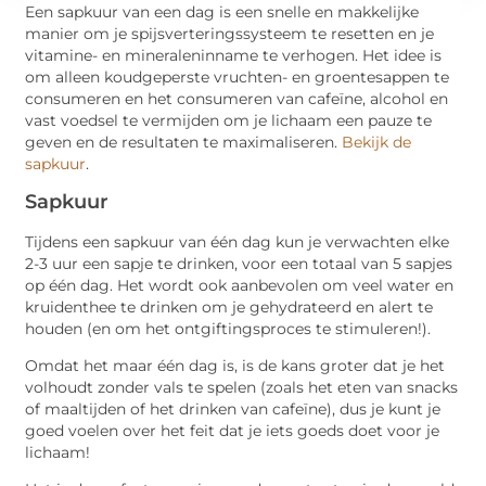
Een sapkuur van een dag is een snelle en makkelijke
manier om je spijsverteringssysteem te resetten en je
vitamine- en mineraleninname te verhogen. Het idee is
om alleen koudgeperste vruchten- en groentesappen te
consumeren en het consumeren van cafeïne, alcohol en
vast voedsel te vermijden om je lichaam een pauze te
geven en de resultaten te maximaliseren.
Bekijk de
sapkuur
.
Sapkuur
Tijdens een sapkuur van één dag kun je verwachten elke
2-3 uur een sapje te drinken, voor een totaal van 5 sapjes
op één dag. Het wordt ook aanbevolen om veel water en
kruidenthee te drinken om je gehydrateerd en alert te
houden (en om het ontgiftingsproces te stimuleren!).
Omdat het maar één dag is, is de kans groter dat je het
volhoudt zonder vals te spelen (zoals het eten van snacks
of maaltijden of het drinken van cafeïne), dus je kunt je
goed voelen over het feit dat je iets goeds doet voor je
lichaam!