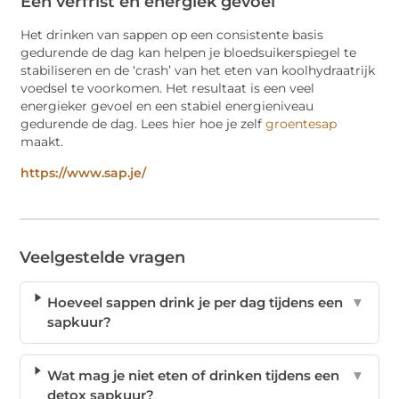
Een verfrist en energiek gevoel
Het drinken van sappen op een consistente basis
gedurende de dag kan helpen je bloedsuikerspiegel te
stabiliseren en de ‘crash’ van het eten van koolhydraatrijk
voedsel te voorkomen. Het resultaat is een veel
energieker gevoel en een stabiel energieniveau
gedurende de dag. Lees hier hoe je zelf
groentesap
maakt.
https://www.sap.je/
Veelgestelde vragen
Hoeveel sappen drink je per dag tijdens een
▼
sapkuur?
Wat mag je niet eten of drinken tijdens een
▼
detox sapkuur?