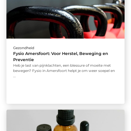
Gezondheid
Fysio Amersfoort: Voor Herstel, Beweging en
Preventie
Heb je last van pijnklachten, een blessure of moeite met
bewegen? Fysio in Amersfoort helpt je om weer soepel en
...