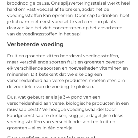
broodnodige pauze. Ons spijsverteringsstelsel werkt heel
hard om vast voedsel af te breken, zodat het de
voedingsstoffen kan opnemen. Door sap te drinken, hoef
je lichaam niet eerst voedsel te verteren – in plaats
daarvan kan het zich concentreren op het absorberen
van de voedingsstoffen in het sap!
Verbeterde voeding
Fruit en groenten zitten boordevol voedingsstoffen,
maar verschillende soorten fruit en groenten bevatten
elk verschillende soorten en hoeveelheden vitaminen en
mineralen. Dit betekent dat we elke dag een
verscheidenheid aan verse producten moeten eten om
de voordelen van de voeding te plukken.
Dus, wat gebeurt er als je 3-4 pond van een
verscheidenheid aan verse, biologische producten in een
rauw sap perst? Verhoogde voedingswaarde! Door
koudgeperst sap te drinken, krijg je je dagelijkse dosis
voedingsstoffen van verschillende soorten fruit en
groenten – alles in één drankje!