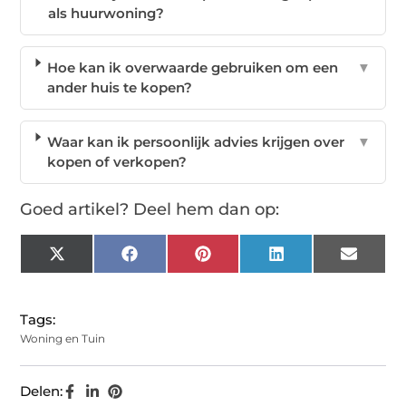
als huurwoning?
Hoe kan ik overwaarde gebruiken om een
▼
ander huis te kopen?
Waar kan ik persoonlijk advies krijgen over
▼
kopen of verkopen?
Goed artikel? Deel hem dan op:
X
Facebook
Pinterest
LinkedIn
Email
(Twitter)
Tags:
Woning en Tuin
Delen: