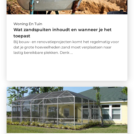
Woning En Tuin
Wat zandspuiten inhoudt en wanneer je het
toepast
Bij bouw- en renovatieprojecten komt het regelmatig voor
dat je grote hoeveelheden zand moet verplaatsen naar
lastig bereikbare plekken. Denk ...