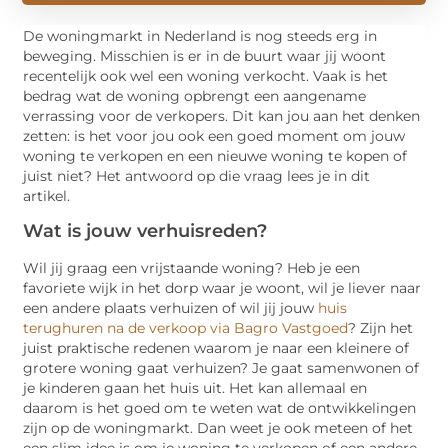
De woningmarkt in Nederland is nog steeds erg in
beweging. Misschien is er in de buurt waar jij woont
recentelijk ook wel een woning verkocht. Vaak is het
bedrag wat de woning opbrengt een aangename
verrassing voor de verkopers. Dit kan jou aan het denken
zetten: is het voor jou ook een goed moment om jouw
woning te verkopen en een nieuwe woning te kopen of
juist niet? Het antwoord op die vraag lees je in dit
artikel.
Wat is jouw verhuisreden?
Wil jij graag een vrijstaande woning? Heb je een
favoriete wijk in het dorp waar je woont, wil je liever naar
een andere plaats verhuizen of wil jij jouw
huis
terughuren na de verkoop via Bagro Vastgoed
? Zijn het
juist praktische redenen waarom je naar een kleinere of
grotere woning gaat verhuizen? Je gaat samenwonen of
je kinderen gaan het huis uit. Het kan allemaal en
daarom is het goed om te weten wat de ontwikkelingen
zijn op de woningmarkt. Dan weet je ook meteen of het
een slim idee is om je woning te verkopen of een andere