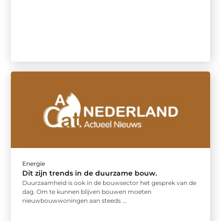
Energie
Dit zijn trends in de duurzame bouw.
Duurzaamheid is ook in de bouwsector het gesprek van de
dag. Om te kunnen blijven bouwen moeten
nieuwbouwwoningen aan steeds ...