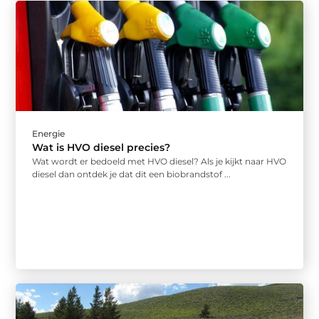
Energie
Wat is HVO diesel precies?
Wat wordt er bedoeld met HVO diesel? Als je kijkt naar HVO
diesel dan ontdek je dat dit een biobrandstof ...