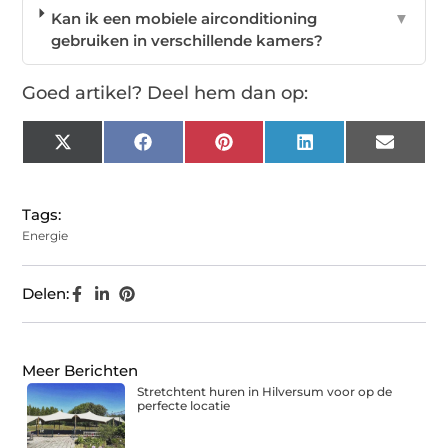
Kan ik een mobiele airconditioning
▼
gebruiken in verschillende kamers?
Goed artikel? Deel hem dan op:
X
Facebook
Pinterest
LinkedIn
Email
(Twitter)
Tags:
Energie
Delen:
Meer Berichten
Stretchtent huren in Hilversum voor op de
perfecte locatie