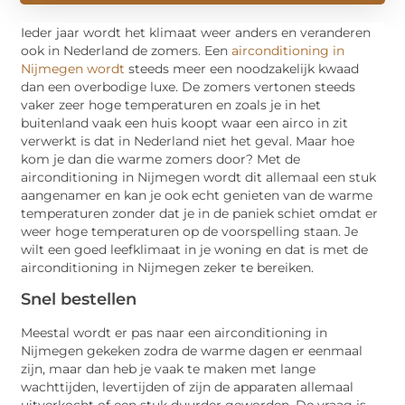
Ieder jaar wordt het klimaat weer anders en veranderen
ook in Nederland de zomers. Een
airconditioning in
Nijmegen wordt
steeds meer een noodzakelijk kwaad
dan een overbodige luxe. De zomers vertonen steeds
vaker zeer hoge temperaturen en zoals je in het
buitenland vaak een huis koopt waar een airco in zit
verwerkt is dat in Nederland niet het geval. Maar hoe
kom je dan die warme zomers door? Met de
airconditioning in Nijmegen wordt dit allemaal een stuk
aangenamer en kan je ook echt genieten van de warme
temperaturen zonder dat je in de paniek schiet omdat er
weer hoge temperaturen op de voorspelling staan. Je
wilt een goed leefklimaat in je woning en dat is met de
airconditioning in Nijmegen zeker te bereiken.
Snel bestellen
Meestal wordt er pas naar een airconditioning in
Nijmegen gekeken zodra de warme dagen er eenmaal
zijn, maar dan heb je vaak te maken met lange
wachttijden, levertijden of zijn de apparaten allemaal
uitverkocht of een stuk duurder geworden. De vraag is