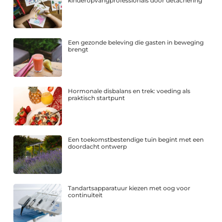
kinderopvangprofessionals door detachering
Een gezonde beleving die gasten in beweging
brengt
Hormonale disbalans en trek: voeding als
praktisch startpunt
Een toekomstbestendige tuin begint met een
doordacht ontwerp
Tandartsapparatuur kiezen met oog voor
continuïteit