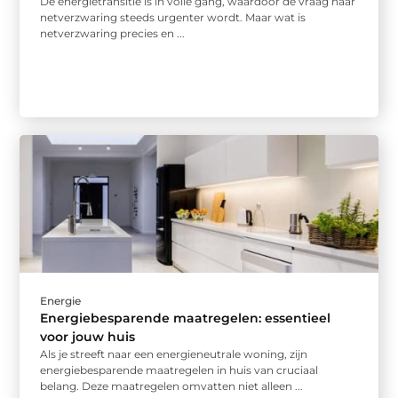
De energietransitie is in volle gang, waardoor de vraag naar
netverzwaring steeds urgenter wordt. Maar wat is
netverzwaring precies en ...
Energie
Energiebesparende maatregelen: essentieel
voor jouw huis
Als je streeft naar een energieneutrale woning, zijn
energiebesparende maatregelen in huis van cruciaal
belang. Deze maatregelen omvatten niet alleen ...