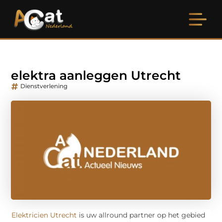
elektra aanleggen Utrecht
Dienstverlening
Elektricien Utrecht
is uw allround partner op het gebied