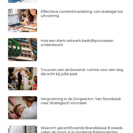
Effectieve contentmarketing: van strategie tot
uitvoering
Hoe een sterk netwerk bedrijfsprocessen
ondersteunt
Trouwen aan de bosrand: ruimte voor een dag
die echt bij jullie past
Vergroening in de Zorgsector: Van Noodzaak
naar Strategisch Voordeel
Waarom gecertificeerde Brandklasse B steeds
vaker de norm is in moderne folieprojecten