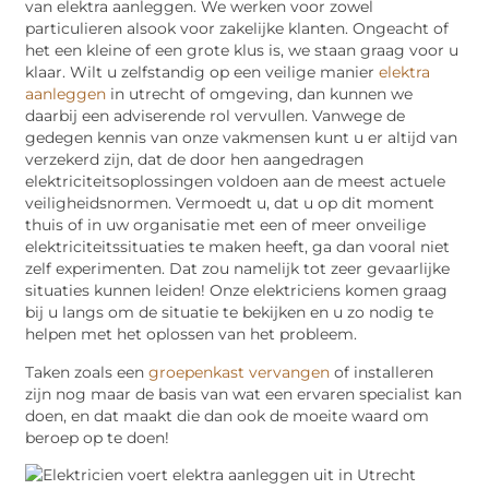
van elektra aanleggen. We werken voor zowel
particulieren alsook voor zakelijke klanten. Ongeacht of
het een kleine of een grote klus is, we staan graag voor u
klaar. Wilt u zelfstandig op een veilige manier
elektra
aanleggen
in utrecht of omgeving, dan kunnen we
daarbij een adviserende rol vervullen. Vanwege de
gedegen kennis van onze vakmensen kunt u er altijd van
verzekerd zijn, dat de door hen aangedragen
elektriciteitsoplossingen voldoen aan de meest actuele
veiligheidsnormen. Vermoedt u, dat u op dit moment
thuis of in uw organisatie met een of meer onveilige
elektriciteitssituaties te maken heeft, ga dan vooral niet
zelf experimenten. Dat zou namelijk tot zeer gevaarlijke
situaties kunnen leiden! Onze elektriciens komen graag
bij u langs om de situatie te bekijken en u zo nodig te
helpen met het oplossen van het probleem.
Taken zoals een
groepenkast vervangen
of installeren
zijn nog maar de basis van wat een ervaren specialist kan
doen, en dat maakt die dan ook de moeite waard om
beroep op te doen!