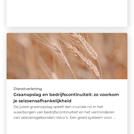
Dienstverlening
Graanopslag en bedrijfscontinuïteit: zo voorkom
je seizoensafhankelijkheid
De juiste graanopslag speelt een cruciale rol in het
waarborgen van bedrijfscontinuïteit en het verminderen
van seizoensgebonden risico’s. Een goed systeem voor ...