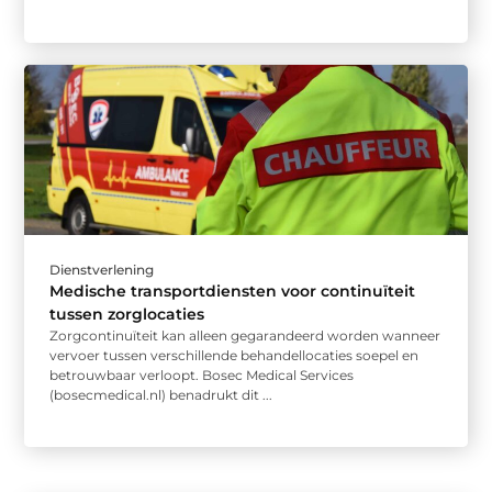
Dienstverlening
Medische transportdiensten voor continuïteit
tussen zorglocaties
Zorgcontinuïteit kan alleen gegarandeerd worden wanneer
vervoer tussen verschillende behandellocaties soepel en
betrouwbaar verloopt. Bosec Medical Services
(bosecmedical.nl) benadrukt dit ...