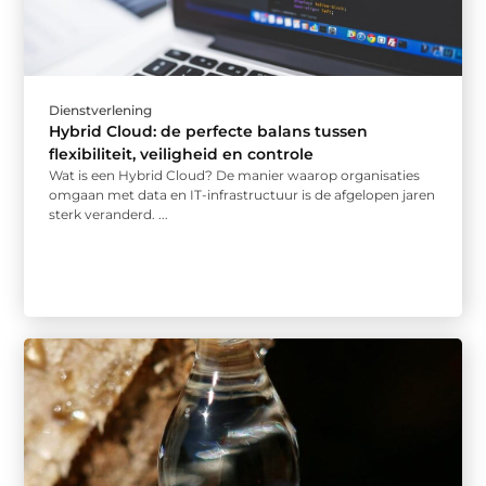
Dienstverlening
Hybrid Cloud: de perfecte balans tussen
flexibiliteit, veiligheid en controle
Wat is een Hybrid Cloud? De manier waarop organisaties
omgaan met data en IT-infrastructuur is de afgelopen jaren
sterk veranderd. ...