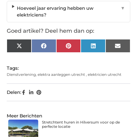
Hoeveel jaar ervaring hebben uw
▼
elektriciens?
Goed artikel? Deel hem dan op:
X
Facebook
Pinterest
LinkedIn
Email
(Twitter)
Tags:
Dienstverlening
,
elektra aanleggen utrecht
,
elektricien utrecht
Delen:
Meer Berichten
Stretchtent huren in Hilversum voor op de
perfecte locatie