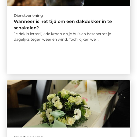
Dienstverlening
Wanneer is het tijd om een dakdekker in te
schakelen?
Je dak is letterlijk de kroon op je huis en beschermt je
dagelijks tegen weer en wind. Toch kijken we ...