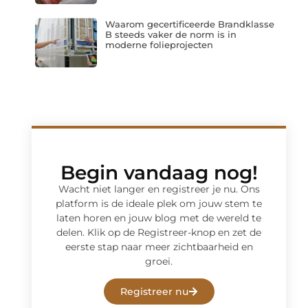
Waarom gecertificeerde Brandklasse
B steeds vaker de norm is in
moderne folieprojecten
Begin vandaag nog!
Wacht niet langer en registreer je nu. Ons
platform is de ideale plek om jouw stem te
laten horen en jouw blog met de wereld te
delen. Klik op de Registreer-knop en zet de
eerste stap naar meer zichtbaarheid en
groei.
Registreer nu