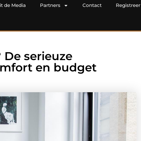
it de Media
Partners
Contact
Registreer
 De serieuze
comfort en budget