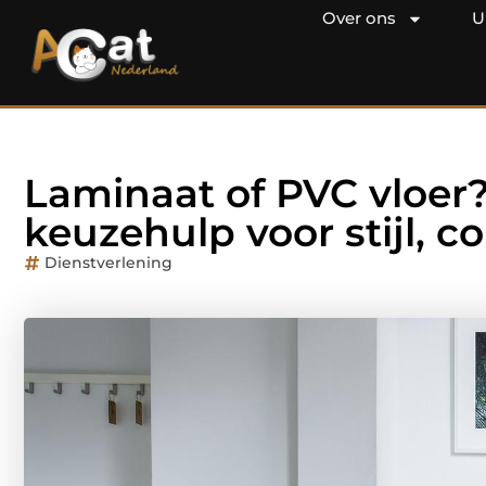
Over ons
U
Laminaat of PVC vloer?
keuzehulp voor stijl, 
Dienstverlening