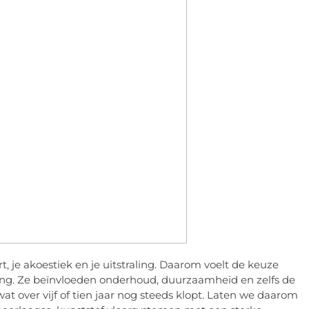
rt, je akoestiek en je uitstraling. Daarom voelt de keuze
sing. Ze beïnvloeden onderhoud, duurzaamheid en zelfs de
t over vijf of tien jaar nog steeds klopt. Laten we daarom