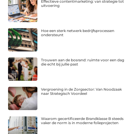
Effectieve contentmarketing: van strategie tot
uitvoering
Hoe een sterk netwerk bedrijfsprocessen
ondersteunt
Trouwen aan de bosrand: ruimte voor een dag
die echt bij jullie past
Vergroening in de Zorgsector: Van Noodzaak
naar Strategisch Voordeel
Waarom gecertificeerde Brandklasse B steeds
vaker de norm is in moderne folieprojecten