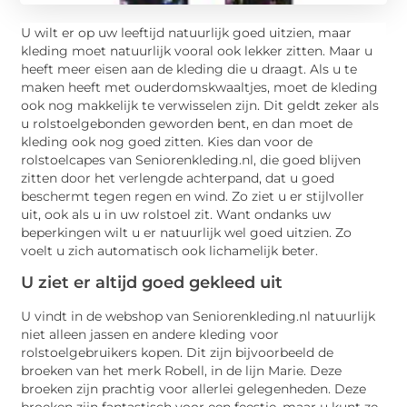
U wilt er op uw leeftijd natuurlijk goed uitzien, maar
kleding moet natuurlijk vooral ook lekker zitten. Maar u
heeft meer eisen aan de kleding die u draagt. Als u te
maken heeft met ouderdomskwaaltjes, moet de kleding
ook nog makkelijk te verwisselen zijn. Dit geldt zeker als
u rolstoelgebonden geworden bent, en dan moet de
kleding ook nog goed zitten. Kies dan voor de
rolstoelcapes van Seniorenkleding.nl, die goed blijven
zitten door het verlengde achterpand, dat u goed
beschermt tegen regen en wind. Zo ziet u er stijlvoller
uit, ook als u in uw rolstoel zit. Want ondanks uw
beperkingen wilt u er natuurlijk wel goed uitzien. Zo
voelt u zich automatisch ook lichamelijk beter.
U ziet er altijd goed gekleed uit
U vindt in de webshop van Seniorenkleding.nl natuurlijk
niet alleen jassen en andere kleding voor
rolstoelgebruikers kopen. Dit zijn bijvoorbeeld de
broeken van het merk Robell, in de lijn Marie. Deze
broeken zijn prachtig voor allerlei gelegenheden. Deze
broeken zijn fantastisch voor een feestje, maar u kunt ze