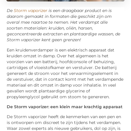
De
Storm vaporizer
is een draagbaar product en is
daarom gemaakt in formaten die geschikt zijn om
overal mee naartoe te nemen. Het verdampt alle
soorten materialen: kruiden, oliën, harsen,
geconcentreerde extracten en plantaardige wassen, de
Storm vaporizer kent geen grenzen!
Een kruidenverdamper is een elektrisch apparaat dat
kruiden omzet in damp. Over het algemeen is het
voorzien van een batterij, hoofdconsole of behuizing,
cartridges of vloeistofkamer en verstuiver. De batterij
genereert de stroom voor het verwarmingselement in
de verstuiver, dat in contact komt met het verdampende
materiaal en dit omzet in damp voor inhalatie. In veel
gevallen wordt plantaardige glycerine of
propyleenglycol gebruikt om stoom te genereren.
De Storm vaporizer: een klein maar krachtig apparaat
De Storm vaporizer heeft de kenmerken van een pen en
is ontworpen om discreet te zijn tijdens het verdampen.
Waar zowel experts als nieuwe gebruikers, dol op zijn, is