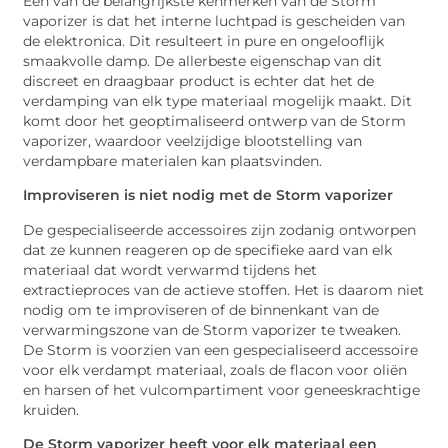
Een van de belangrijkste kenmerken van de Storm
vaporizer is dat het interne luchtpad is gescheiden van
de elektronica. Dit resulteert in pure en ongelooflijk
smaakvolle damp. De allerbeste eigenschap van dit
discreet en draagbaar product is echter dat het de
verdamping van elk type materiaal mogelijk maakt. Dit
komt door het geoptimaliseerd ontwerp van de Storm
vaporizer, waardoor veelzijdige blootstelling van
verdampbare materialen kan plaatsvinden.
Improviseren is niet nodig met de Storm vaporizer
De gespecialiseerde accessoires zijn zodanig ontworpen
dat ze kunnen reageren op de specifieke aard van elk
materiaal dat wordt verwarmd tijdens het
extractieproces van de actieve stoffen. Het is daarom niet
nodig om te improviseren of de binnenkant van de
verwarmingszone van de Storm vaporizer te tweaken.
De Storm is voorzien van een gespecialiseerd accessoire
voor elk verdampt materiaal, zoals de flacon voor oliën
en harsen of het vulcompartiment voor geneeskrachtige
kruiden.
De Storm vaporizer heeft voor elk materiaal een