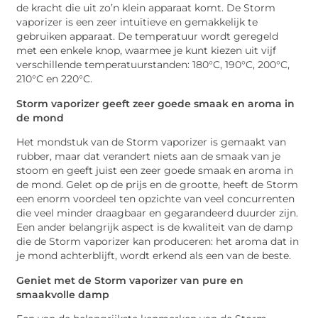
de kracht die uit zo’n klein apparaat komt. De Storm
vaporizer is een zeer intuïtieve en gemakkelijk te
gebruiken apparaat. De temperatuur wordt geregeld
met een enkele knop, waarmee je kunt kiezen uit vijf
verschillende temperatuurstanden: 180°C, 190°C, 200°C,
210°C en 220°C.
Storm vaporizer geeft zeer goede smaak en aroma in
de mond
Het mondstuk van de Storm vaporizer is gemaakt van
rubber, maar dat verandert niets aan de smaak van je
stoom en geeft juist een zeer goede smaak en aroma in
de mond. Gelet op de prijs en de grootte, heeft de Storm
een ​​enorm voordeel ten opzichte van veel concurrenten
die veel minder draagbaar en gegarandeerd duurder zijn.
Een ander belangrijk aspect is de kwaliteit van de damp
die de Storm vaporizer kan produceren: het aroma dat in
je mond achterblijft, wordt erkend als een van de beste.
Geniet met de Storm vaporizer van pure en
smaakvolle damp