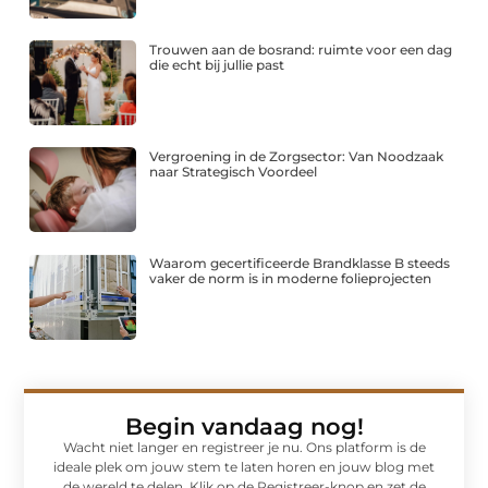
Trouwen aan de bosrand: ruimte voor een dag
die echt bij jullie past
Vergroening in de Zorgsector: Van Noodzaak
naar Strategisch Voordeel
Waarom gecertificeerde Brandklasse B steeds
vaker de norm is in moderne folieprojecten
Begin vandaag nog!
Wacht niet langer en registreer je nu. Ons platform is de
ideale plek om jouw stem te laten horen en jouw blog met
de wereld te delen. Klik op de Registreer-knop en zet de