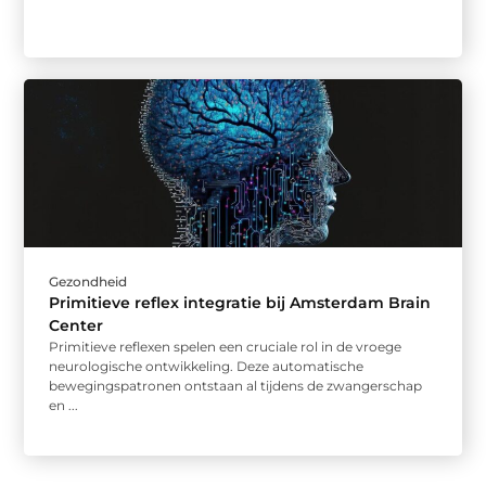
Gezondheid
Primitieve reflex integratie bij Amsterdam Brain
Center
Primitieve reflexen spelen een cruciale rol in de vroege
neurologische ontwikkeling. Deze automatische
bewegingspatronen ontstaan al tijdens de zwangerschap
en ...