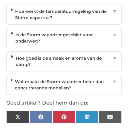
Hoe werkt de temperatuurregeling van de
▼
Storm vaporizer?
Is de Storm vaporizer geschikt voor
▼
onderweg?
Hoe goed is de smaak en aroma van de
▼
damp?
Wat maakt de Storm vaporizer beter dan
▼
concurrerende modellen?
Goed artikel? Deel hem dan op:
X
Facebook
Pinterest
LinkedIn
Email
(Twitter)