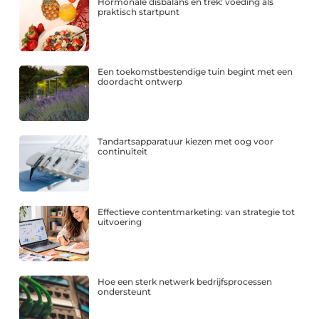
Hormonale disbalans en trek: voeding als
praktisch startpunt
Een toekomstbestendige tuin begint met een
doordacht ontwerp
Tandartsapparatuur kiezen met oog voor
continuïteit
Effectieve contentmarketing: van strategie tot
uitvoering
Hoe een sterk netwerk bedrijfsprocessen
ondersteunt