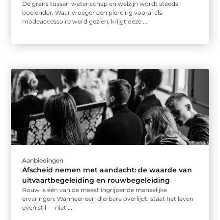
De grens tussen wetenschap en welzijn wordt steeds
boeiender. Waar vroeger een piercing vooral als
modeaccessoire werd gezien, krijgt deze ...
Aanbiedingen
Afscheid nemen met aandacht: de waarde van
uitvaartbegeleiding en rouwbegeleiding
Rouw is één van de meest ingrijpende menselijke
ervaringen. Wanneer een dierbare overlijdt, staat het leven
even stil — niet ...