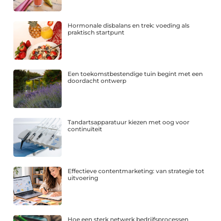
Hormonale disbalans en trek: voeding als
praktisch startpunt
Een toekomstbestendige tuin begint met een
doordacht ontwerp
Tandartsapparatuur kiezen met oog voor
continuïteit
Effectieve contentmarketing: van strategie tot
uitvoering
Hoe een sterk netwerk bedrijfsprocessen