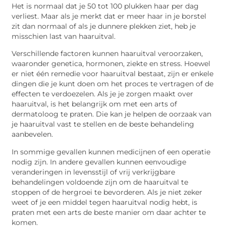
Het is normaal dat je 50 tot 100 plukken haar per dag
verliest. Maar als je merkt dat er meer haar in je borstel
zit dan normaal of als je dunnere plekken ziet, heb je
misschien last van haaruitval.
Verschillende factoren kunnen haaruitval veroorzaken,
waaronder genetica, hormonen, ziekte en stress. Hoewel
er niet één remedie voor haaruitval bestaat, zijn er enkele
dingen die je kunt doen om het proces te vertragen of de
effecten te verdoezelen. Als je je zorgen maakt over
haaruitval, is het belangrijk om met een arts of
dermatoloog te praten. Die kan je helpen de oorzaak van
je haaruitval vast te stellen en de beste behandeling
aanbevelen.
In sommige gevallen kunnen medicijnen of een operatie
nodig zijn. In andere gevallen kunnen eenvoudige
veranderingen in levensstijl of vrij verkrijgbare
behandelingen voldoende zijn om de haaruitval te
stoppen of de hergroei te bevorderen. Als je niet zeker
weet of je een middel tegen haaruitval nodig hebt, is
praten met een arts de beste manier om daar achter te
komen.