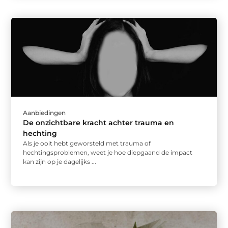
Aanbiedingen
De onzichtbare kracht achter trauma en
hechting
Als je ooit hebt geworsteld met trauma of
hechtingsproblemen, weet je hoe diepgaand de impact
kan zijn op je dagelijks ...