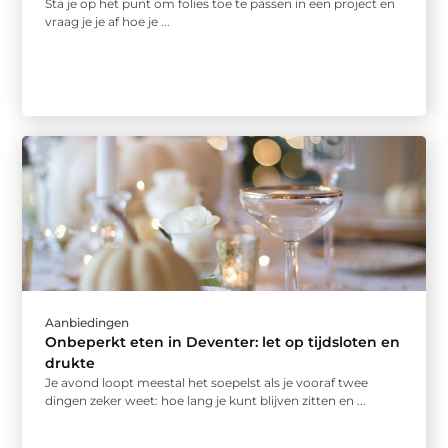
Sta je op het punt om folies toe te passen in een project en
vraag je je af hoe je ...
Aanbiedingen
Onbeperkt eten in Deventer: let op tijdsloten en
drukte
Je avond loopt meestal het soepelst als je vooraf twee
dingen zeker weet: hoe lang je kunt blijven zitten en ...