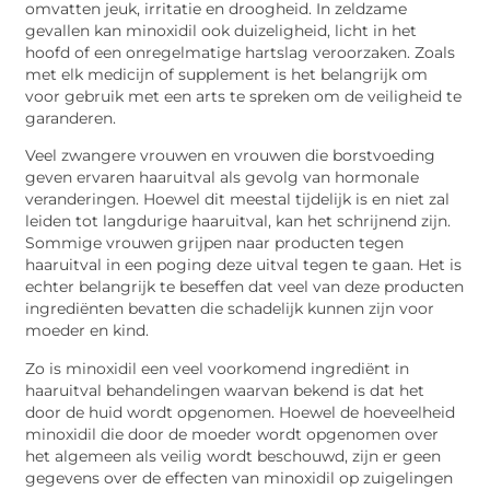
omvatten jeuk, irritatie en droogheid. In zeldzame
gevallen kan minoxidil ook duizeligheid, licht in het
hoofd of een onregelmatige hartslag veroorzaken. Zoals
met elk medicijn of supplement is het belangrijk om
voor gebruik met een arts te spreken om de veiligheid te
garanderen.
Veel zwangere vrouwen en vrouwen die borstvoeding
geven ervaren haaruitval als gevolg van hormonale
veranderingen. Hoewel dit meestal tijdelijk is en niet zal
leiden tot langdurige haaruitval, kan het schrijnend zijn.
Sommige vrouwen grijpen naar producten tegen
haaruitval in een poging deze uitval tegen te gaan. Het is
echter belangrijk te beseffen dat veel van deze producten
ingrediënten bevatten die schadelijk kunnen zijn voor
moeder en kind.
Zo is minoxidil een veel voorkomend ingrediënt in
haaruitval behandelingen waarvan bekend is dat het
door de huid wordt opgenomen. Hoewel de hoeveelheid
minoxidil die door de moeder wordt opgenomen over
het algemeen als veilig wordt beschouwd, zijn er geen
gegevens over de effecten van minoxidil op zuigelingen