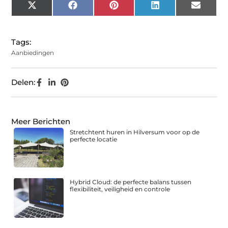
X
Facebook
Pinterest
LinkedIn
Email
(Twitter)
Tags:
Aanbiedingen
Delen:
Meer Berichten
Stretchtent huren in Hilversum voor op de
perfecte locatie
Hybrid Cloud: de perfecte balans tussen
flexibiliteit, veiligheid en controle