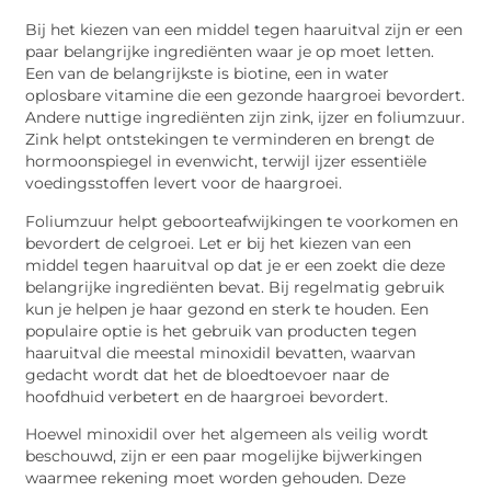
Bij het kiezen van een middel tegen haaruitval zijn er een
paar belangrijke ingrediënten waar je op moet letten.
Een van de belangrijkste is biotine, een in water
oplosbare vitamine die een gezonde haargroei bevordert.
Andere nuttige ingrediënten zijn zink, ijzer en foliumzuur.
Zink helpt ontstekingen te verminderen en brengt de
hormoonspiegel in evenwicht, terwijl ijzer essentiële
voedingsstoffen levert voor de haargroei.
Foliumzuur helpt geboorteafwijkingen te voorkomen en
bevordert de celgroei. Let er bij het kiezen van een
middel tegen haaruitval op dat je er een zoekt die deze
belangrijke ingrediënten bevat. Bij regelmatig gebruik
kun je helpen je haar gezond en sterk te houden. Een
populaire optie is het gebruik van producten tegen
haaruitval die meestal minoxidil bevatten, waarvan
gedacht wordt dat het de bloedtoevoer naar de
hoofdhuid verbetert en de haargroei bevordert.
Hoewel minoxidil over het algemeen als veilig wordt
beschouwd, zijn er een paar mogelijke bijwerkingen
waarmee rekening moet worden gehouden. Deze