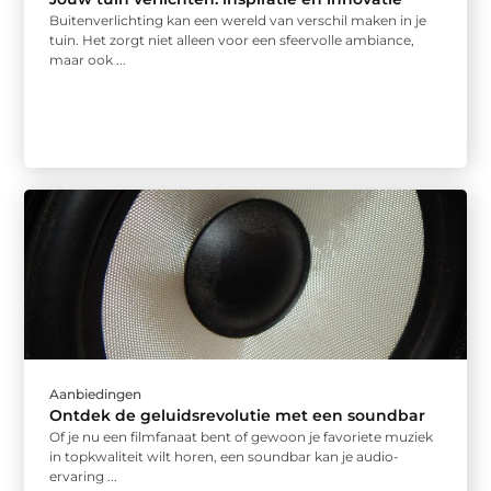
Buitenverlichting kan een wereld van verschil maken in je
tuin. Het zorgt niet alleen voor een sfeervolle ambiance,
maar ook ...
Aanbiedingen
Ontdek de geluidsrevolutie met een soundbar
Of je nu een filmfanaat bent of gewoon je favoriete muziek
in topkwaliteit wilt horen, een soundbar kan je audio-
ervaring ...