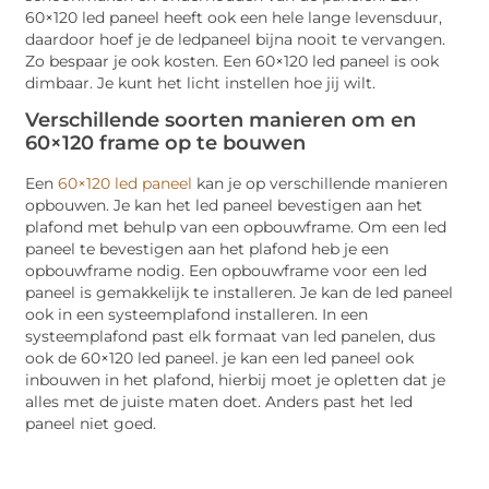
60×120 led paneel heeft ook een hele lange levensduur,
daardoor hoef je de ledpaneel bijna nooit te vervangen.
Zo bespaar je ook kosten. Een 60×120 led paneel is ook
dimbaar. Je kunt het licht instellen hoe jij wilt.
Verschillende soorten manieren om en
60×120 frame op te bouwen
Een
60×120 led paneel
kan je op verschillende manieren
opbouwen. Je kan het led paneel bevestigen aan het
plafond met behulp van een opbouwframe. Om een led
paneel te bevestigen aan het plafond heb je een
opbouwframe nodig. Een opbouwframe voor een led
paneel is gemakkelijk te installeren. Je kan de led paneel
ook in een systeemplafond installeren. In een
systeemplafond past elk formaat van led panelen, dus
ook de 60×120 led paneel. je kan een led paneel ook
inbouwen in het plafond, hierbij moet je opletten dat je
alles met de juiste maten doet. Anders past het led
paneel niet goed.