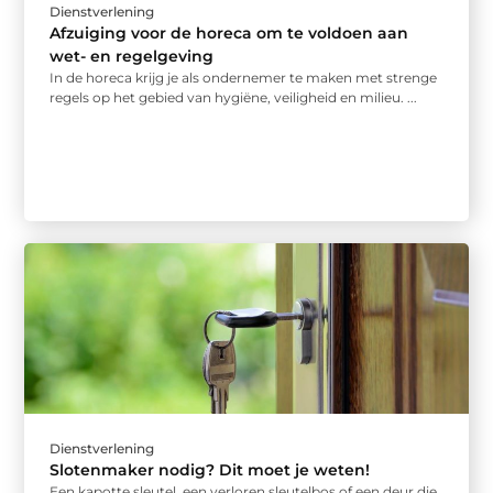
Dienstverlening
Afzuiging voor de horeca om te voldoen aan
wet- en regelgeving
In de horeca krijg je als ondernemer te maken met strenge
regels op het gebied van hygiëne, veiligheid en milieu. ...
Dienstverlening
Slotenmaker nodig? Dit moet je weten!
Een kapotte sleutel, een verloren sleutelbos of een deur die