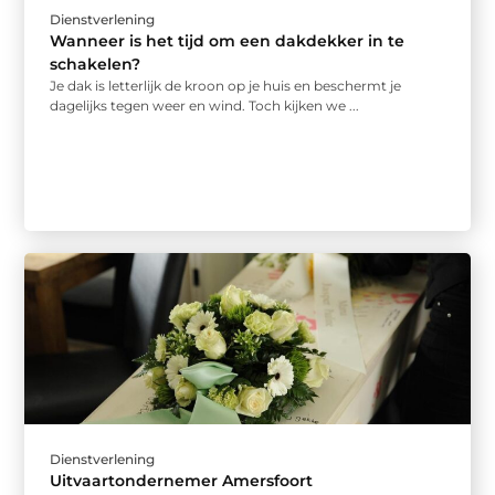
Dienstverlening
Wanneer is het tijd om een dakdekker in te
schakelen?
Je dak is letterlijk de kroon op je huis en beschermt je
dagelijks tegen weer en wind. Toch kijken we ...
Dienstverlening
Uitvaartondernemer Amersfoort