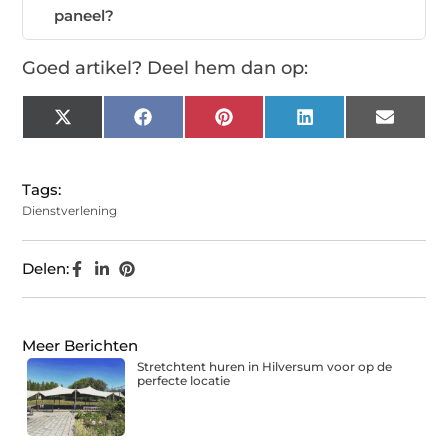
paneel?
Goed artikel? Deel hem dan op:
X
Facebook
Pinterest
LinkedIn
Email
(Twitter)
Tags:
Dienstverlening
Delen:
Meer Berichten
Stretchtent huren in Hilversum voor op de
perfecte locatie