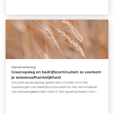
Dienstverlening
Graanopslag en bedrijfscontinuïteit: zo voorkom
je seizoensafhankelijkheid
De juiste graanopslag speelt een cruciale rol in het
waarborgen van bedrijfscontinuïteit en het verminderen
van seizoensgebonden risico’s. Een goed systeem voor ...