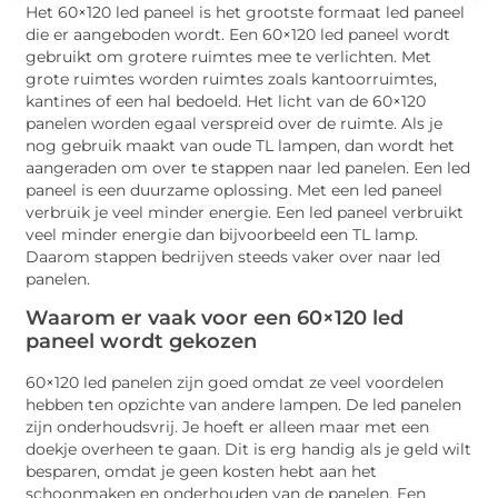
Het 60×120 led paneel is het grootste formaat led paneel
die er aangeboden wordt. Een 60×120 led paneel wordt
gebruikt om grotere ruimtes mee te verlichten. Met
grote ruimtes worden ruimtes zoals kantoorruimtes,
kantines of een hal bedoeld. Het licht van de 60×120
panelen worden egaal verspreid over de ruimte. Als je
nog gebruik maakt van oude TL lampen, dan wordt het
aangeraden om over te stappen naar led panelen. Een led
paneel is een duurzame oplossing. Met een led paneel
verbruik je veel minder energie. Een led paneel verbruikt
veel minder energie dan bijvoorbeeld een TL lamp.
Daarom stappen bedrijven steeds vaker over naar led
panelen.
Waarom er vaak voor een 60×120 led
paneel wordt gekozen
60×120 led panelen zijn goed omdat ze veel voordelen
hebben ten opzichte van andere lampen. De led panelen
zijn onderhoudsvrij. Je hoeft er alleen maar met een
doekje overheen te gaan. Dit is erg handig als je geld wilt
besparen, omdat je geen kosten hebt aan het
schoonmaken en onderhouden van de panelen. Een