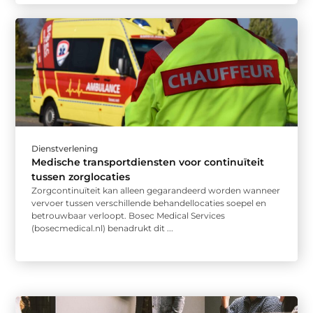
Dienstverlening
Medische transportdiensten voor continuïteit
tussen zorglocaties
Zorgcontinuïteit kan alleen gegarandeerd worden wanneer
vervoer tussen verschillende behandellocaties soepel en
betrouwbaar verloopt. Bosec Medical Services
(bosecmedical.nl) benadrukt dit ...