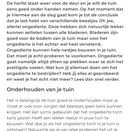
De herfst staat weer voor de deur en je wilt de tuin
eens goed onder handen nemen. Op het moment dat
je hiermee aan de slag gaat kom je tot de conclusie
dat je last hebt van verschillende beestjes. Oh jee,
allerlei ongedierte. Deze hebben zich natuurlijk lekker
kunnen settelen tussen alle bladeren. Bladeren zijn
goed voor de bodem van je tuin maar voor het
ongedierte is het echter wel heel vervelend.
Ongedierte kunnen hele nestjes bouwen in je tuin.
Dat moet je echt proberen te voorkomen. Ongedierte
gaat namelijk altijd zitten op plekken waar ze zich het
prettigste voelen. Wat kun jij allemaal doen om het
ongedierte te bestrijden? Heb jij alles al geprobeerd
en weet je het echt niet meer? Lees dan snel verder.
Onderhouden van je tuin
Het is belangrijk de tuin goed te onderhouden maar je
moet er ook voor zorgen dat beestjes geen kans kunnen
krijgen. Het kan soms gebeuren dat het ongedierte toch
kans gezien heeft een lekker nestje in jouw tuin te
bouwen. Wat doe je als het ongedierte toch in je tuin is
ontstaan? Natuurlijk ga je van alles proberen het uit je