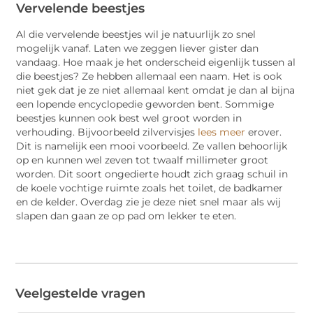
Vervelende beestjes
Al die vervelende beestjes wil je natuurlijk zo snel
mogelijk vanaf. Laten we zeggen liever gister dan
vandaag. Hoe maak je het onderscheid eigenlijk tussen al
die beestjes? Ze hebben allemaal een naam. Het is ook
niet gek dat je ze niet allemaal kent omdat je dan al bijna
een lopende encyclopedie geworden bent. Sommige
beestjes kunnen ook best wel groot worden in
verhouding. Bijvoorbeeld zilvervisjes
lees meer
erover.
Dit is namelijk een mooi voorbeeld. Ze vallen behoorlijk
op en kunnen wel zeven tot twaalf millimeter groot
worden. Dit soort ongedierte houdt zich graag schuil in
de koele vochtige ruimte zoals het toilet, de badkamer
en de kelder. Overdag zie je deze niet snel maar als wij
slapen dan gaan ze op pad om lekker te eten.
Veelgestelde vragen