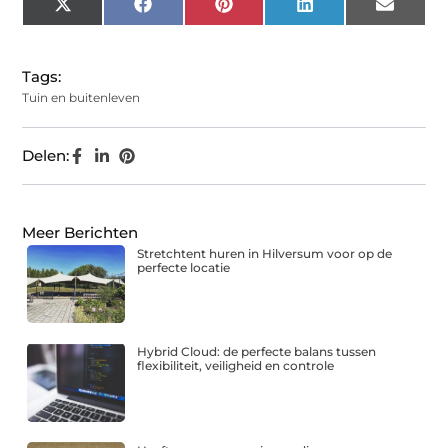
X
Facebook
Pinterest
LinkedIn
Email
(Twitter)
Tags:
Tuin en buitenleven
Delen:
Meer Berichten
Stretchtent huren in Hilversum voor op de
perfecte locatie
Hybrid Cloud: de perfecte balans tussen
flexibiliteit, veiligheid en controle