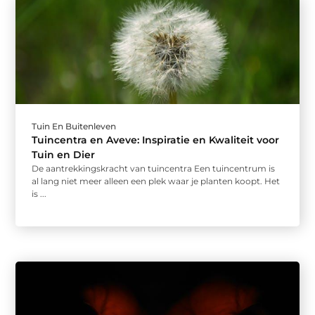
Tuin En Buitenleven
Tuincentra en Aveve: Inspiratie en Kwaliteit voor
Tuin en Dier
De aantrekkingskracht van tuincentra Een tuincentrum is
al lang niet meer alleen een plek waar je planten koopt. Het
is ...