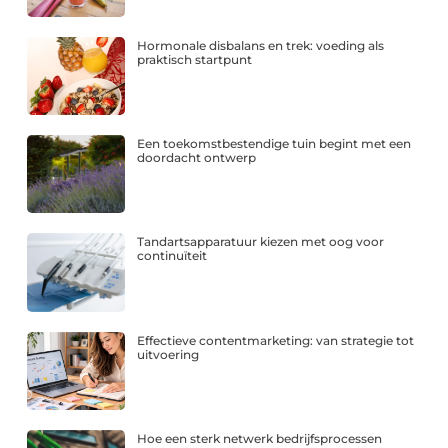
Hormonale disbalans en trek: voeding als
praktisch startpunt
Een toekomstbestendige tuin begint met een
doordacht ontwerp
Tandartsapparatuur kiezen met oog voor
continuïteit
Effectieve contentmarketing: van strategie tot
uitvoering
Hoe een sterk netwerk bedrijfsprocessen