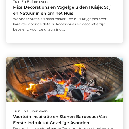
Tuin En Buitenleven
Mica Decorations en Vogelgeluiden Huisje: Stijl
en Natuur in en om het Huis
Woondecoratie als sfeermaker Een huis krijgt pas echt
karakter door de details. Accessoires en decoratie zijn
bepalend voor de uitstraling ...
Tuin En Buitenleven
Voortuin Inspiratie en Stenen Barbecue: Van
Eerste Indruk tot Gezellige Avonden
De voortuin als visitekaartje De voortuin is vaak het eerste