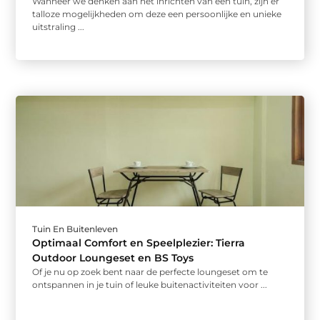
Wanneer we denken aan het inrichten van een tuin, zijn er
talloze mogelijkheden om deze een persoonlijke en unieke
uitstraling ...
Tuin En Buitenleven
Optimaal Comfort en Speelplezier: Tierra
Outdoor Loungeset en BS Toys
Of je nu op zoek bent naar de perfecte loungeset om te
ontspannen in je tuin of leuke buitenactiviteiten voor ...