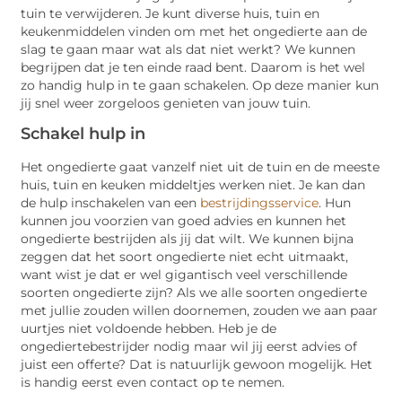
tuin te verwijderen. Je kunt diverse huis, tuin en
keukenmiddelen vinden om met het ongedierte aan de
slag te gaan maar wat als dat niet werkt? We kunnen
begrijpen dat je ten einde raad bent. Daarom is het wel
zo handig hulp in te gaan schakelen. Op deze manier kun
jij snel weer zorgeloos genieten van jouw tuin.
Schakel hulp in
Het ongedierte gaat vanzelf niet uit de tuin en de meeste
huis, tuin en keuken middeltjes werken niet. Je kan dan
de hulp inschakelen van een
bestrijdingsservice
. Hun
kunnen jou voorzien van goed advies en kunnen het
ongedierte bestrijden als jij dat wilt. We kunnen bijna
zeggen dat het soort ongedierte niet echt uitmaakt,
want wist je dat er wel gigantisch veel verschillende
soorten ongedierte zijn? Als we alle soorten ongedierte
met jullie zouden willen doornemen, zouden we aan paar
uurtjes niet voldoende hebben. Heb je de
ongediertebestrijder nodig maar wil jij eerst advies of
juist een offerte? Dat is natuurlijk gewoon mogelijk. Het
is handig eerst even contact op te nemen.