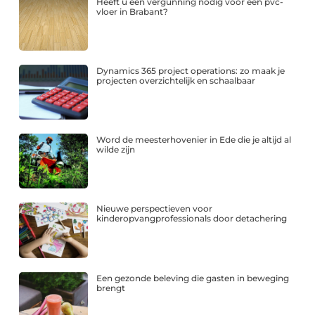
Heeft u een vergunning nodig voor een pvc-
vloer in Brabant?
Dynamics 365 project operations: zo maak je
projecten overzichtelijk en schaalbaar
Word de meesterhovenier in Ede die je altijd al
wilde zijn
Nieuwe perspectieven voor
kinderopvangprofessionals door detachering
Een gezonde beleving die gasten in beweging
brengt