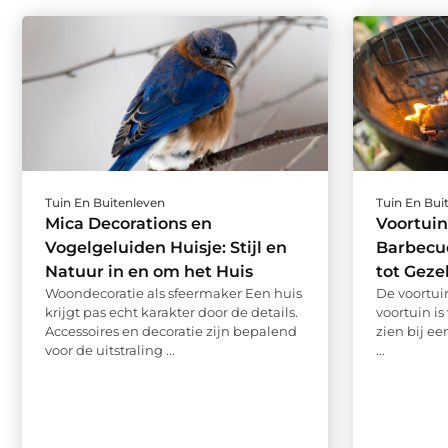
Tuin En Buitenleven
Tuin En Bui
Mica Decorations en
Voortuin
Vogelgeluiden Huisje: Stijl en
Barbecue
Natuur in en om het Huis
tot Geze
Woondecoratie als sfeermaker Een huis
De voortuin
krijgt pas echt karakter door de details.
voortuin i
Accessoires en decoratie zijn bepalend
zien bij ee
voor de uitstraling ...
...