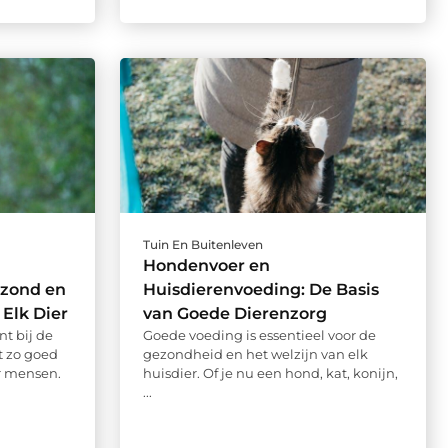
Tuin En Buitenleven
Hondenvoer en
ezond en
Huisdierenvoeding: De Basis
Elk Dier
van Goede Dierenzorg
t bij de
Goede voeding is essentieel voor de
t zo goed
gezondheid en het welzijn van elk
r mensen.
huisdier. Of je nu een hond, kat, konijn,
...