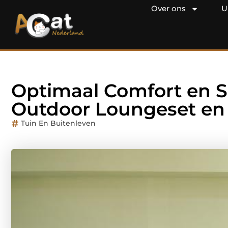
Over ons
U
Optimaal Comfort en Sp
Outdoor Loungeset en
Tuin En Buitenleven