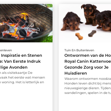
tenleven
Tuin En Buitenleven
 Inspiratie en Stenen
Ontwormen van de Ho
: Van Eerste Indruk
Royal Canin Kattenvoe
llige Avonden
Gezonde Zorg voor Je
 als visitekaartje De
Huisdieren
s vaak het eerste wat mensen
Waarom ontwormen noodzake
n woning. Het is letterlijk en
Honden leven dicht bij mens
nieuwsgierige dieren. Tijden
wandelingen, spelen in de tuin