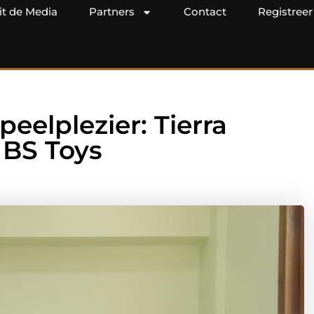
it de Media
Partners
Contact
Registreer
eelplezier: Tierra
 BS Toys