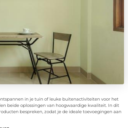
tspannen in je tuin of leuke buitenactiviteiten voor het
den beide oplossingen van hoogwaardige kwaliteit. In dit
roducten bespreken, zodat je de ideale toevoegingen aan