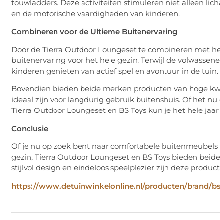
touwladders. Deze activiteiten stimuleren niet alleen lic
en de motorische vaardigheden van kinderen.
Combineren voor de Ultieme Buitenervaring
Door de Tierra Outdoor Loungeset te combineren met het
buitenervaring voor het hele gezin. Terwijl de volwass
kinderen genieten van actief spel en avontuur in de tuin.
Bovendien bieden beide merken producten van hoge kwal
ideaal zijn voor langdurig gebruik buitenshuis. Of het 
Tierra Outdoor Loungeset en BS Toys kun je het hele jaar
Conclusie
Of je nu op zoek bent naar comfortabele buitenmeubels 
gezin, Tierra Outdoor Loungeset en BS Toys bieden bei
stijlvol design en eindeloos speelplezier zijn deze produ
https://www.detuinwinkelonline.nl/producten/brand/bs