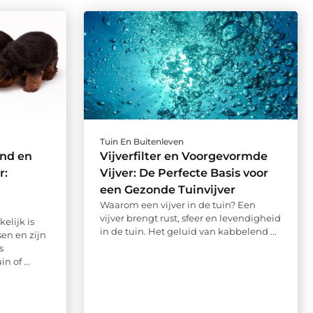
Tuin En Buitenleven
nd en
Vijverfilter en Voorgevormde
r:
Vijver: De Perfecte Basis voor
een Gezonde Tuinvijver
Waarom een vijver in de tuin? Een
vijver brengt rust, sfeer en levendigheid
lijk is
in de tuin. Het geluid van kabbelend ...
en en zijn
s
 of ...