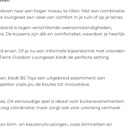
leven
leven naar een hoger niveau te tillen. Met een combinatie
 loungeset een oase van comfort in je tuin of op je terras.
stand is tegen verschillende weersomstandigheden,
s. De kussens zijn dik en comfortabel, waardoor je heerlijk
eid ervan. Of je nu een informele bijeenkomst met vrienden
ierra Outdoor Loungeset biedt de perfecte setting.
ten, biedt BS Toys een uitgebreid assortiment aan
 spellen zoals jeu de boules tot innovatieve
oss. Dit eenvoudige spel is ideaal voor buitenevenementen
d-oog coördinatie, maar zorgt ook voor urenlang vermaak
aan klim- en klauteruitrustingen, zoals klimnetten en