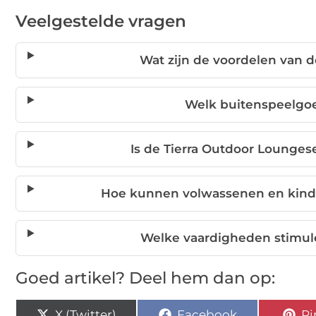
Veelgestelde vragen
Wat zijn de voordelen van 
Welk buitenspeelgoe
Is de Tierra Outdoor Loungese
Hoe kunnen volwassenen en kind
Welke vaardigheden stimul
Goed artikel? Deel hem dan op:
X (Twitter)
Facebook
Pi