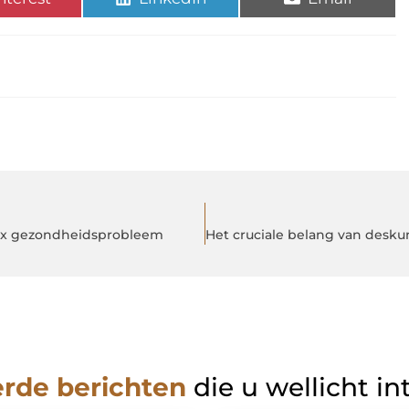
lex gezondheidsprobleem
erde berichten
die u wellicht in