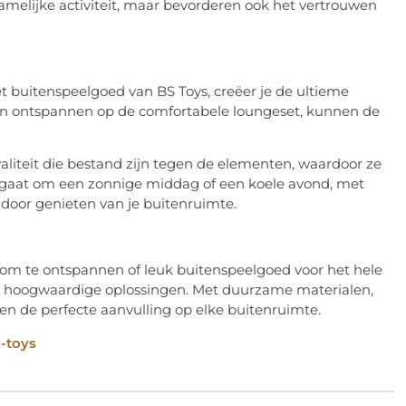
hamelijke activiteit, maar bevorderen ook het vertrouwen
 buitenspeelgoed van BS Toys, creëer je de ultieme
enen ontspannen op de comfortabele loungeset, kunnen de
iteit die bestand zijn tegen de elementen, waardoor ze
nu gaat om een zonnige middag of een koele avond, met
 door genieten van je buitenruimte.
om te ontspannen of leuk buitenspeelgoed voor het hele
de hoogwaardige oplossingen. Met duurzame materialen,
cten de perfecte aanvulling op elke buitenruimte.
-toys