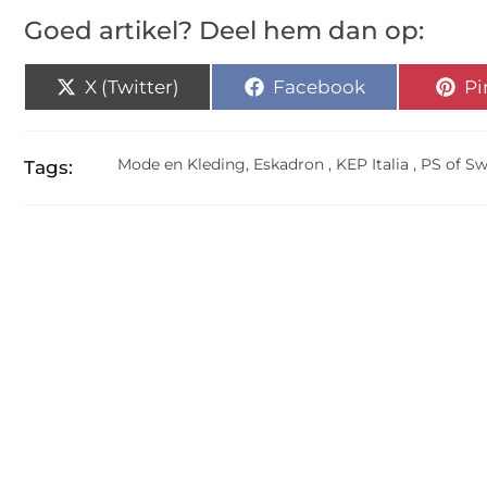
Goed artikel? Deel hem dan op:
X (Twitter)
Facebook
Pi
Mode en Kleding
,
Eskadron
,
KEP Italia
,
PS of S
Tags: