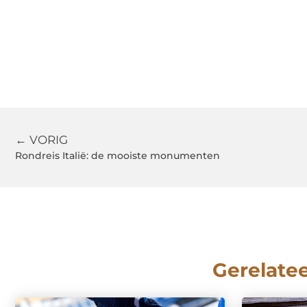
← VORIG
Rondreis Italië: de mooiste monumenten
Gerelate