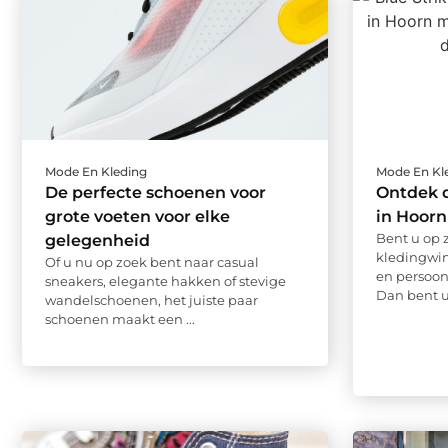
Mode En Kleding
Mode En Kl
De perfecte schoenen voor
Ontdek d
grote voeten voor elke
in Hoorn
Bent u op z
gelegenheid
kledingwin
Of u nu op zoek bent naar casual
en persoonl
sneakers, elegante hakken of stevige
Dan bent u 
wandelschoenen, het juiste paar
schoenen maakt een ...