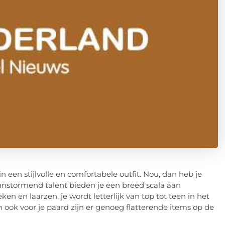
 een stijlvolle en comfortabele outfit. Nou, dan heb je
anstormend talent bieden je een breed scala aan
oeken en laarzen, je wordt letterlijk van top tot teen in het
 ook voor je paard zijn er genoeg flatterende items op de