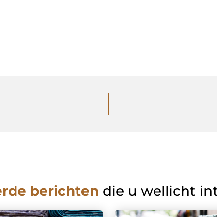
erde berichten
die u wellicht in