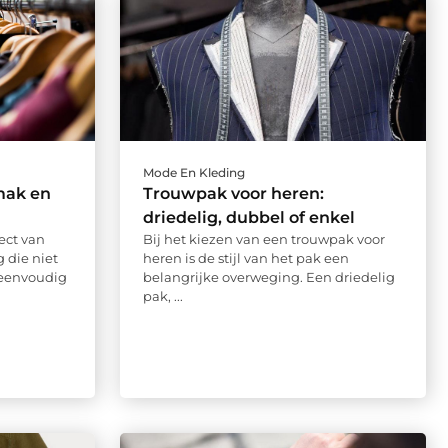
Mode En Kleding
mak en
Trouwpak voor heren:
driedelig, dubbel of enkel
ect van
Bij het kiezen van een trouwpak voor
 die niet
heren is de stijl van het pak een
 eenvoudig
belangrijke overweging. Een driedelig
pak, ...