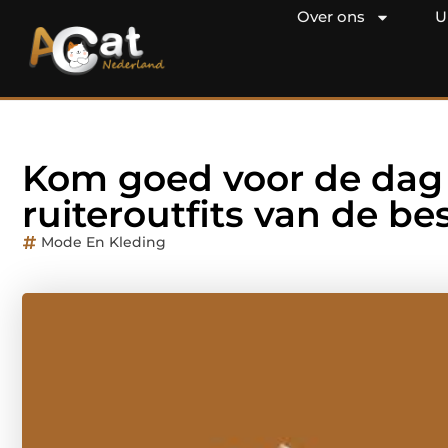
Over ons
U
Kom goed voor de dag 
ruiteroutfits van de b
Mode En Kleding