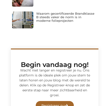
Waarom gecertificeerde Brandklasse
B steeds vaker de norm is in
moderne folieprojecten
Begin vandaag nog!
Wacht niet langer en registreer je nu. Ons
platform is de ideale plek om jouw stem te
laten horen en jouw blog met de wereld te
delen. Klik op de Registreer-knop en zet de
eerste stap naar meer zichtbaarheid en
groei.
Registreer nu