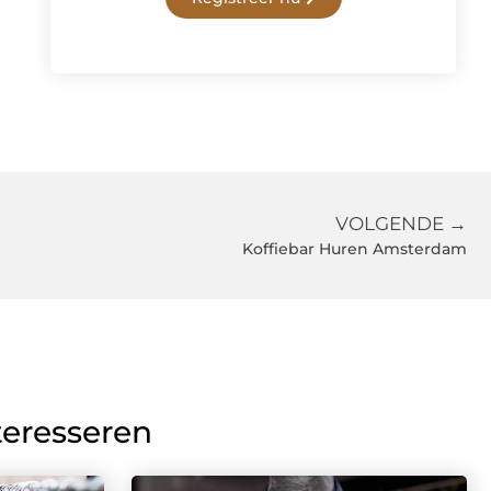
VOLGENDE →
Koffiebar Huren Amsterdam
teresseren