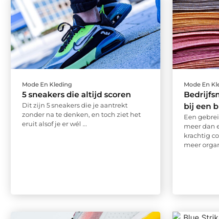
Mode En Kleding
Mode En Kl
5 sneakers die altijd scoren
Bedrijf
Dit zijn 5 sneakers die je aantrekt
bij een 
zonder na te denken, en toch ziet het
Een gebrei
eruit alsof je er wél ...
meer dan e
krachtig 
meer organi