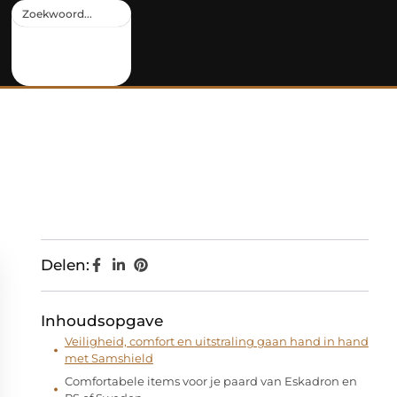
Delen:
Inhoudsopgave
Veiligheid, comfort en uitstraling gaan hand in hand
met Samshield
Comfortabele items voor je paard van Eskadron en