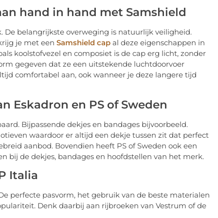
 gaan hand in hand met Samshield
k. De belangrijkste overweging is natuurlijk veiligheid.
krijg je met een
Samshield cap
al deze eigenschappen in
ls koolstofvezel en composiet is de cap erg licht, zonder
vorm gegeven dat ze een uitstekende luchtdoorvoer
tijd comfortabel aan, ook wanneer je deze langere tijd
van Eskadron en PS of Sweden
 je paard. Bijpassende dekjes en bandages bijvoorbeeld.
otieven waardoor er altijd een dekje tussen zit dat perfect
ebreid aanbod. Bovendien heeft PS of Sweden ook een
ten bij de dekjes, bandages en hoofdstellen van het merk.
 Italia
 De perfecte pasvorm, het gebruik van de beste materialen
pulariteit. Denk daarbij aan rijbroeken van Vestrum of de