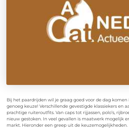
Bij het paardrijden wil je graag goed voor de dag komen in
genoeg keuze! Verschillende gevestigde klassiekers en a
prachtige ruiteroutfits. Van caps tot rijjassen, polo’s, rijbr
nieuw gestoken. In veel gevallen is maatwerk mogelijk en
markt. Hieronder een greep uit de keuzemogelijkheden.