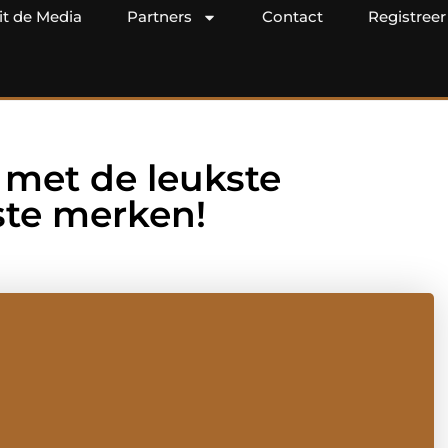
it de Media
Partners
Contact
Registreer
met de leukste
este merken!