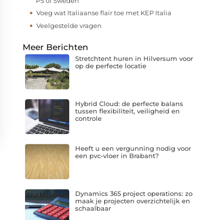
PS of Sweden
Voeg wat Italiaanse flair toe met KEP Italia
Veelgestelde vragen
Meer Berichten
Stretchtent huren in Hilversum voor
op de perfecte locatie
Hybrid Cloud: de perfecte balans
tussen flexibiliteit, veiligheid en
controle
Heeft u een vergunning nodig voor
een pvc-vloer in Brabant?
Dynamics 365 project operations: zo
maak je projecten overzichtelijk en
schaalbaar