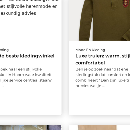
eding
Mode En Kleding
e beste kledingwinkel
Luxe truien: warm, stij
comfortabel
oek naar een stijlvolle
Ben je op zoek naar dat ene
kel in Hoorn waar kwaliteit
kledingstuk dat comfort en k
ijke service centraal staan?
combineert? Dan zijn luxe t
...
precies wat je ...