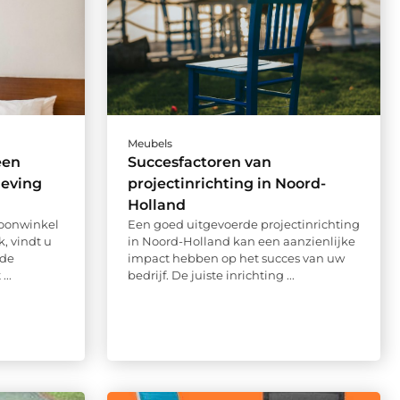
Meubels
een
Succesfactoren van
eving
projectinrichting in Noord-
Holland
woonwinkel
Een goed uitgevoerde projectinrichting
, vindt u
in Noord-Holland kan een aanzienlijke
lde
impact hebben op het succes van uw
...
bedrijf. De juiste inrichting ...