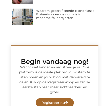
Waarom gecertificeerde Brandklasse
B steeds vaker de norm is in
moderne folieprojecten
Begin vandaag nog!
Wacht niet langer en registreer je nu. Ons
platform is de ideale plek om jouw stem te
laten horen en jouw blog met de wereld te
delen. Klik op de Registreer-knop en zet de
eerste stap naar meer zichtbaarheid en
groei.
Registreer nu