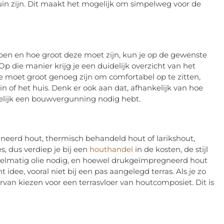
uin zijn. Dit maakt het mogelijk om simpelweg voor de
bben en hoe groot deze moet zijn, kun je op de gewenste
die manier krijg je een duidelijk overzicht van het
e moet groot genoeg zijn om comfortabel op te zitten,
n of het huis. Denk er ook aan dat, afhankelijk van hoe
ogelijk een bouwvergunning nodig hebt.
eerd hout, thermisch behandeld hout of larikshout,
s, dus verdiep je bij een
houthandel
in de kosten, de stijl
gelmatig olie nodig, en hoewel drukgeïmpregneerd hout
ht idee, vooral niet bij een pas aangelegd terras. Als je zo
rvan kiezen voor een terrasvloer van houtcomposiet. Dit is