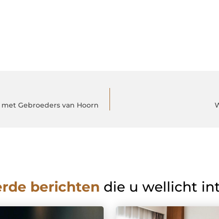
 met Gebroeders van Hoorn
W
erde berichten
die u wellicht in