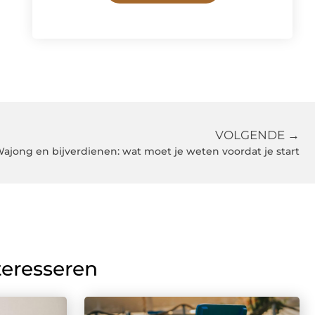
VOLGENDE →
ajong en bijverdienen: wat moet je weten voordat je start
teresseren