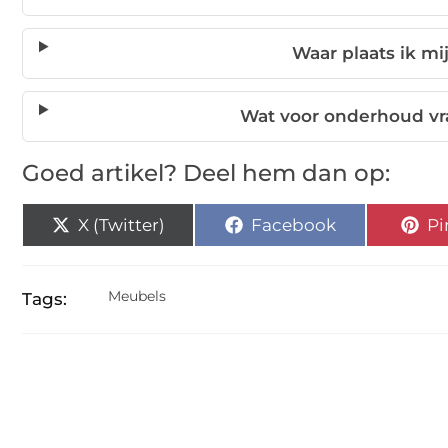
Waar plaats ik mi
Wat voor onderhoud vr
Goed artikel? Deel hem dan op:
X (Twitter)
Facebook
Pi
Meubels
Tags: