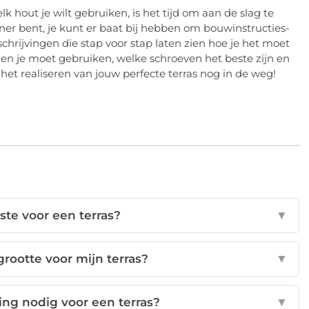
lk hout je wilt gebruiken, is het tijd om aan de slag te
ner bent, je kunt er baat bij hebben om bouwinstructies-
hrijvingen die stap voor stap laten zien hoe je het moet
gen je moet gebruiken, welke schroeven het beste zijn en
ts het realiseren van jouw perfecte terras nog in de weg!
ste voor een terras?
▼
grootte voor mijn terras?
▼
ng nodig voor een terras?
▼