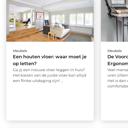
Meubels
Meubels
Een houten vloer: waar moet je
De Voor
op letten?
Ergonom
Ga jij een nieuwe vloer leggen in huis?
Veel mense
Het kiezen van de juiste vloer kan altijd
uren zitte
een flinke uitdaging zijn! ...
Het is dan
comfortabel