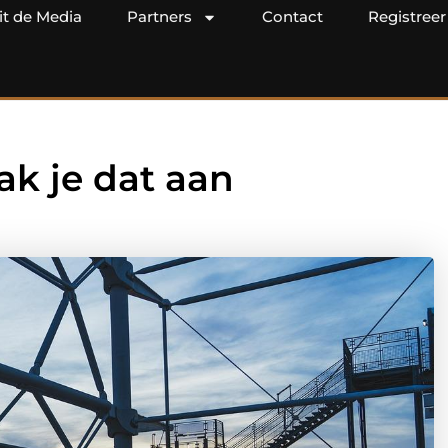
it de Media
Partners
Contact
Registreer
ak je dat aan