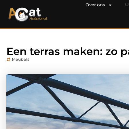
Over ons
U
Een terras maken: zo p
Meubels