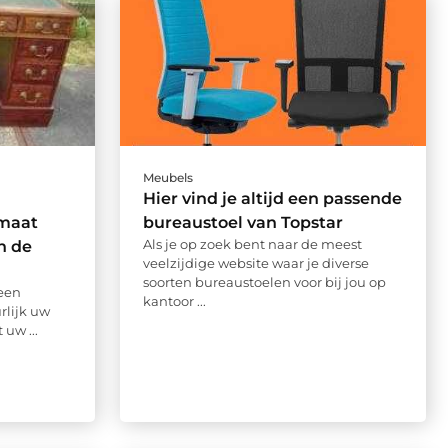
Meubels
Hier vind je altijd een passende
maat
bureaustoel van Topstar
Als je op zoek bent naar de meest
n de
veelzijdige website waar je diverse
soorten bureaustoelen voor bij jou op
een
kantoor ...
rlijk uw
 uw ...