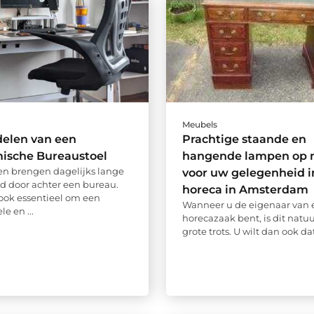
Meubels
delen van een
Prachtige staande en
ische Bureaustoel
hangende lampen op 
n brengen dagelijks lange
voor uw gelegenheid i
nd door achter een bureau.
horeca in Amsterdam
 ook essentieel om een
Wanneer u de eigenaar van 
e en ...
horecazaak bent, is dit natuu
grote trots. U wilt dan ook dat