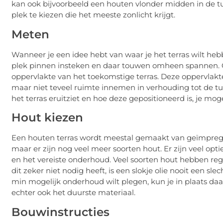
kan ook bijvoorbeeld een houten vlonder midden in de t
plek te kiezen die het meeste zonlicht krijgt.
Meten
Wanneer je een idee hebt van waar je het terras wilt he
plek pinnen insteken en daar touwen omheen spannen. Op 
oppervlakte van het toekomstige terras. Deze oppervlakt
maar niet teveel ruimte innemen in verhouding tot de tui
het terras eruitziet en hoe deze gepositioneerd is, je m
Hout kiezen
Een houten terras wordt meestal gemaakt van geïmpregn
maar er zijn nog veel meer soorten hout. Er zijn veel optie
en het vereiste onderhoud. Veel soorten hout hebben re
dit zeker niet nodig heeft, is een slokje olie nooit een slec
min mogelijk onderhoud wilt plegen, kun je in plaats daa
echter ook het duurste materiaal.
Bouwinstructies