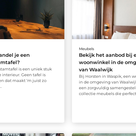
Meubels
ndel je een
Bekijk het aanbod bij 
mtafel?
woonwinkel in de omg
amtafel is een uniek stuk
van Waalwijk
e interieur. Geen tafel is
Bij Horsten in Waspik, een 
en dat maakt ‘m juist zo
in de omgeving van Waalwijk
..
een zorgvuldig samengeste
collectie meubels die perfect 