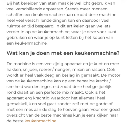
Bij het bereiden van eten maak je wellicht gebruik van
veel verschillende apparaten. Steeds meer mensen
schaffen een keukenmachine aan omdat deze machine
heel veel verschillende dingen kan en daardoor veel
ruimte en tijd bespaard. In dit artikelen gaan we iets
verder in op de keukenmachine, waar je deze voor kunt
gebruiken en waar je op kunt letten bij het kopen van
een keukenmachine.
Wat kan je doen met een keukenmachine?
De machine is een veelzijdig apparaat en je kunt en mee
hakken, snijden, roeren/mengen, mixen en raspen. Ook
wordt er heel vaak deeg en beslag in gemaakt. De motor
van de keukenmachine kan op een bepaalde kracht /
snelheid worden ingesteld zodat deze heel gelijdelijk
rond draait en een perfecte mix maakt. Ook is het
apparaat erg krachtig waardoor het allemaal heel
gemakkelijk en snel gaat zonder zelf met de garde of
met een mes aan de slag te hoeven gaan. Voor een goed
overzicht van de beste machines kun je eens kijken naar
de beste
keukenmachine
.