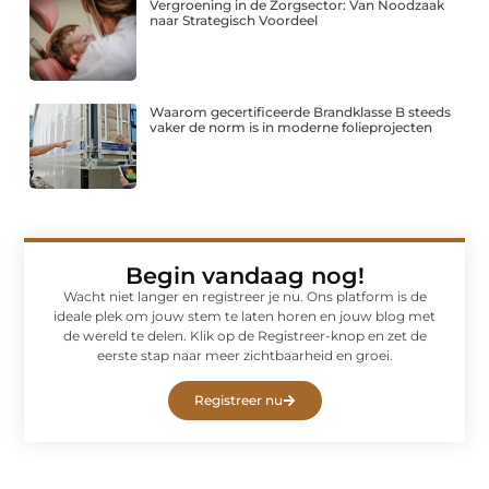
Vergroening in de Zorgsector: Van Noodzaak
naar Strategisch Voordeel
Waarom gecertificeerde Brandklasse B steeds
vaker de norm is in moderne folieprojecten
Begin vandaag nog!
Wacht niet langer en registreer je nu. Ons platform is de
ideale plek om jouw stem te laten horen en jouw blog met
de wereld te delen. Klik op de Registreer-knop en zet de
eerste stap naar meer zichtbaarheid en groei.
Registreer nu