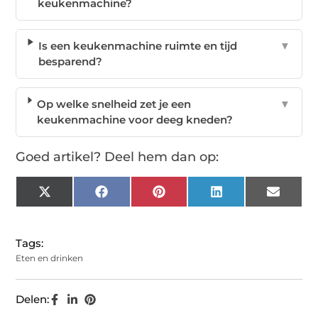
keukenmachine?
Is een keukenmachine ruimte en tijd
▼
besparend?
Op welke snelheid zet je een
▼
keukenmachine voor deeg kneden?
Goed artikel? Deel hem dan op:
X
Facebook
Pinterest
LinkedIn
Email
(Twitter)
Tags:
Eten en drinken
Delen: