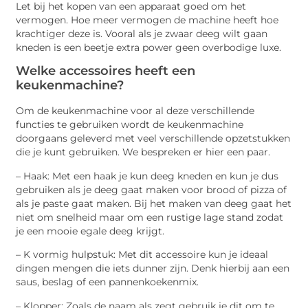
Let bij het kopen van een apparaat goed om het
vermogen. Hoe meer vermogen de machine heeft hoe
krachtiger deze is. Vooral als je zwaar deeg wilt gaan
kneden is een beetje extra power geen overbodige luxe.
Welke accessoires heeft een
keukenmachine?
Om de keukenmachine voor al deze verschillende
functies te gebruiken wordt de keukenmachine
doorgaans geleverd met veel verschillende opzetstukken
die je kunt gebruiken. We bespreken er hier een paar.
– Haak: Met een haak je kun deeg kneden en kun je dus
gebruiken als je deeg gaat maken voor brood of pizza of
als je paste gaat maken. Bij het maken van deeg gaat het
niet om snelheid maar om een rustige lage stand zodat
je een mooie egale deeg krijgt.
– K vormig hulpstuk: Met dit accessoire kun je ideaal
dingen mengen die iets dunner zijn. Denk hierbij aan een
saus, beslag of een pannenkoekenmix.
– Klopper: Zoals de naam als zegt gebruik je dit om te