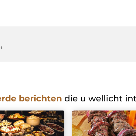
rt
erde berichten
die u wellicht in