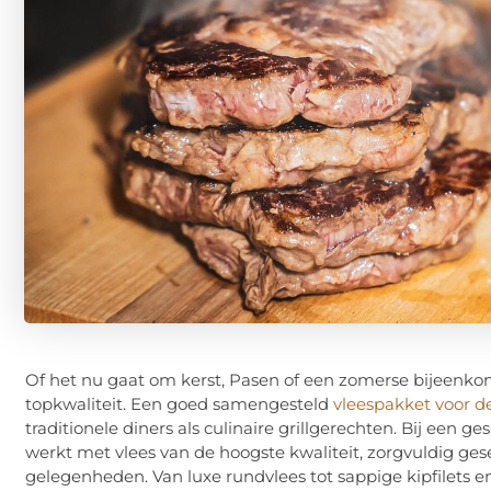
Of het nu gaat om kerst, Pasen of een zomerse bijeenkom
topkwaliteit. Een goed samengesteld
vleespakket voor 
traditionele diners als culinaire grillgerechten. Bij een ge
werkt met vlees van de hoogste kwaliteit, zorgvuldig gese
gelegenheden. Van luxe rundvlees tot sappige kipfilets 