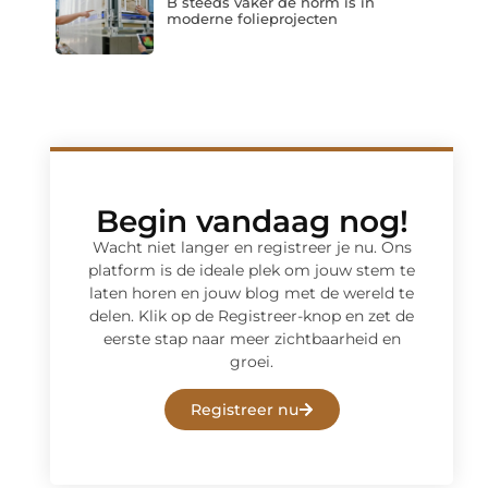
B steeds vaker de norm is in
moderne folieprojecten
Begin vandaag nog!
Wacht niet langer en registreer je nu. Ons
platform is de ideale plek om jouw stem te
laten horen en jouw blog met de wereld te
delen. Klik op de Registreer-knop en zet de
eerste stap naar meer zichtbaarheid en
groei.
Registreer nu