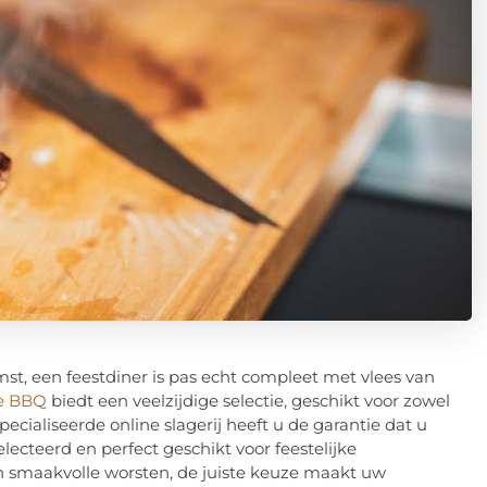
st, een feestdiner is pas echt compleet met vlees van
de BBQ
biedt een veelzijdige selectie, geschikt voor zowel
specialiseerde online slagerij heeft u de garantie dat u
lecteerd en perfect geschikt voor feestelijke
en smaakvolle worsten, de juiste keuze maakt uw