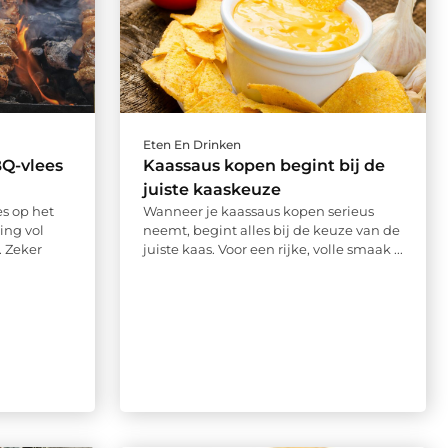
Eten En Drinken
BQ-vlees
Kaassaus kopen begint bij de
juiste kaaskeuze
s op het
Wanneer je kaassaus kopen serieus
ing vol
neemt, begint alles bij de keuze van de
. Zeker
juiste kaas. Voor een rijke, volle smaak ...