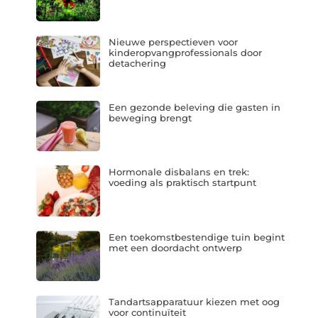
Nieuwe perspectieven voor
kinderopvangprofessionals door
detachering
Een gezonde beleving die gasten in
beweging brengt
Hormonale disbalans en trek:
voeding als praktisch startpunt
Een toekomstbestendige tuin begint
met een doordacht ontwerp
Tandartsapparatuur kiezen met oog
voor continuïteit