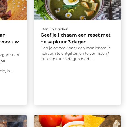
Eten En Drinken
van
Geef je lichaam een reset met
 voor uw
de sapkuur 3 dagen
Ben je op zoek naar een manier om je
lichaam te ontgiften en te verfrissen?
ganiseert,
Een sapkuur 3 dagen biedt ...
jke
, is ...