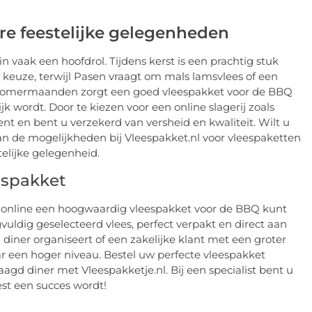
ere feestelijke gelegenheden
n vaak een hoofdrol. Tijdens kerst is een prachtig stuk
 keuze, terwijl Pasen vraagt om mals lamsvlees of een
e zomermaanden zorgt een goed vleespakket voor de BBQ
k wordt. Door te kiezen voor een online slagerij zoals
nt en bent u verzekerd van versheid en kwaliteit. Wilt u
n de mogelijkheden bij Vleespakket.nl voor vleespaketten
elijke gelegenheid.
espakket
g online een hoogwaardig vleespakket voor de BBQ kunt
gvuldig geselecteerd vlees, perfect verpakt en direct aan
m diner organiseert of een zakelijke klant met een groter
ar een hoger niveau. Bestel uw perfecte vleespakket
gd diner met Vleespakketje.nl. Bij een specialist bent u
est een succes wordt!