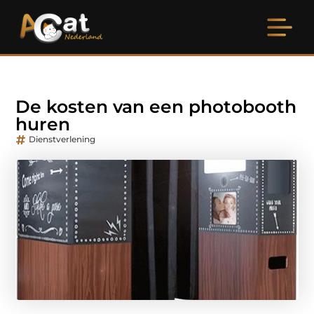
De kosten van een photobooth
huren
Dienstverlening