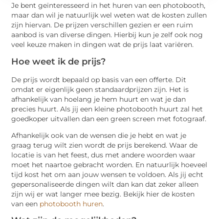
Je bent geïnteresseerd in het huren van een photobooth,
maar dan wil je natuurlijk wel weten wat de kosten zullen
zijn hiervan. De prijzen verschillen gezien er een ruim
aanbod is van diverse dingen. Hierbij kun je zelf ook nog
veel keuze maken in dingen wat de prijs laat variëren.
Hoe weet ik de prijs?
De prijs wordt bepaald op basis van een offerte. Dit
omdat er eigenlijk geen standaardprijzen zijn. Het is
afhankelijk van hoelang je hem huurt en wat je dan
precies huurt. Als jij een kleine photobooth huurt zal het
goedkoper uitvallen dan een green screen met fotograaf.
Afhankelijk ook van de wensen die je hebt en wat je
graag terug wilt zien wordt de prijs berekend. Waar de
locatie is van het feest, dus met andere woorden waar
moet het naartoe gebracht worden. En natuurlijk hoeveel
tijd kost het om aan jouw wensen te voldoen. Als jij echt
gepersonaliseerde dingen wilt dan kan dat zeker alleen
zijn wij er wat langer mee bezig. Bekijk hier de kosten
van een
photobooth huren
.