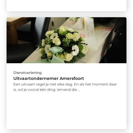
Dienstverlening
Uitvaartondernemer Amersfoort
Een uitvaart regel je niet elke dag. En als het moment daar
is, wil je vooral één ding: iemand die ...