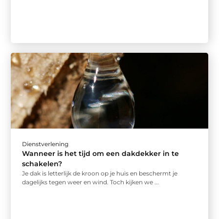
Dienstverlening
Wanneer is het tijd om een dakdekker in te
schakelen?
Je dak is letterlijk de kroon op je huis en beschermt je
dagelijks tegen weer en wind. Toch kijken we ...