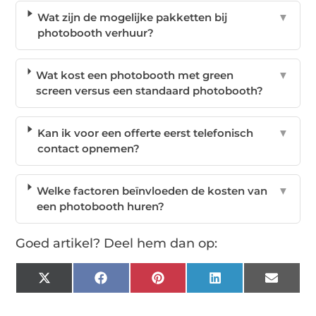
Wat zijn de mogelijke pakketten bij
▼
photobooth verhuur?
Wat kost een photobooth met green
▼
screen versus een standaard photobooth?
Kan ik voor een offerte eerst telefonisch
▼
contact opnemen?
Welke factoren beïnvloeden de kosten van
▼
een photobooth huren?
Goed artikel? Deel hem dan op:
X
Facebook
Pinterest
LinkedIn
Email
(Twitter)