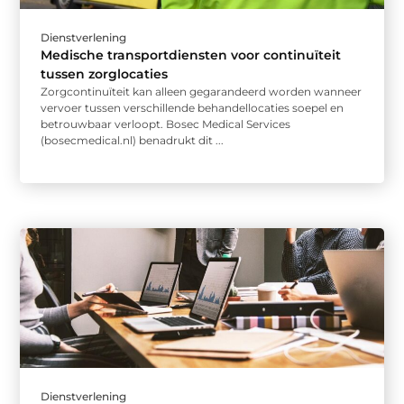
Dienstverlening
Medische transportdiensten voor continuïteit
tussen zorglocaties
Zorgcontinuïteit kan alleen gegarandeerd worden wanneer
vervoer tussen verschillende behandellocaties soepel en
betrouwbaar verloopt. Bosec Medical Services
(bosecmedical.nl) benadrukt dit ...
Dienstverlening