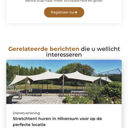
eerste stap naar meer zichtbaarheid en groei.
Registreer nu
Gerelateerde berichten
die u wellicht
interesseren
Dienstverlening
Stretchtent huren in Hilversum voor op de
perfecte locatie