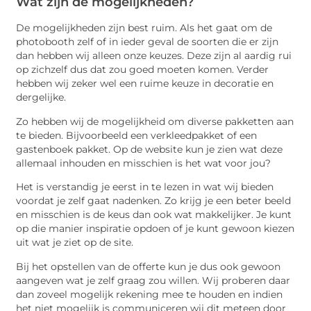
Wat zijn de mogelijkheden?
De mogelijkheden zijn best ruim. Als het gaat om de
photobooth zelf of in ieder geval de soorten die er zijn
dan hebben wij alleen onze keuzes. Deze zijn al aardig rui
op zichzelf dus dat zou goed moeten komen. Verder
hebben wij zeker wel een ruime keuze in decoratie en
dergelijke.
Zo hebben wij de mogelijkheid om diverse pakketten aan
te bieden. Bijvoorbeeld een verkleedpakket of een
gastenboek pakket. Op de website kun je zien wat deze
allemaal inhouden en misschien is het wat voor jou?
Het is verstandig je eerst in te lezen in wat wij bieden
voordat je zelf gaat nadenken. Zo krijg je een beter beeld
en misschien is de keus dan ook wat makkelijker. Je kunt
op die manier inspiratie opdoen of je kunt gewoon kiezen
uit wat je ziet op de site.
Bij het opstellen van de offerte kun je dus ook gewoon
aangeven wat je zelf graag zou willen. Wij proberen daar
dan zoveel mogelijk rekening mee te houden en indien
het niet mogelijk is communiceren wij dit meteen door