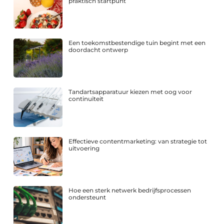
praktisch startpunt
Een toekomstbestendige tuin begint met een
doordacht ontwerp
Tandartsapparatuur kiezen met oog voor
continuïteit
Effectieve contentmarketing: van strategie tot
uitvoering
Hoe een sterk netwerk bedrijfsprocessen
ondersteunt