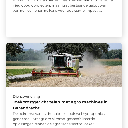
Bij circulair bouwen denken veel mensen aan futuristische
nieuwbouwprojecten, maar juist bestaande gebouwen
vormen een enorme kans voor duurzame impact. ...
Dienstverlening
Toekomstgericht telen met agro machines in
Barendrecht
De opkomst van hydrocultuur – ook wel hydroponics
genoemd – vraagt om slimme, gespecialiseerde
oplossingen binnen de agrarische sector. Zeker ...