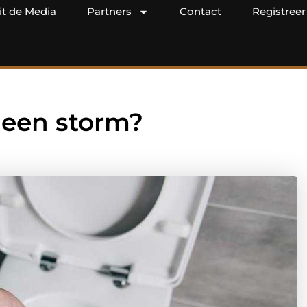
it de Media
Partners
Contact
Registreer
 een storm?