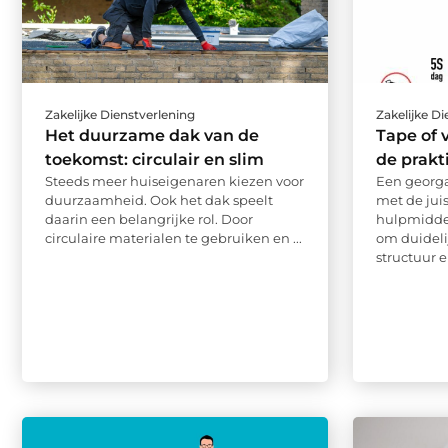
Zakelijke Dienstverlening
Zakelijke D
Het duurzame dak van de
Tape of 
toekomst: circulair en slim
de prakt
Steeds meer huiseigenaren kiezen voor
Een georga
duurzaamheid. Ook het dak speelt
met de juis
daarin een belangrijke rol. Door
hulpmidde
circulaire materialen te gebruiken en ...
om duideli
structuur en