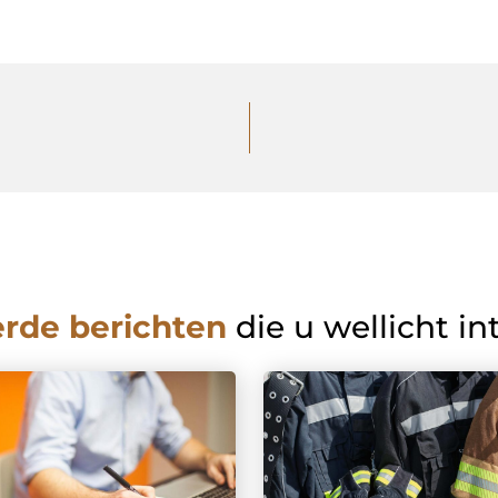
erde berichten
die u wellicht in