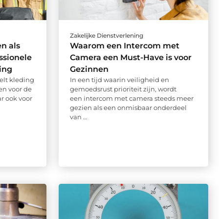
Zakelijke Dienstverlening
n als
Waarom een Intercom met
ssionele
Camera een Must-Have is voor
ing
Gezinnen
elt kleding
In een tijd waarin veiligheid en
een voor de
gemoedsrust prioriteit zijn, wordt
ar ook voor
een intercom met camera steeds meer
gezien als een onmisbaar onderdeel
van ...