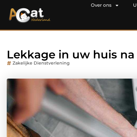
Over ons
U
Lekkage in uw huis na
Zakelijke Dienstverlening