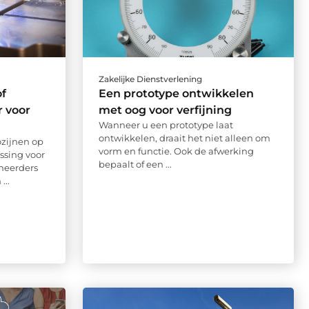
Zakelijke Dienstverlening
f
Een prototype ontwikkelen
r voor
met oog voor verfijning
Wanneer u een prototype laat
ontwikkelen, draait het niet alleen om
ozijnen op
vorm en functie. Ook de afwerking
ossing voor
bepaalt of een ...
eheerders
...