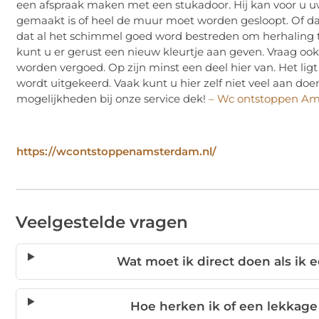
een afspraak maken met een stukadoor. Hij kan voor u uw
gemaakt is of heel de muur moet worden gesloopt. Of dat
dat al het schimmel goed word bestreden om herhaling 
kunt u er gerust een nieuw kleurtje aan geven. Vraag oo
worden vergoed. Op zijn minst een deel hier van. Het li
wordt uitgekeerd. Vaak kunt u hier zelf niet veel aan do
mogelijkheden bij onze service dek!
– Wc ontstoppen A
https://wcontstoppenamsterdam.nl/
Veelgestelde vragen
Wat moet ik direct doen als ik 
Hoe herken ik of een lekkage 