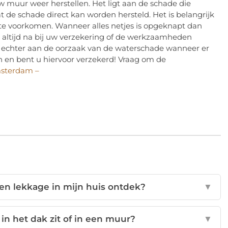
 muur weer herstellen. Het ligt aan de schade die
 de schade direct kan worden hersteld. Het is belangrijk
te voorkomen. Wanneer alles netjes is opgeknapt dan
k altijd na bij uw verzekering of de werkzaamheden
gt echter aan de oorzaak van de waterschade wanneer er
en en bent u hiervoor verzekerd! Vraag om de
msterdam –
een lekkage in mijn huis ontdek?
▼
in het dak zit of in een muur?
▼