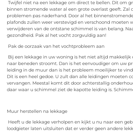
Twijfel niet na een lekkage om direct te bellen. Dit om 
binnen stromende water al een grote overlast geeft. Zal 
problemen pas naderhand. Door al het binnenstromende
plafonds zullen weer verstevigd en verschoond moeten wo
verwijderen van de ontstane schimmel is van belang. Naast
gezondheid. Pak al het vocht zorgvuldig aan!
Pak de oorzaak van het vochtprobleem aan
Bij een lekkage in uw woning is het niet altijd makkelij
naar beneden stroomt. Dan is het eenvoudiger om uw pr
leiding in de muur dan is het probleem moeilijker te vi
Dit is een heel gedoe. U zult dan alle leidingen moeten co
vervangen. Meestal komt dit door achterstallig onderhoud 
daar waar u schimmel ziet de kapotte leiding is. Schimme
Muur herstellen na lekkage
Heeft u de lekkage verholpen en kijkt u nu naar een ge
loodgieter laten uitsluiten dat er verder geen andere le