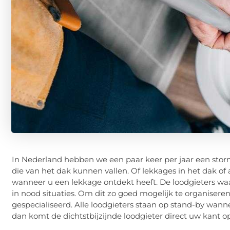
In Nederland hebben we een paar keer per jaar een stor
die van het dak kunnen vallen. Of lekkages in het dak of
wanneer u een lekkage ontdekt heeft. De loodgieters wa
in nood situaties. Om dit zo goed mogelijk te organisere
gespecialiseerd. Alle loodgieters staan op stand-by wann
dan komt de dichtstbijzijnde loodgieter direct uw kant o