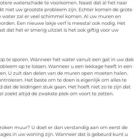
grotere waterschade te voorkomen. Naast dat al het naar
dit niet uw grootste probleem zijn. Echter komen de grote
 water zal er veel schimmel komen. Al uw muren en
rden. Een nieuwe lakje verf is meestal ook nodig. Het
 dat het er smerig uitziet is het ook giftig voor uw
k op te sporen. Wanneer het water vanuit een gat in uw dak
obleem op te lossen. Wanneer u een lekkage heeft in een
nden. U zult dan delen van de muren open moeten halen.
ntroleren. Het beste om te doen is eigenlijk om alles te
dat de leidingen stuk gaan. Het hoeft niet zo te zijn dat
l zoekt altijd de zwakste plek om voort te zetten.
broken muur? U doet er dan verstandig aan om eerst de
kkages in uw woning zijn. Wanneer dat is gebeurd kunt u