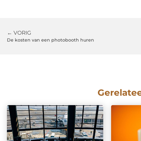
← VORIG
De kosten van een photobooth huren
Gerelate