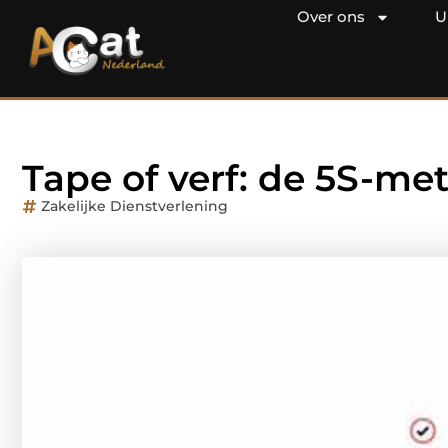
Over ons
U
Tape of verf: de 5S-met
Zakelijke Dienstverlening