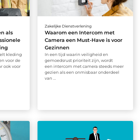
Zakelijke Dienstverlening
n als
Waarom een Intercom met
ssionele
Camera een Must-Have is voor
ing
Gezinnen
elt kleding
In een tijd waarin veiligheid en
een voor de
gemoedsrust prioriteit zijn, wordt
ar ook voor
een intercom met camera steeds meer
gezien als een onmisbaar onderdeel
van ...