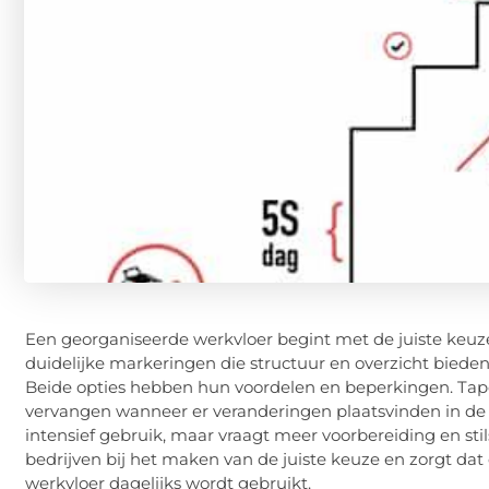
Een georganiseerde werkvloer begint met de juiste keuz
duidelijke markeringen die structuur en overzicht bieden.
Beide opties hebben hun voordelen en beperkingen. Tape 
vervangen wanneer er veranderingen plaatsvinden in de 
intensief gebruik, maar vraagt meer voorbereiding en st
bedrijven bij het maken van de juiste keuze en zorgt dat
werkvloer dagelijks wordt gebruikt.