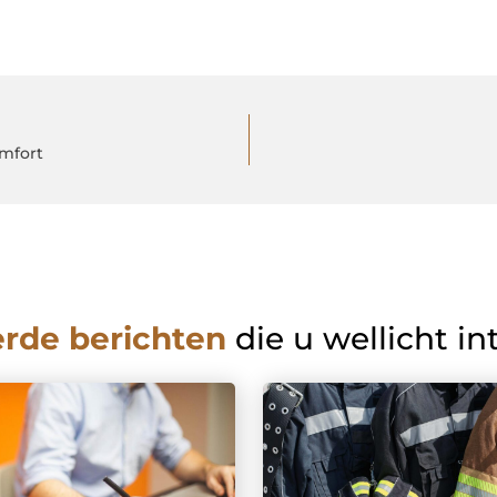
omfort
erde berichten
die u wellicht in