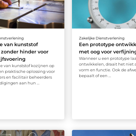
ienstverlening
Zakelijke Dienstverlening
e van kunststof
Een prototype ontwik
 zonder hinder voor
met oog voor verfijnin
Wanneer u een prototype laa
jfsvoering
ontwikkelen, draait het niet
ie van kunststof kozijnen op
vorm en functie. Ook de afw
een praktische oplossing voor
bepaalt of een ...
s en facilitair beheerders
digingen aan hun ...