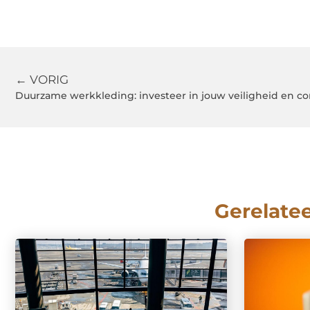
← VORIG
Duurzame werkkleding: investeer in jouw veiligheid en c
Gerelate