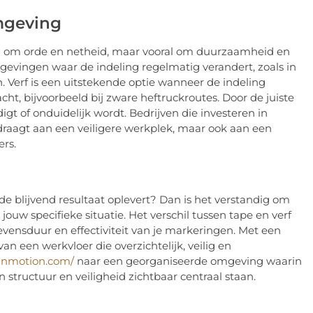
mgeving
en om orde en netheid, maar vooral om duurzaamheid en
gevingen waar de indeling regelmatig verandert, zoals in
 Verf is een uitstekende optie wanneer de indeling
cht, bijvoorbeeld bij zware heftruckroutes. Door de juiste
gt of onduidelijk wordt. Bedrijven die investeren in
draagt aan een veiligere werkplek, maar ook aan een
ers.
e blijvend resultaat oplevert? Dan is het verstandig om
jouw specifieke situatie. Het verschil tussen tape en verf
levensduur en effectiviteit van je markeringen. Met een
an een werkvloer die overzichtelijk, veilig en
inmotion.com/
naar een georganiseerde omgeving waarin
tructuur en veiligheid zichtbaar centraal staan.