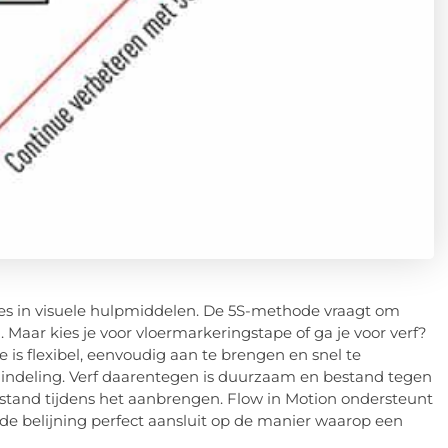
es in visuele hulpmiddelen. De 5S-methode vraagt om
 Maar kies je voor vloermarkeringstape of ga je voor verf?
is flexibel, eenvoudig aan te brengen en snel te
indeling. Verf daarentegen is duurzaam en bestand tegen
ilstand tijdens het aanbrengen. Flow in Motion ondersteunt
 de belijning perfect aansluit op de manier waarop een