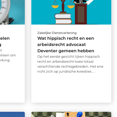
Zakelijke Dienstverlening
kelen
Wat hippisch recht en een
g
arbeidsrecht advocaat
t
Deventer gemeen hebben
 alleen om
Op het eerste gezicht lijken hippisch
erking
recht en arbeidsrecht twee totaal
verschillende rechtsgebieden. Het ene
richt zich op juridische kwesties ...