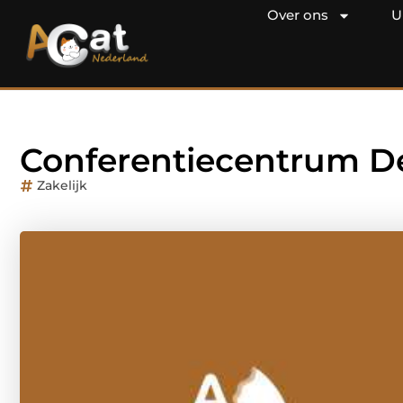
Over ons
U
Conferentiecentrum D
Zakelijk