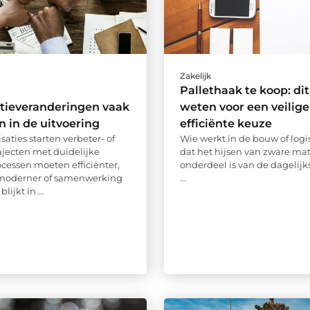
Zakelijk
Pallethaak te koop: dit
tieveranderingen vaak
weten voor een veilige
n in de uitvoering
efficiënte keuze
saties starten verbeter- of
Wie werkt in de bouw of logi
ajecten met duidelijke
dat het hijsen van zware mat
ocessen moeten efficiënter,
onderdeel is van de dagelijks
moderner of samenwerking
...
lijkt in ...