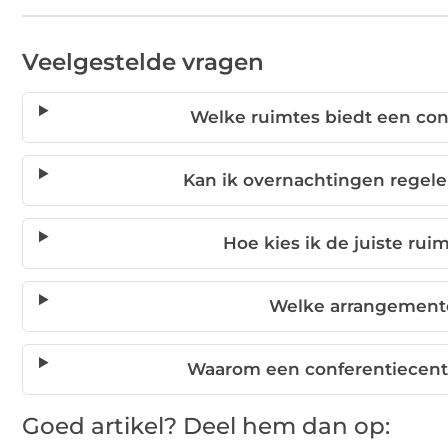
Veelgestelde vragen
Welke ruimtes biedt een co
Kan ik overnachtingen regel
Hoe kies ik de juiste rui
Welke arrangemente
Waarom een conferentiecentr
Goed artikel? Deel hem dan op: