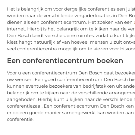
Het is belangrijk om voor dergelijke conferenties een juis
worden naar de verschillende vergaderlocaties in Den B
dienen als een conferentiecentrum. Het zoeken van een
internet. Hierbij is het belangrijk om te kijken naar de
Den Bosch biedt verscheidene ruimtes, zodat u kunt kijk
kiest hangt natuurlijk af van hoeveel mensen u zult ontva
veel conferentiecentra mogelijk om te kiezen voor bijvoo
Een conferentiecentrum boeken
Voor u een conferentiecentrum Den Bosch gaat bezoeken,
uw wensen. Een goed conferentiecentrum Den Bosch bied
kunnen eventuele bezoekers van bedrijfstakken uit ande
belangrijk om te kijken naar de verschillende arrangem
aangeboden. Hierbij kunt u kijken naar de verschillend
conferentiezaal. Een conferentiecentrum Den Bosch kan 
er op een goede manier samengewerkt kan worden aan uw
conferentie.