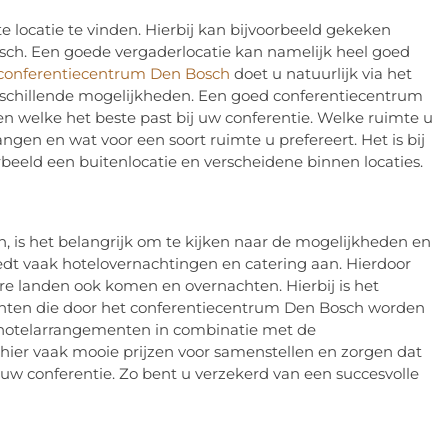
te locatie te vinden. Hierbij kan bijvoorbeeld gekeken
osch. Een goede vergaderlocatie kan namelijk heel goed
conferentiecentrum Den Bosch
doet u natuurlijk via het
 verschillende mogelijkheden. Een goed conferentiecentrum
en welke het beste past bij uw conferentie. Welke ruimte u
ngen en wat voor een soort ruimte u prefereert. Het is bij
rbeeld een buitenlocatie en verscheidene binnen locaties.
 is het belangrijk om te kijken naar de mogelijkheden en
t vaak hotelovernachtingen en catering aan. Hierdoor
re landen ook komen en overnachten. Hierbij is het
enten die door het conferentiecentrum Den Bosch worden
e hotelarrangementen in combinatie met de
hier vaak mooie prijzen voor samenstellen en zorgen dat
 conferentie. Zo bent u verzekerd van een succesvolle