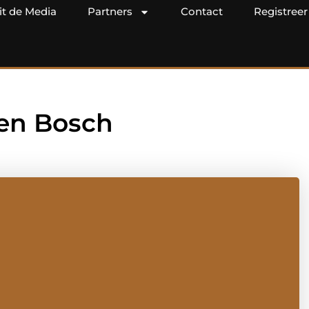
it de Media
Partners
Contact
Registreer
en Bosch