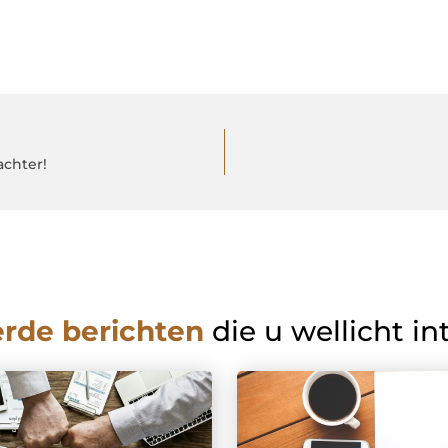
achter!
erde berichten
die u wellicht in