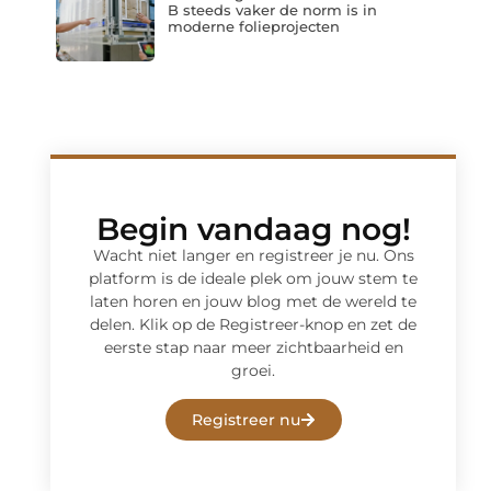
B steeds vaker de norm is in
moderne folieprojecten
Begin vandaag nog!
Wacht niet langer en registreer je nu. Ons
platform is de ideale plek om jouw stem te
laten horen en jouw blog met de wereld te
delen. Klik op de Registreer-knop en zet de
eerste stap naar meer zichtbaarheid en
groei.
Registreer nu