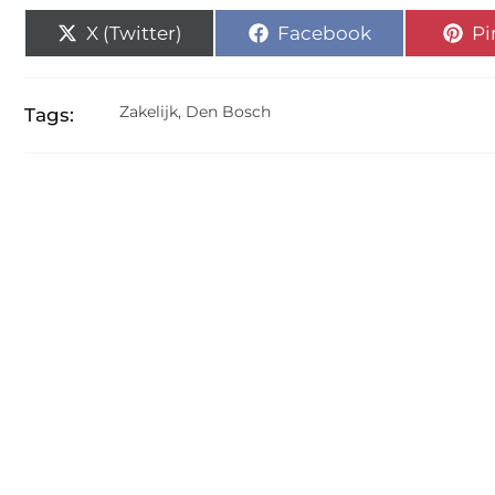
X (Twitter)
Facebook
Pi
Zakelijk
,
Den Bosch
Tags: