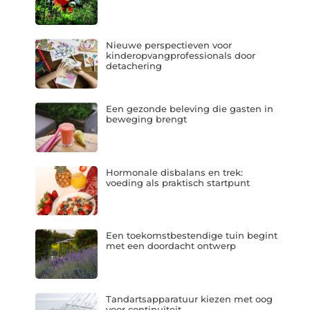
Nieuwe perspectieven voor
kinderopvangprofessionals door
detachering
Een gezonde beleving die gasten in
beweging brengt
Hormonale disbalans en trek:
voeding als praktisch startpunt
Een toekomstbestendige tuin begint
met een doordacht ontwerp
Tandartsapparatuur kiezen met oog
voor continuïteit