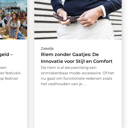
Zakelijk
geld –
Riem zonder Gaatjes: De
Innovatie voor Stijl en Comfort
 een
De riem is al eeuwenlang een
r festivals
onmiskenbaar mode-accessoire. Of het
p festival
nu gaat om functionele redenen zoals
het vasthouden van je ...