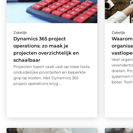
Zakelijk
Zakelijk
Dynamics 365 project
Waarom
operations: zo maak je
organisa
projecten overzichtelijk en
vastlope
Veel organi
schaalbaar
verandertr
Projecten lopen vaak vast op losse tools,
doelen. Pr
onduidelijke prioriteiten en beperkte
systemen 
grip op kosten. Met Dynamics 365
beter. Toch b
project operations krijg ...