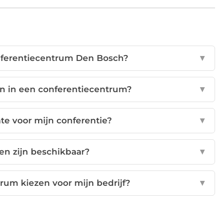
nferentiecentrum Den Bosch?
▼
en in een conferentiecentrum?
▼
mte voor mijn conferentie?
▼
n zijn beschikbaar?
▼
um kiezen voor mijn bedrijf?
▼