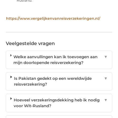
Rusland.
https://www.vergelijkenvanreisverzekeringen.nl/
Veelgestelde vragen
Welke aanvullingen kan ik toevoegen aan
▼
mijn doorlopende reisverzekering?
Is Pakistan gedekt op een wereldwijde
▼
reisverzekering?
Hoeveel verzekeringsdekking heb ik nodig
▼
voor Wit-Rusland?