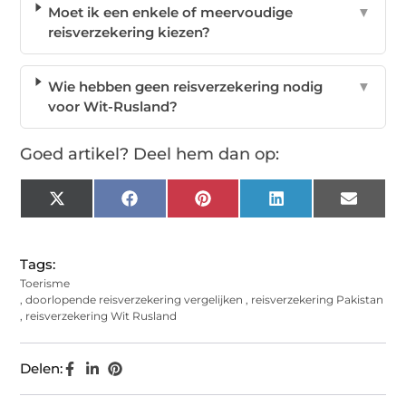
Moet ik een enkele of meervoudige
▼
reisverzekering kiezen?
Wie hebben geen reisverzekering nodig
▼
voor Wit-Rusland?
Goed artikel? Deel hem dan op:
X
Facebook
Pinterest
LinkedIn
Email
(Twitter)
Tags:
Toerisme
,
doorlopende reisverzekering vergelijken
,
reisverzekering Pakistan
,
reisverzekering Wit Rusland
Delen: