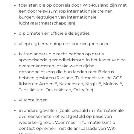
toeristen die op doorreis door Wit-Rusland zijn met
een doorreisvisum (op internationale treinen,
burgervliegtuigen van internationale
luchtvaartmaatschappijen)
diplomaten en officiële delegaties
vliegtuigbemanning en spoorwegpersoneel
buitenlanders die recht hebben op gratis
spoedeisende gezondheidszorg in het kader van de
overeenkomsten inzake wederzijdse
gezondheidszorg die hun landen met Belarus
hebben gesloten (Rusland, Turkmenistan, de GOS-
lidstaten: Armenië, Kazachstan, Kirgizië, Moldavië,
Tadzjikistan, Oezbekistan, Oekraïne)
vluchtelingen
in andere gevallen (zoals bepaald in internationale
overeenkomsten of vastgesteld op basis van
wederkerigheid). Voor meer informatie kunt u
contact opnemen met de ambassade van Wit-