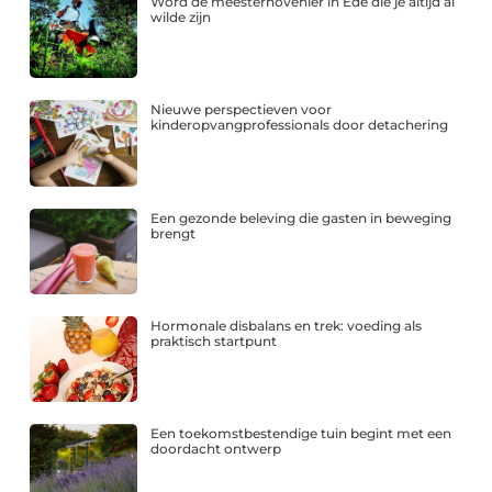
Word de meesterhovenier in Ede die je altijd al
wilde zijn
Nieuwe perspectieven voor
kinderopvangprofessionals door detachering
Een gezonde beleving die gasten in beweging
brengt
Hormonale disbalans en trek: voeding als
praktisch startpunt
Een toekomstbestendige tuin begint met een
doordacht ontwerp