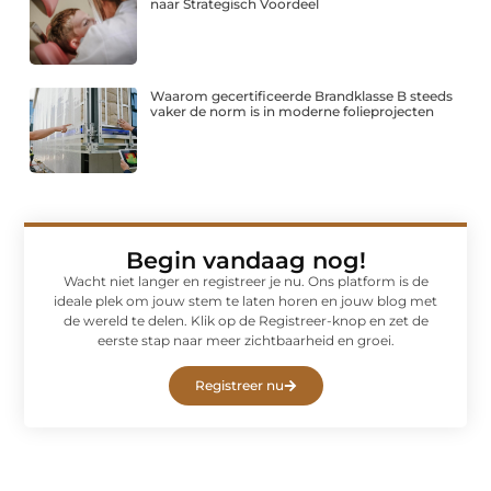
naar Strategisch Voordeel
Waarom gecertificeerde Brandklasse B steeds
vaker de norm is in moderne folieprojecten
Begin vandaag nog!
Wacht niet langer en registreer je nu. Ons platform is de
ideale plek om jouw stem te laten horen en jouw blog met
de wereld te delen. Klik op de Registreer-knop en zet de
eerste stap naar meer zichtbaarheid en groei.
Registreer nu