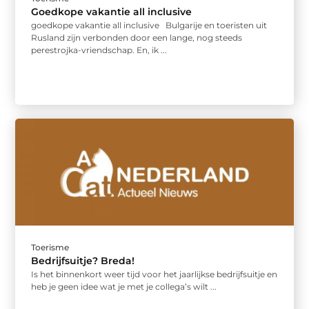
Goedkope vakantie all inclusive
goedkope vakantie all inclusive Bulgarije en toeristen uit
Rusland zijn verbonden door een lange, nog steeds
perestrojka-vriendschap. En, ik ...
Toerisme
Bedrijfsuitje? Breda!
Is het binnenkort weer tijd voor het jaarlijkse bedrijfsuitje en
heb je geen idee wat je met je collega’s wilt ...