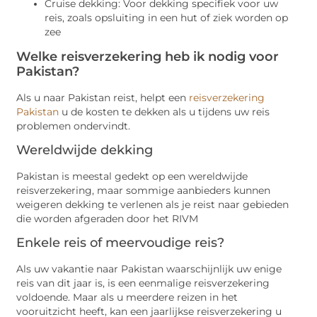
Cruise dekking: Voor dekking specifiek voor uw
reis, zoals opsluiting in een hut of ziek worden op
zee
Welke reisverzekering heb ik nodig voor
Pakistan?
Als u naar Pakistan reist, helpt een
reisverzekering
Pakistan
u de kosten te dekken als u tijdens uw reis
problemen ondervindt.
Wereldwijde dekking
Pakistan is meestal gedekt op een wereldwijde
reisverzekering, maar sommige aanbieders kunnen
weigeren dekking te verlenen als je reist naar gebieden
die worden afgeraden door het RIVM
Enkele reis of meervoudige reis?
Als uw vakantie naar Pakistan waarschijnlijk uw enige
reis van dit jaar is, is een eenmalige reisverzekering
voldoende. Maar als u meerdere reizen in het
vooruitzicht heeft, kan een jaarlijkse reisverzekering u