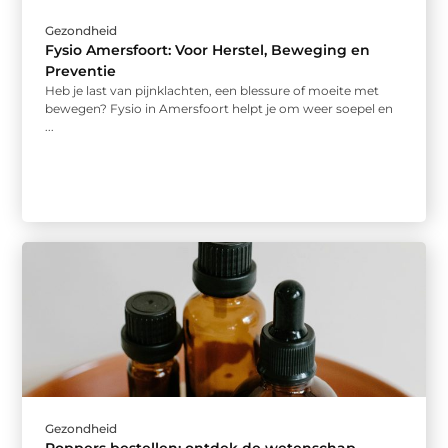
Gezondheid
Fysio Amersfoort: Voor Herstel, Beweging en
Preventie
Heb je last van pijnklachten, een blessure of moeite met
bewegen? Fysio in Amersfoort helpt je om weer soepel en
...
Gezondheid
Poppers bestellen: ontdek de wetenschap