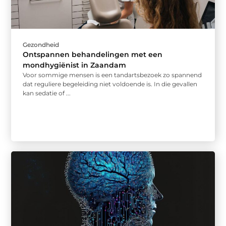
Gezondheid
Ontspannen behandelingen met een
mondhygiënist in Zaandam
Voor sommige mensen is een tandartsbezoek zo spannend
dat reguliere begeleiding niet voldoende is. In die gevallen
kan sedatie of ...