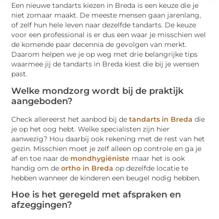
Een nieuwe tandarts kiezen in Breda is een keuze die je
niet zomaar maakt. De meeste mensen gaan jarenlang,
of zelf hun hele leven naar dezelfde tandarts. De keuze
voor een professional is er dus een waar je misschien wel
de komende paar decennia de gevolgen van merkt.
Daarom helpen we je op weg met drie belangrijke tips
waarmee jij de tandarts in Breda kiest die bij je wensen
past.
Welke mondzorg wordt bij de praktijk
aangeboden?
Check allereerst het aanbod bij de
tandarts in Breda
die
je op het oog hebt. Welke specialisten zijn hier
aanwezig? Hou daarbij ook rekening met de rest van het
gezin. Misschien moet je zelf alleen op controle en ga je
af en toe naar de
mondhygiëniste
maar het is ook
handig om de
ortho in Breda
op dezelfde locatie te
hebben wanneer de kinderen een beugel nodig hebben.
Hoe is het geregeld met afspraken en
afzeggingen?