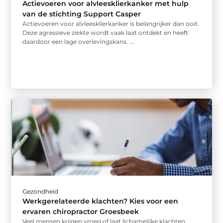
Actievoeren voor alvleesklierkanker met hulp
van de stichting Support Casper
Actievoeren voor alvleesklierkanker is belangrijker dan ooit.
Deze agressieve ziekte wordt vaak laat ontdekt en heeft
daardoor een lage overlevingskans. ...
Gezondheid
Werkgerelateerde klachten? Kies voor een
ervaren chiropractor Groesbeek
Veel mensen krijgen vroeg of laat lichamelijke klachten