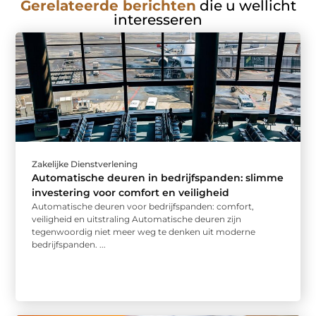
Gerelateerde berichten
die u wellicht
interesseren
Zakelijke Dienstverlening
Automatische deuren in bedrijfspanden: slimme
investering voor comfort en veiligheid
Automatische deuren voor bedrijfspanden: comfort,
veiligheid en uitstraling Automatische deuren zijn
tegenwoordig niet meer weg te denken uit moderne
bedrijfspanden. ...