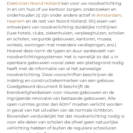
Elektricien Noord Holland
kan voor uw noodverlichting
in en om huis of uw kantoor zorgen, onderzoeken en
onderhouden zij zijn onder andere actief in
Amsterdam
,
Haarlem
en de rest van Noord Holland. Wij eisen van
ontwerpers van noodverlichting duidelijke richtlijnen
(luxe hotels, clubs, ziekenhuizen, verpleeghuizen, scholen
en scholen, vergunde gebouwen, kantoren, musea,
winkels, woningen met meerdere verdiepingen, enz.)
Hoewel deze norm de typen en duur aanbeveelt van
noodverlichtingssystemen. Het is namelijk zo dat u in
openbare gebouwen vooral zeker een plattegrond nodig
heeft met de informatie van al het aanwezige
noodverlichting. Deze voorschriften beschrijven de
indeling en constructiekenmerken van een gebouw.
Goedgekeurd document B beschrijft de
brandveiligheidseisen voor nieuwe gebouwen en de
ingrijpende renovatie van bestaande gebouwen. Alle
open ruimtes groter dan 60m² moeten verlicht worden
in geval van het uitvallen van de normale lichtbron.
Bovendien verduidelijkt het dat noodverlichting nodig is
voor alle delen van scholen die ofwel geen natuurlijke
verlichting hebben of buiten de reguliere schooluren