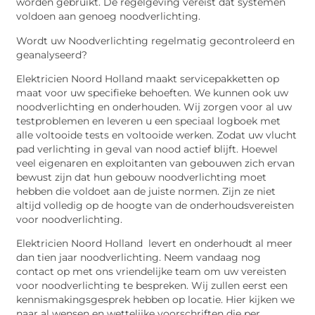
worden gebruikt. De regelgeving vereist dat systemen
voldoen aan genoeg noodverlichting.
Wordt uw Noodverlichting regelmatig gecontroleerd en
geanalyseerd?
Elektricien Noord Holland maakt servicepakketten op
maat voor uw specifieke behoeften. We kunnen ook uw
noodverlichting en onderhouden. Wij zorgen voor al uw
testproblemen en leveren u een speciaal logboek met
alle voltooide tests en voltooide werken. Zodat uw vlucht
pad verlichting in geval van nood actief blijft. Hoewel
veel eigenaren en exploitanten van gebouwen zich ervan
bewust zijn dat hun gebouw noodverlichting moet
hebben die voldoet aan de juiste normen. Zijn ze niet
altijd volledig op de hoogte van de onderhoudsvereisten
voor noodverlichting.
Elektricien Noord Holland levert en onderhoudt al meer
dan tien jaar noodverlichting. Neem vandaag nog
contact op met ons vriendelijke team om uw vereisten
voor noodverlichting te bespreken. Wij zullen eerst een
kennismakingsgesprek hebben op locatie. Hier kijken we
naar al wensen en wettelijke voorschriften die per