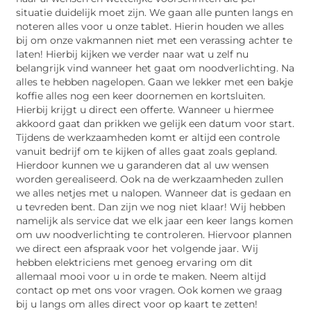
situatie duidelijk moet zijn. We gaan alle punten langs en
noteren alles voor u onze tablet. Hierin houden we alles
bij om onze vakmannen niet met een verassing achter te
laten! Hierbij kijken we verder naar wat u zelf nu
belangrijk vind wanneer het gaat om noodverlichting. Na
alles te hebben nagelopen. Gaan we lekker met een bakje
koffie alles nog een keer doornemen en kortsluiten.
Hierbij krijgt u direct een offerte. Wanneer u hiermee
akkoord gaat dan prikken we gelijk een datum voor start.
Tijdens de werkzaamheden komt er altijd een controle
vanuit bedrijf om te kijken of alles gaat zoals gepland.
Hierdoor kunnen we u garanderen dat al uw wensen
worden gerealiseerd. Ook na de werkzaamheden zullen
we alles netjes met u nalopen. Wanneer dat is gedaan en
u tevreden bent. Dan zijn we nog niet klaar! Wij hebben
namelijk als service dat we elk jaar een keer langs komen
om uw noodverlichting te controleren. Hiervoor plannen
we direct een afspraak voor het volgende jaar. Wij
hebben elektriciens met genoeg ervaring om dit
allemaal mooi voor u in orde te maken. Neem altijd
contact op met ons voor vragen. Ook komen we graag
bij u langs om alles direct voor op kaart te zetten!